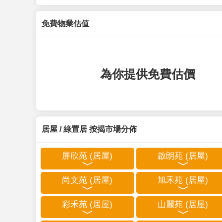
免費物業估值
為你提供免費估價
居屋 / 綠置居 按揭市場分佈
屏欣苑 (居屋)
啟朗苑 (居屋)
尚文苑 (居屋)
旭禾苑 (居屋)
彩禾苑 (居屋)
山麗苑 (居屋)