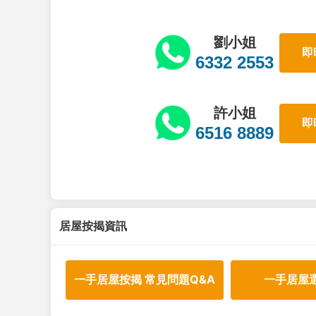
劉小姐
即
6332 2553
許小姐
即
6516 8889
居屋按揭資訊
一手居屋按揭 常見問題Q&A
一手居屋