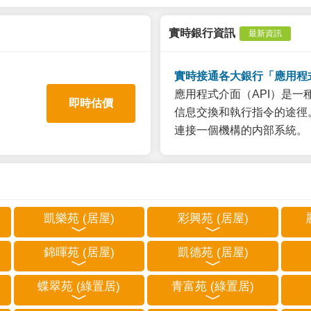
實時銀行資訊
最新資訊
實時接通各大銀行「應用程
應用程式介面（API）是
即時估價
信息交換和執行指令的途徑。
連接一個機構的内部系統。
凱樂苑 (居屋)
彩興苑 (居屋)
錦暉苑 (居屋)
凱德苑 (居屋)
蝶翠苑 (綠置居)
青富苑 (綠置居)