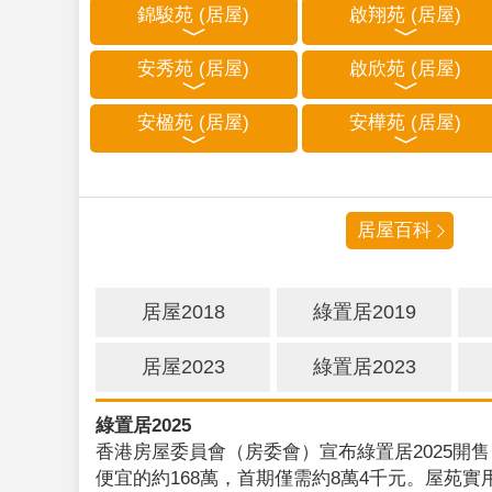
錦駿苑 (居屋)
啟翔苑 (居屋)
安秀苑 (居屋)
啟欣苑 (居屋)
安楹苑 (居屋)
安樺苑 (居屋)
居屋百科
居屋2018
綠置居2019
居屋2023
綠置居2023
綠置居2025
香港房屋委員會（房委會）宣布綠置居2025開售
便宜的約168萬，首期僅需約8萬4千元。屋苑實