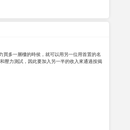
力買多一層樓的時侯，就可以用另一位用首置的名
求和壓力測試，因此要加入另一半的收入來通過按揭