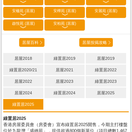
安楹苑 (居屋)
安樺苑 (居屋)
安麗苑 (居屋)
啟悅苑 (居屋)
安柏苑 (居屋)
居屋百科
居屋按揭攻略
居屋2018
綠置居2019
居屋2019
綠置居2020/21
居屋2021
綠置居2022
居屋2022
居屋2023
綠置居2023
居屋2024
綠置居2024
居屋2025
綠置居2025
綠置居2025
香港房屋委員會（房委會）宣布綠置居2025開售，今期主打樓盤
位於九龍灣「盛緻苑」，提供超過800個新單位（項目總數1,467