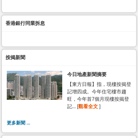
香港銀行同業拆息
按揭新聞
今日地產新聞摘要
【東方日報】指，現樓按揭登
記增四成。今年住宅樓市趨
旺，今年首7個月現樓按揭登
記... [
觀看全文
]
更多新聞 ...