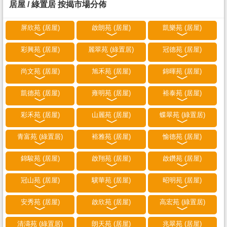
居屋 / 綠置居 按揭市場分佈
屏欣苑 (居屋)
啟朗苑 (居屋)
凱樂苑 (居屋)
彩興苑 (居屋)
麗翠苑 (綠置居)
冠德苑 (居屋)
尚文苑 (居屋)
旭禾苑 (居屋)
錦暉苑 (居屋)
凱德苑 (居屋)
雍明苑 (居屋)
裕泰苑 (居屋)
彩禾苑 (居屋)
山麗苑 (居屋)
蝶翠苑 (綠置居)
青富苑 (綠置居)
裕雅苑 (居屋)
愉德苑 (居屋)
錦駿苑 (居屋)
啟翔苑 (居屋)
啟鑽苑 (居屋)
冠山苑 (居屋)
驥華苑 (居屋)
昭明苑 (居屋)
安秀苑 (居屋)
啟欣苑 (居屋)
高宏苑 (綠置居)
清濤苑 (綠置居)
朗天苑 (居屋)
兆翠苑 (居屋)