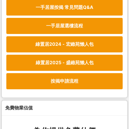
一手居屋按揭 常見問題Q&A
一手居屋選樓流程
綠置居2024 - 宏緻苑懶人包
綠置居2025 - 盛緻苑懶人包
按揭申請流程
免費物業估值