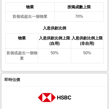
物業
按揭成數上限
首個或超出一個物業
70%
入息供款比例
物業
入息供款比例上限
入息供款比例上限
(自用)
(非自用)
首個或超出一個物
50%
50%
業
即時估價