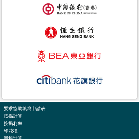
要求協助填寫申請表
按揭計算
按揭利率
印花稅
收
回報計算