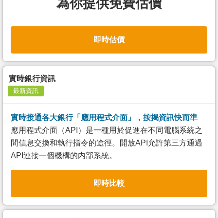
為你提供免費估價
即時估價
實時銀行資訊
最新資訊
實時接通各大銀行「應用程式介面」，按揭資訊快而準
應用程式介面（API）是一種用於促進在不同電腦系統之
間信息交換和執行指令的途徑。開放API允許第三方通過
API連接一個機構的内部系統。
即時比較