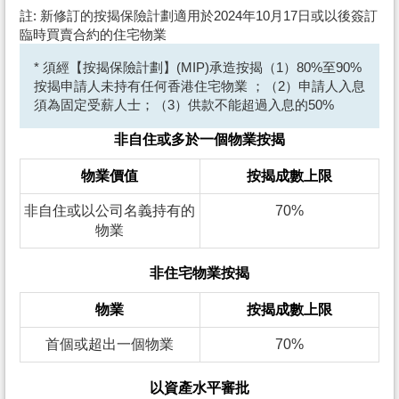
註: 新修訂的按揭保險計劃適用於2024年10月17日或以後簽訂
臨時買賣合約的住宅物業
* 須經【按揭保險計劃】(MIP)承造按揭（1）80%至90%
按揭申請人未持有任何香港住宅物業 ；（2）申請人入息
須為固定受薪人士；（3）供款不能超過入息的50%
非自住或多於一個物業按揭
物業價值
按揭成數上限
非自住或以公司名義持有的
70%
物業
非住宅物業按揭
物業
按揭成數上限
首個或超出一個物業
70%
以資產水平審批