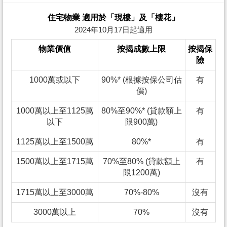
住宅物業 適用於「現樓」及「樓花」
2024年10月17日起適用
物業價值
按揭成數上限
按揭保
險
1000萬或以下
90%* (根據按保公司估
有
價)
1000萬以上至1125萬
80%至90%* (貸款額上
有
以下
限900萬)
1125萬以上至1500萬
80%*
有
1500萬以上至1715萬
70%至80% (貸款額上
有
限1200萬)
1715萬以上至3000萬
70%-80%
沒有
3000萬以上
70%
沒有