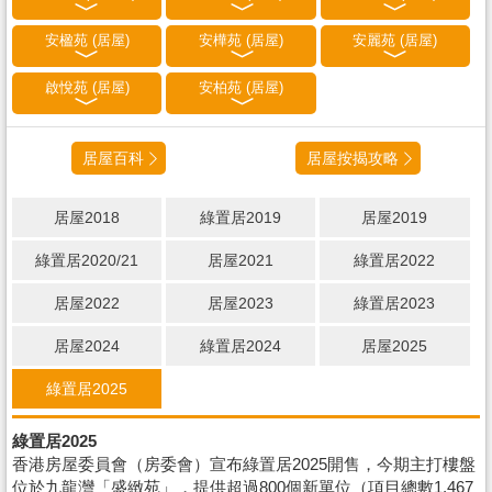
安楹苑 (居屋)
安樺苑 (居屋)
安麗苑 (居屋)
啟悅苑 (居屋)
安柏苑 (居屋)
居屋百科
居屋按揭攻略
居屋2018
綠置居2019
居屋2019
綠置居2020/21
居屋2021
綠置居2022
居屋2022
居屋2023
綠置居2023
居屋2024
綠置居2024
居屋2025
綠置居2025
綠置居2025
香港房屋委員會（房委會）宣布綠置居2025開售，今期主打樓盤
位於九龍灣「盛緻苑」，提供超過800個新單位（項目總數1,467