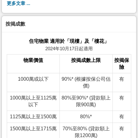
更多文章 ...
按揭成數
住宅物業 適用於「現樓」及「樓花」
2024年10月17日起適用
物業價值
按揭成數上限
按揭保
險
1000萬或以下
90%* (根據按保公司估
有
價)
1000萬以上至1125萬
80%至90%* (貸款額上
有
以下
限900萬)
1125萬以上至1500萬
80%*
有
1500萬以上至1715萬
70%至80% (貸款額上
有
限1200萬)