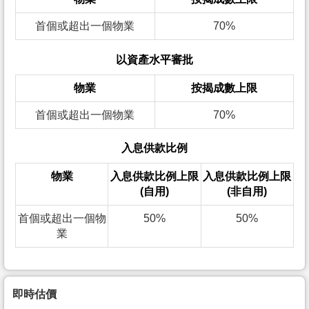
首個或超出一個物業
70%
以資產水平審批
物業
按揭成數上限
首個或超出一個物業
70%
入息供款比例
物業
入息供款比例上限
入息供款比例上限
(自用)
(非自用)
首個或超出一個物
50%
50%
業
即時估價