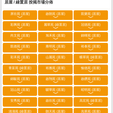
居屋 / 綠置居 按揭市場分佈
屏欣苑 (居屋)
啟朗苑 (居屋)
凱樂苑 (居屋)
彩興苑 (居屋)
麗翠苑 (綠置居)
冠德苑 (居屋)
尚文苑 (居屋)
旭禾苑 (居屋)
錦暉苑 (居屋)
凱德苑 (居屋)
雍明苑 (居屋)
裕泰苑 (居屋)
彩禾苑 (居屋)
山麗苑 (居屋)
蝶翠苑 (綠置居)
青富苑 (綠置居)
裕雅苑 (居屋)
愉德苑 (居屋)
錦駿苑 (居屋)
啟翔苑 (居屋)
啟鑽苑 (居屋)
冠山苑 (居屋)
驥華苑 (居屋)
昭明苑 (居屋)
安秀苑 (居屋)
啟欣苑 (居屋)
高宏苑 (綠置居)
清濤苑 (綠置居)
朗天苑 (居屋)
兆翠苑 (居屋)