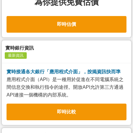
為你提供免費估價
即時估價
實時銀行資訊
最新資訊
實時接通各大銀行「應用程式介面」，按揭資訊快而準
應用程式介面（API）是一種用於促進在不同電腦系統之
間信息交換和執行指令的途徑。開放API允許第三方通過
API連接一個機構的内部系統。
即時比較