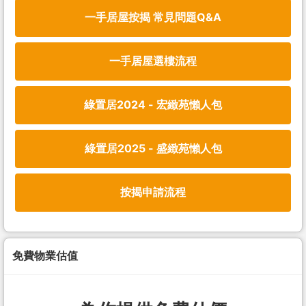
一手居屋按揭 常見問題Q&A
一手居屋選樓流程
綠置居2024 - 宏緻苑懶人包
綠置居2025 - 盛緻苑懶人包
按揭申請流程
免費物業估值