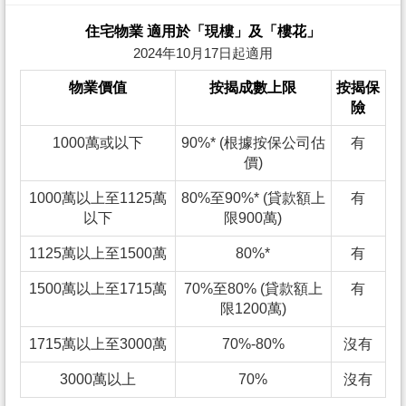
住宅物業 適用於「現樓」及「樓花」
2024年10月17日起適用
物業價值
按揭成數上限
按揭保
險
1000萬或以下
90%* (根據按保公司估
有
價)
1000萬以上至1125萬
80%至90%* (貸款額上
有
以下
限900萬)
1125萬以上至1500萬
80%*
有
1500萬以上至1715萬
70%至80% (貸款額上
有
限1200萬)
1715萬以上至3000萬
70%-80%
沒有
3000萬以上
70%
沒有