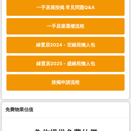
一手居屋按揭 常見問題Q&A
一手居屋選樓流程
綠置居2024 - 宏緻苑懶人包
綠置居2025 - 盛緻苑懶人包
按揭申請流程
免費物業估值