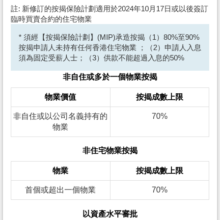
註: 新修訂的按揭保險計劃適用於2024年10月17日或以後簽訂
臨時買賣合約的住宅物業
* 須經【按揭保險計劃】(MIP)承造按揭（1）80%至90%
按揭申請人未持有任何香港住宅物業 ；（2）申請人入息
須為固定受薪人士；（3）供款不能超過入息的50%
非自住或多於一個物業按揭
物業價值
按揭成數上限
非自住或以公司名義持有的
70%
物業
非住宅物業按揭
物業
按揭成數上限
首個或超出一個物業
70%
以資產水平審批