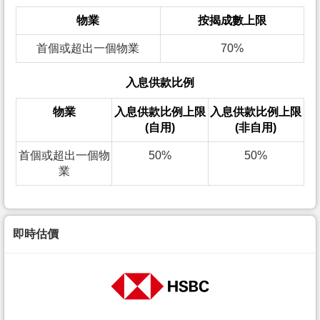
物業
按揭成數上限
首個或超出一個物業
70%
入息供款比例
物業
入息供款比例上限
入息供款比例上限
(自用)
(非自用)
首個或超出一個物
50%
50%
業
即時估價