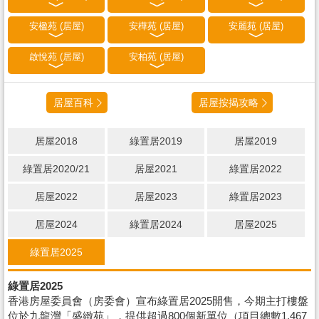
安楹苑 (居屋)
安樺苑 (居屋)
安麗苑 (居屋)
啟悅苑 (居屋)
安柏苑 (居屋)
居屋百科
居屋按揭攻略
居屋2018
綠置居2019
居屋2019
綠置居2020/21
居屋2021
綠置居2022
居屋2022
居屋2023
綠置居2023
居屋2024
綠置居2024
居屋2025
綠置居2025
綠置居2025
香港房屋委員會（房委會）宣布綠置居2025開售，今期主打樓盤
位於九龍灣「盛緻苑」，提供超過800個新單位（項目總數1,467