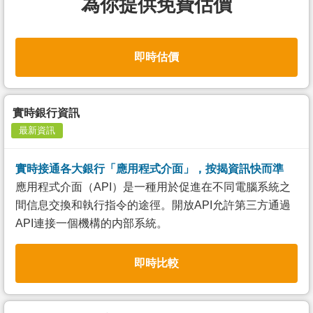
為你提供免費估價
即時估價
實時銀行資訊
最新資訊
實時接通各大銀行「應用程式介面」，按揭資訊快而準
應用程式介面（API）是一種用於促進在不同電腦系統之
間信息交換和執行指令的途徑。開放API允許第三方通過
API連接一個機構的内部系統。
即時比較