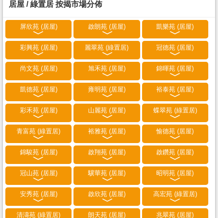
居屋 / 綠置居 按揭市場分佈
屏欣苑 (居屋)
啟朗苑 (居屋)
凱樂苑 (居屋)
彩興苑 (居屋)
麗翠苑 (綠置居)
冠德苑 (居屋)
尚文苑 (居屋)
旭禾苑 (居屋)
錦暉苑 (居屋)
凱德苑 (居屋)
雍明苑 (居屋)
裕泰苑 (居屋)
彩禾苑 (居屋)
山麗苑 (居屋)
蝶翠苑 (綠置居)
青富苑 (綠置居)
裕雅苑 (居屋)
愉德苑 (居屋)
錦駿苑 (居屋)
啟翔苑 (居屋)
啟鑽苑 (居屋)
冠山苑 (居屋)
驥華苑 (居屋)
昭明苑 (居屋)
安秀苑 (居屋)
啟欣苑 (居屋)
高宏苑 (綠置居)
清濤苑 (綠置居)
朗天苑 (居屋)
兆翠苑 (居屋)