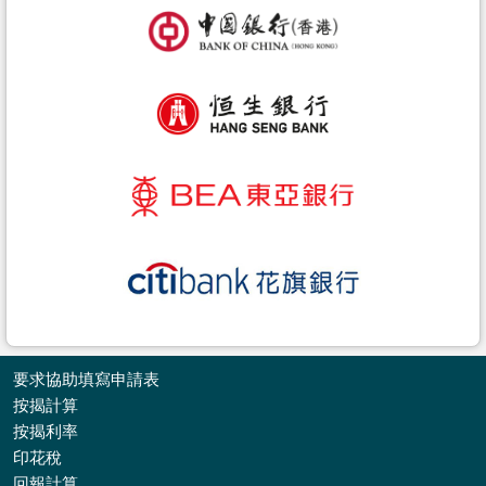
要求協助填寫申請表
按揭計算
按揭利率
印花稅
收
回報計算