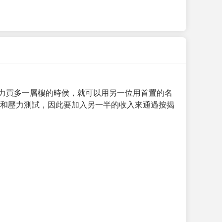
力買多一層樓的時侯，就可以用另一位用首置的名
求和壓力測試，因此要加入另一半的收入來通過按揭