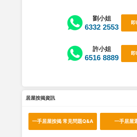
劉小姐
即
6332 2553
許小姐
即
6516 8889
居屋按揭資訊
一手居屋按揭 常見問題Q&A
一手居屋