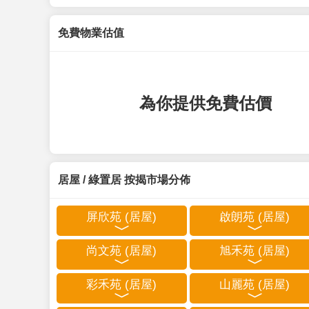
免費物業估值
為你提供免費估價
居屋 / 綠置居 按揭市場分佈
屏欣苑 (居屋)
啟朗苑 (居屋)
尚文苑 (居屋)
旭禾苑 (居屋)
彩禾苑 (居屋)
山麗苑 (居屋)