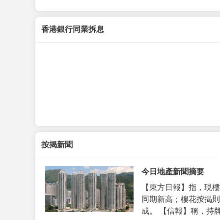
香港銀行同業拆息
按揭新聞
今日地產新聞摘要
【東方日報】指，現樓
同期新高；樓花按揭則
成。 【信報】稱，持牌代理