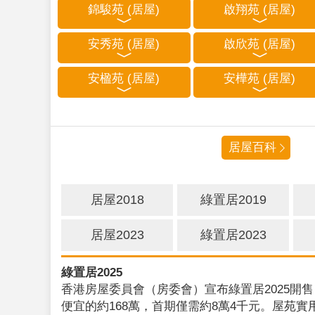
錦駿苑 (居屋)
啟翔苑 (居屋)
安秀苑 (居屋)
啟欣苑 (居屋)
安楹苑 (居屋)
安樺苑 (居屋)
居屋百科
居屋2018
綠置居2019
居屋2023
綠置居2023
綠置居2025
香港房屋委員會（房委會）宣布綠置居2025開售
便宜的約168萬，首期僅需約8萬4千元。屋苑實