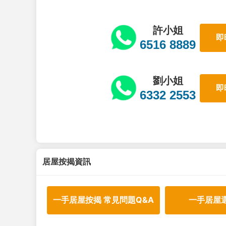
許小姐
即
6516 8889
劉小姐
即
6332 2553
居屋按揭資訊
一手居屋按揭 常見問題Q&A
一手居屋