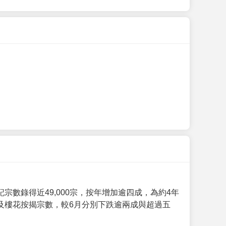
數錄得近49,000宗，按年增加逾四成，為約4年
及樓花按揭宗數，較6月分別下跌逾兩成與超過五