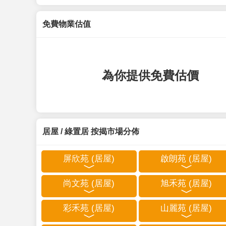
免費物業估值
為你提供免費估價
居屋 / 綠置居 按揭市場分佈
屏欣苑 (居屋)
啟朗苑 (居屋)
尚文苑 (居屋)
旭禾苑 (居屋)
彩禾苑 (居屋)
山麗苑 (居屋)