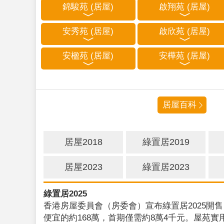
錦駿苑 (居屋)
啟翔苑 (居屋)
安秀苑 (居屋)
啟欣苑 (居屋)
安楹苑 (居屋)
安樺苑 (居屋)
居屋百科
居屋2018
綠置居2019
居屋2023
綠置居2023
綠置居2025
香港房屋委員會（房委會）宣布綠置居2025開售
便宜的約168萬，首期僅需約8萬4千元。屋苑實