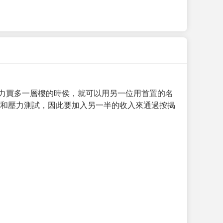
力買多一層樓的時侯，就可以用另一位用首置的名
求和壓力測試，因此要加入另一半的收入來通過按揭