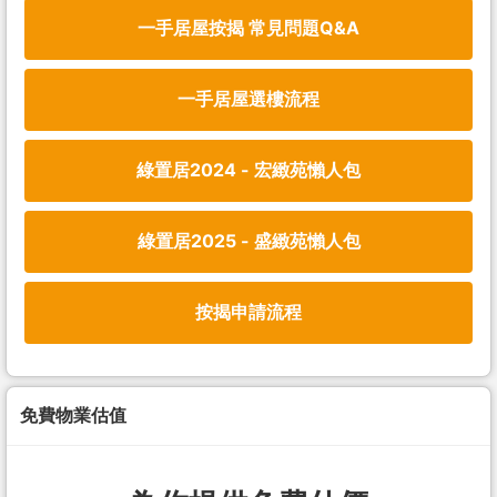
一手居屋按揭 常見問題Q&A
一手居屋選樓流程
綠置居2024 - 宏緻苑懶人包
綠置居2025 - 盛緻苑懶人包
按揭申請流程
免費物業估值