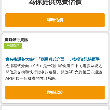
為你提供免費估價
即時估價
實時銀行資訊
最新資訊
實時接通各大銀行「應用程式介面」，按揭資訊快而準
應用程式介面（API）是一種用於促進在不同電腦系統之
間信息交換和執行指令的途徑。開放API允許第三方通過
API連接一個機構的内部系統。
即時比較