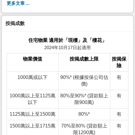
更多文章 ...
按揭成數
住宅物業 適用於「現樓」及「樓花」
2024年10月17日起適用
物業價值
按揭成數上限
按揭保
險
1000萬或以下
90%* (根據按保公司估
有
價)
1000萬以上至1125萬
80%至90%* (貸款額上
有
以下
限900萬)
1125萬以上至1500萬
80%*
有
1500萬以上至1715萬
70%至80% (貸款額上
有
限1200萬)