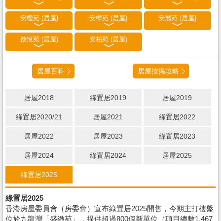
安楹苑 (居屋)
安樺苑 (居屋)
安麗苑 (居屋)
啟悅苑 (居屋)
安柏苑 (居屋)
居屋百科
居屋按揭攻略
居屋2018
綠置居2019
居屋2019
綠置居2020/21
居屋2021
綠置居2022
居屋2022
居屋2023
綠置居2023
居屋2024
綠置居2024
居屋2025
綠置居2025
綠置居2025
香港房屋委員會（房委會）宣布綠置居2025開售，今期主打樓盤
位於九龍灣「盛緻苑」，提供超過800個新單位（項目總數1,467