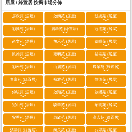
居屋 / 綠置居 按揭市場分佈
屏欣苑 (居屋)
啟朗苑 (居屋)
凱樂苑 (居屋)
彩興苑 (居屋)
麗翠苑 (綠置居)
冠德苑 (居屋)
尚文苑 (居屋)
旭禾苑 (居屋)
錦暉苑 (居屋)
凱德苑 (居屋)
雍明苑 (居屋)
裕泰苑 (居屋)
彩禾苑 (居屋)
山麗苑 (居屋)
蝶翠苑 (綠置居)
青富苑 (綠置居)
裕雅苑 (居屋)
愉德苑 (居屋)
錦駿苑 (居屋)
啟翔苑 (居屋)
啟鑽苑 (居屋)
冠山苑 (居屋)
驥華苑 (居屋)
昭明苑 (居屋)
安秀苑 (居屋)
啟欣苑 (居屋)
高宏苑 (綠置居)
清濤苑 (綠置居)
朗天苑 (居屋)
兆翠苑 (居屋)