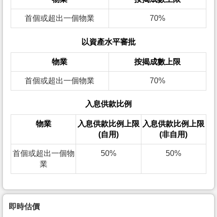
首個或超出一個物業
70%
以資產水平審批
物業
按揭成數上限
首個或超出一個物業
70%
入息供款比例
物業
入息供款比例上限
入息供款比例上限
(自用)
(非自用)
首個或超出一個物
50%
50%
業
即時估價