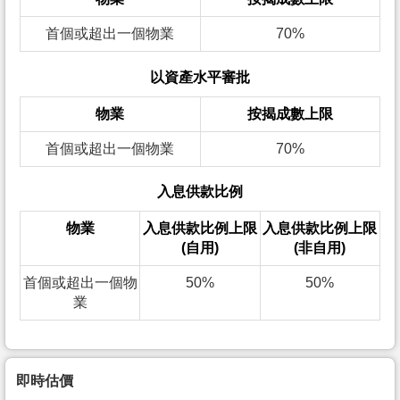
首個或超出一個物業
70%
以資產水平審批
物業
按揭成數上限
首個或超出一個物業
70%
入息供款比例
物業
入息供款比例上限
入息供款比例上限
(自用)
(非自用)
首個或超出一個物
50%
50%
業
即時估價