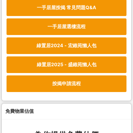
一手居屋按揭 常見問題Q&A
一手居屋選樓流程
綠置居2024 - 宏緻苑懶人包
綠置居2025 - 盛緻苑懶人包
按揭申請流程
免費物業估值