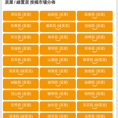
居屋 / 綠置居 按揭市場分佈
屏欣苑 (居屋)
啟朗苑 (居屋)
凱樂苑 (居屋)
彩興苑 (居屋)
麗翠苑 (綠置居)
冠德苑 (居屋)
尚文苑 (居屋)
旭禾苑 (居屋)
錦暉苑 (居屋)
凱德苑 (居屋)
雍明苑 (居屋)
裕泰苑 (居屋)
彩禾苑 (居屋)
山麗苑 (居屋)
蝶翠苑 (綠置居)
青富苑 (綠置居)
裕雅苑 (居屋)
愉德苑 (居屋)
錦駿苑 (居屋)
啟翔苑 (居屋)
啟鑽苑 (居屋)
冠山苑 (居屋)
驥華苑 (居屋)
昭明苑 (居屋)
安秀苑 (居屋)
啟欣苑 (居屋)
高宏苑 (綠置居)
清濤苑 (綠置居)
朗天苑 (居屋)
兆翠苑 (居屋)