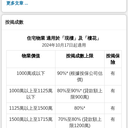
更多文章 ...
按揭成數
住宅物業 適用於「現樓」及「樓花」
2024年10月17日起適用
物業價值
按揭成數上限
按揭保
險
1000萬或以下
90%* (根據按保公司估
有
價)
1000萬以上至1125萬
80%至90%* (貸款額上
有
以下
限900萬)
1125萬以上至1500萬
80%*
有
1500萬以上至1715萬
70%至80% (貸款額上
有
限1200萬)