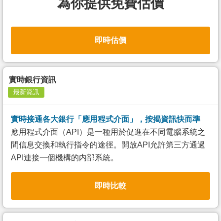
為你提供免費估價
即時估價
實時銀行資訊
最新資訊
實時接通各大銀行「應用程式介面」，按揭資訊快而準
應用程式介面（API）是一種用於促進在不同電腦系統之
間信息交換和執行指令的途徑。開放API允許第三方通過
API連接一個機構的内部系統。
即時比較