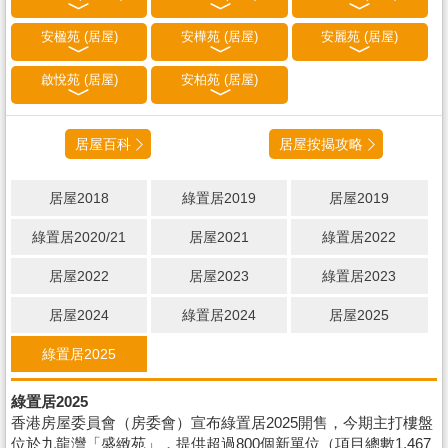
安楹苑 (居屋)
安樺苑 (居屋)
安麗苑 (居屋)
啟悅苑 (居屋)
安柏苑 (居屋)
居屋百科
居屋按揭攻略
居屋2018
綠置居2019
居屋2019
綠置居2020/21
居屋2021
綠置居2022
居屋2022
居屋2023
綠置居2023
居屋2024
綠置居2024
居屋2025
綠置居2025
綠置居2025
香港房屋委員會（房委會）宣布綠置居2025開售，今期主打樓盤
位於九龍灣「盛緻苑」，提供超過800個新單位（項目總數1,467