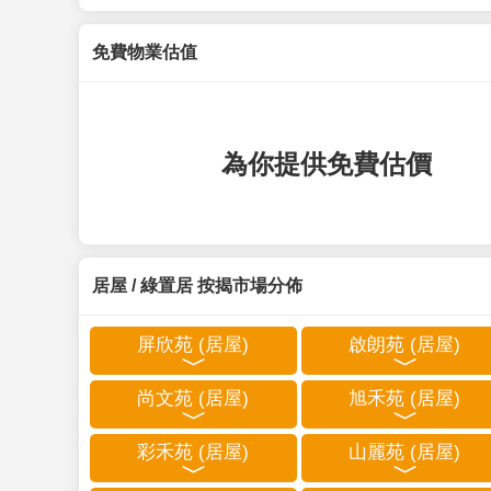
免費物業估值
為你提供免費估價
居屋 / 綠置居 按揭市場分佈
屏欣苑 (居屋)
啟朗苑 (居屋)
尚文苑 (居屋)
旭禾苑 (居屋)
彩禾苑 (居屋)
山麗苑 (居屋)