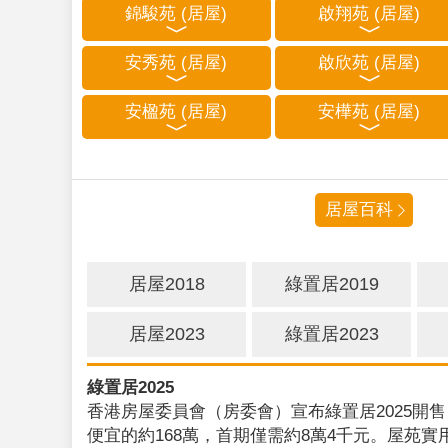
錦駿苑 (居屋)
啟翔苑 (居屋)
安秀苑 (居屋)
啟欣苑 (居屋)
安楹苑 (居屋)
安樺苑 (居屋)
居屋百科
居屋2018
綠置居2019
居屋2023
綠置居2023
綠置居2025
香港房屋委員會（房委會）宣布綠置居2025開售
便宜的約168萬，首期僅需約8萬4千元。屋苑實