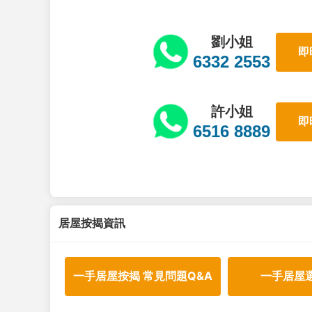
劉小姐
即
6332 2553
許小姐
即
6516 8889
居屋按揭資訊
一手居屋按揭 常見問題Q&A
一手居屋