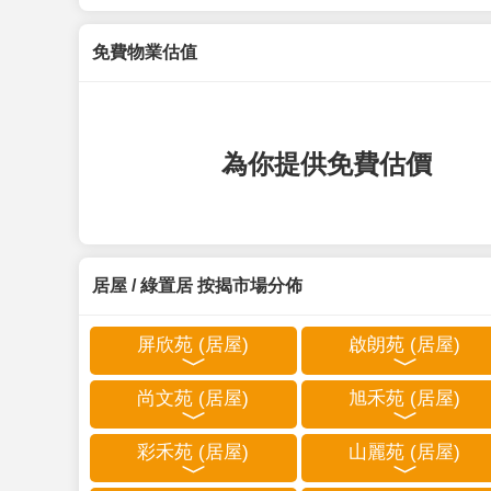
免費物業估值
為你提供免費估價
居屋 / 綠置居 按揭市場分佈
屏欣苑 (居屋)
啟朗苑 (居屋)
尚文苑 (居屋)
旭禾苑 (居屋)
彩禾苑 (居屋)
山麗苑 (居屋)