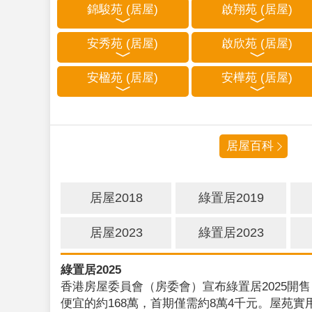
錦駿苑 (居屋)
啟翔苑 (居屋)
安秀苑 (居屋)
啟欣苑 (居屋)
安楹苑 (居屋)
安樺苑 (居屋)
居屋百科
居屋2018
綠置居2019
居屋2023
綠置居2023
綠置居2025
香港房屋委員會（房委會）宣布綠置居2025開售
便宜的約168萬，首期僅需約8萬4千元。屋苑實