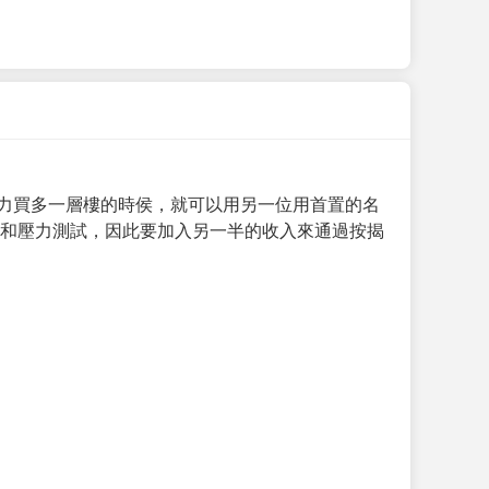
力買多一層樓的時侯，就可以用另一位用首置的名
求和壓力測試，因此要加入另一半的收入來通過按揭