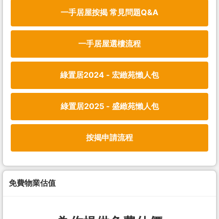
一手居屋按揭 常見問題Q&A
一手居屋選樓流程
綠置居2024 - 宏緻苑懶人包
綠置居2025 - 盛緻苑懶人包
按揭申請流程
免費物業估值