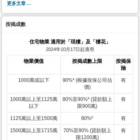
更多文章 ...
按揭成數
住宅物業 適用於「現樓」及「樓花」
2024年10月17日起適用
物業價值
按揭成數上限
按揭保
險
1000萬或以下
90%* (根據按保公司估
有
價)
1000萬以上至1125萬
80%至90%* (貸款額上
有
以下
限900萬)
1125萬以上至1500萬
80%*
有
1500萬以上至1715萬
70%至80% (貸款額上
有
限1200萬)