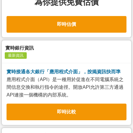
為你提供免費估價
即時估價
實時銀行資訊
最新資訊
實時接通各大銀行「應用程式介面」，按揭資訊快而準
應用程式介面（API）是一種用於促進在不同電腦系統之
間信息交換和執行指令的途徑。開放API允許第三方通過
API連接一個機構的内部系統。
即時比較