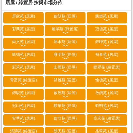
居屋 / 綠置居 按揭市場分佈
屏欣苑 (居屋)
啟朗苑 (居屋)
凱樂苑 (居屋)
彩興苑 (居屋)
麗翠苑 (綠置居)
冠德苑 (居屋)
尚文苑 (居屋)
旭禾苑 (居屋)
錦暉苑 (居屋)
凱德苑 (居屋)
雍明苑 (居屋)
裕泰苑 (居屋)
彩禾苑 (居屋)
山麗苑 (居屋)
蝶翠苑 (綠置居)
青富苑 (綠置居)
裕雅苑 (居屋)
愉德苑 (居屋)
錦駿苑 (居屋)
啟翔苑 (居屋)
啟鑽苑 (居屋)
冠山苑 (居屋)
驥華苑 (居屋)
昭明苑 (居屋)
安秀苑 (居屋)
啟欣苑 (居屋)
高宏苑 (綠置居)
清濤苑 (綠置居)
朗天苑 (居屋)
兆翠苑 (居屋)