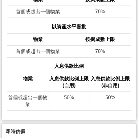
首個或超出一個物業
70%
以資產水平審批
物業
按揭成數上限
首個或超出一個物業
70%
入息供款比例
物業
入息供款比例上限
入息供款比例上限
(自用)
(非自用)
首個或超出一個物
50%
50%
業
即時估價