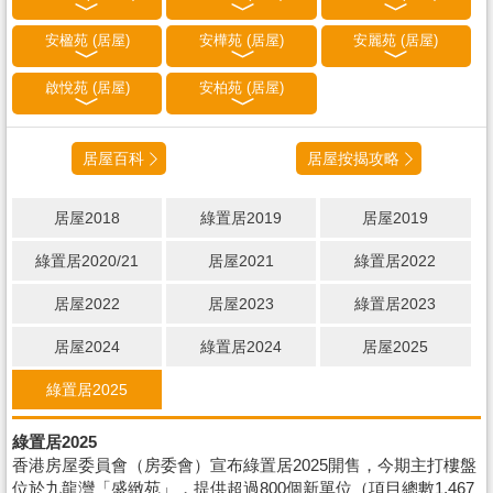
安楹苑 (居屋)
安樺苑 (居屋)
安麗苑 (居屋)
啟悅苑 (居屋)
安柏苑 (居屋)
居屋百科
居屋按揭攻略
居屋2018
綠置居2019
居屋2019
綠置居2020/21
居屋2021
綠置居2022
居屋2022
居屋2023
綠置居2023
居屋2024
綠置居2024
居屋2025
綠置居2025
綠置居2025
香港房屋委員會（房委會）宣布綠置居2025開售，今期主打樓盤
位於九龍灣「盛緻苑」，提供超過800個新單位（項目總數1,467