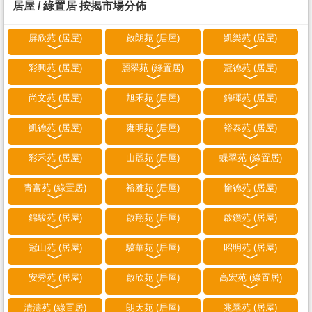
居屋 / 綠置居 按揭市場分佈
屏欣苑 (居屋)
啟朗苑 (居屋)
凱樂苑 (居屋)
彩興苑 (居屋)
麗翠苑 (綠置居)
冠德苑 (居屋)
尚文苑 (居屋)
旭禾苑 (居屋)
錦暉苑 (居屋)
凱德苑 (居屋)
雍明苑 (居屋)
裕泰苑 (居屋)
彩禾苑 (居屋)
山麗苑 (居屋)
蝶翠苑 (綠置居)
青富苑 (綠置居)
裕雅苑 (居屋)
愉德苑 (居屋)
錦駿苑 (居屋)
啟翔苑 (居屋)
啟鑽苑 (居屋)
冠山苑 (居屋)
驥華苑 (居屋)
昭明苑 (居屋)
安秀苑 (居屋)
啟欣苑 (居屋)
高宏苑 (綠置居)
清濤苑 (綠置居)
朗天苑 (居屋)
兆翠苑 (居屋)