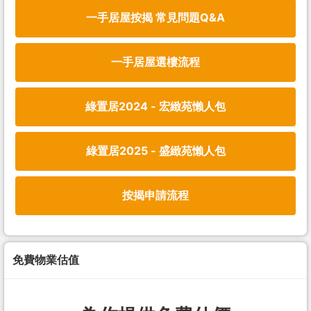
一手居屋按揭 常見問題Q&A
一手居屋選樓流程
綠置居2024 - 宏緻苑懶人包
綠置居2025 - 盛緻苑懶人包
按揭申請流程
免費物業估值