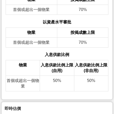
首個或超出一個物業
70%
以資產水平審批
物業
按揭成數上限
首個或超出一個物業
70%
入息供款比例
物業
入息供款比例上限
入息供款比例上限
(自用)
(非自用)
首個或超出一個物
50%
50%
業
即時估價