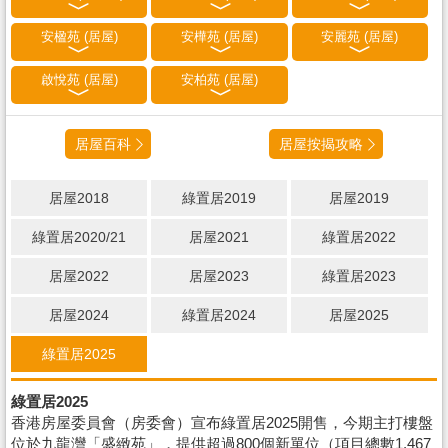
安楹苑 (居屋)
安樺苑 (居屋)
安麗苑 (居屋)
啟悅苑 (居屋)
安柏苑 (居屋)
居屋百科
居屋按揭攻略
居屋2018
綠置居2019
居屋2019
綠置居2020/21
居屋2021
綠置居2022
居屋2022
居屋2023
綠置居2023
居屋2024
綠置居2024
居屋2025
綠置居2025
綠置居2025
香港房屋委員會（房委會）宣布綠置居2025開售，今期主打樓盤
位於九龍灣「盛緻苑」，提供超過800個新單位（項目總數1,467