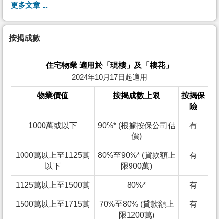
更多文章 ...
按揭成數
住宅物業 適用於「現樓」及「樓花」
2024年10月17日起適用
物業價值
按揭成數上限
按揭保
險
1000萬或以下
90%* (根據按保公司估
有
價)
1000萬以上至1125萬
80%至90%* (貸款額上
有
以下
限900萬)
1125萬以上至1500萬
80%*
有
1500萬以上至1715萬
70%至80% (貸款額上
有
限1200萬)