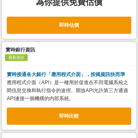
為你提供免費估價
即時估價
實時銀行資訊
最新資訊
實時接通各大銀行「應用程式介面」，按揭資訊快而準
應用程式介面（API）是一種用於促進在不同電腦系統之
間信息交換和執行指令的途徑。開放API允許第三方通過
API連接一個機構的内部系統。
即時比較