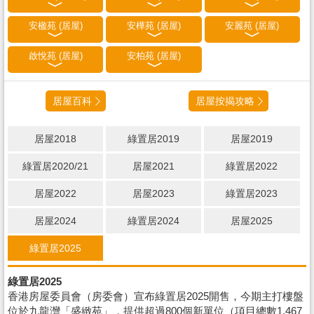
安楹苑 (居屋)
安樺苑 (居屋)
安麗苑 (居屋)
啟悅苑 (居屋)
安柏苑 (居屋)
居屋百科
居屋按揭攻略
居屋2018
綠置居2019
居屋2019
綠置居2020/21
居屋2021
綠置居2022
居屋2022
居屋2023
綠置居2023
居屋2024
綠置居2024
居屋2025
綠置居2025
綠置居2025
香港房屋委員會（房委會）宣布綠置居2025開售，今期主打樓盤
位於九龍灣「盛緻苑」，提供超過800個新單位（項目總數1,467