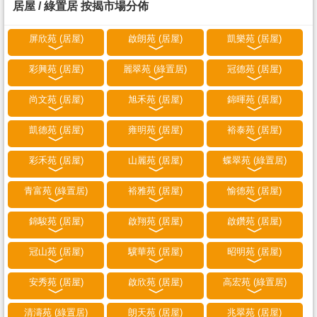
居屋 / 綠置居 按揭市場分佈
屏欣苑 (居屋)
啟朗苑 (居屋)
凱樂苑 (居屋)
彩興苑 (居屋)
麗翠苑 (綠置居)
冠德苑 (居屋)
尚文苑 (居屋)
旭禾苑 (居屋)
錦暉苑 (居屋)
凱德苑 (居屋)
雍明苑 (居屋)
裕泰苑 (居屋)
彩禾苑 (居屋)
山麗苑 (居屋)
蝶翠苑 (綠置居)
青富苑 (綠置居)
裕雅苑 (居屋)
愉德苑 (居屋)
錦駿苑 (居屋)
啟翔苑 (居屋)
啟鑽苑 (居屋)
冠山苑 (居屋)
驥華苑 (居屋)
昭明苑 (居屋)
安秀苑 (居屋)
啟欣苑 (居屋)
高宏苑 (綠置居)
清濤苑 (綠置居)
朗天苑 (居屋)
兆翠苑 (居屋)