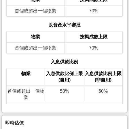
首個或超出一個物業
70%
以資產水平審批
物業
按揭成數上限
首個或超出一個物業
70%
入息供款比例
物業
入息供款比例上限
入息供款比例上限
(自用)
(非自用)
首個或超出一個物
50%
50%
業
即時估價