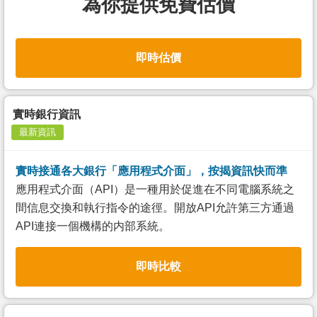
為你提供免費估價
即時估價
實時銀行資訊
最新資訊
實時接通各大銀行「應用程式介面」，按揭資訊快而準
應用程式介面（API）是一種用於促進在不同電腦系統之
間信息交換和執行指令的途徑。開放API允許第三方通過
API連接一個機構的内部系統。
即時比較