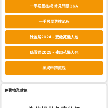
一手居屋按揭 常見問題Q&A
一手居屋選樓流程
綠置居2024 - 宏緻苑懶人包
綠置居2025 - 盛緻苑懶人包
按揭申請流程
免費物業估值