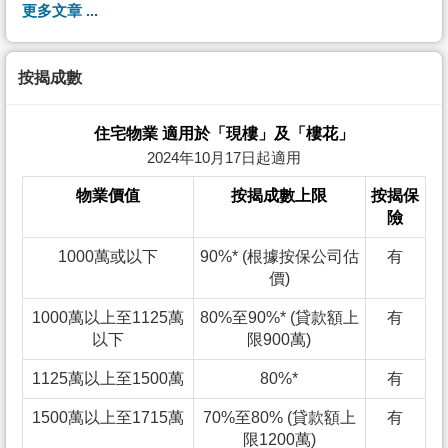
更多文章 ...
按揭成數
住宅物業 適用於「現樓」及「樓花」
2024年10月17日起適用
物業價值
按揭成數上限
按揭保
險
1000萬或以下
90%* (根據按保公司估
有
價)
1000萬以上至1125萬
80%至90%* (貸款額上
有
以下
限900萬)
1125萬以上至1500萬
80%*
有
1500萬以上至1715萬
70%至80% (貸款額上
有
限1200萬)