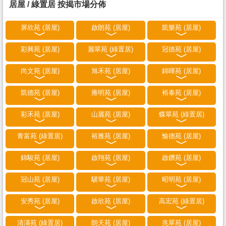
居屋 / 綠置居 按揭市場分佈
屏欣苑 (居屋)
啟朗苑 (居屋)
凱樂苑 (居屋)
彩興苑 (居屋)
麗翠苑 (綠置居)
冠德苑 (居屋)
尚文苑 (居屋)
旭禾苑 (居屋)
錦暉苑 (居屋)
凱德苑 (居屋)
雍明苑 (居屋)
裕泰苑 (居屋)
彩禾苑 (居屋)
山麗苑 (居屋)
蝶翠苑 (綠置居)
青富苑 (綠置居)
裕雅苑 (居屋)
愉德苑 (居屋)
錦駿苑 (居屋)
啟翔苑 (居屋)
啟鑽苑 (居屋)
冠山苑 (居屋)
驥華苑 (居屋)
昭明苑 (居屋)
安秀苑 (居屋)
啟欣苑 (居屋)
高宏苑 (綠置居)
清濤苑 (綠置居)
朗天苑 (居屋)
兆翠苑 (居屋)