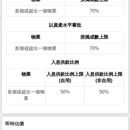
首個或超出一個物業
70%
以資產水平審批
物業
按揭成數上限
首個或超出一個物業
70%
入息供款比例
物業
入息供款比例上限
入息供款比例上限
(自用)
(非自用)
首個或超出一個物
50%
50%
業
即時估價