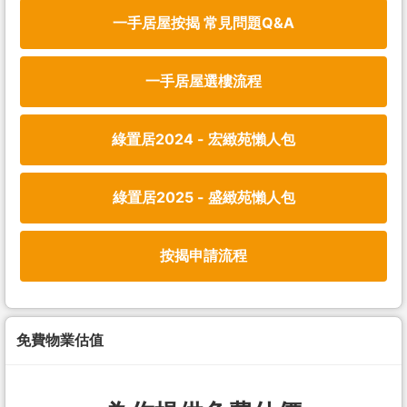
一手居屋按揭 常見問題Q&A
一手居屋選樓流程
綠置居2024 - 宏緻苑懶人包
綠置居2025 - 盛緻苑懶人包
按揭申請流程
免費物業估值