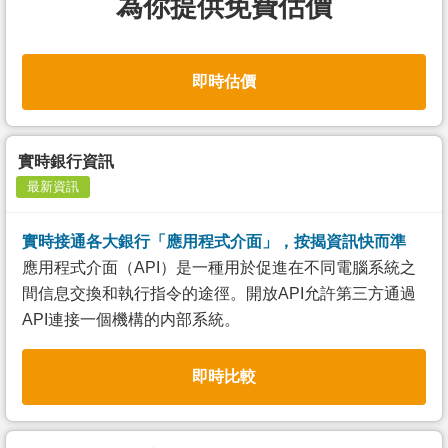
為你提供免費估價
即時估價
實時銀行資訊
最新資訊
實時接通各大銀行「應用程式介面」，按揭資訊快而準
應用程式介面（API）是一種用於促進在不同電腦系統之
間信息交換和執行指令的途徑。開放API允許第三方通過
API連接一個機構的内部系統。
即時比較