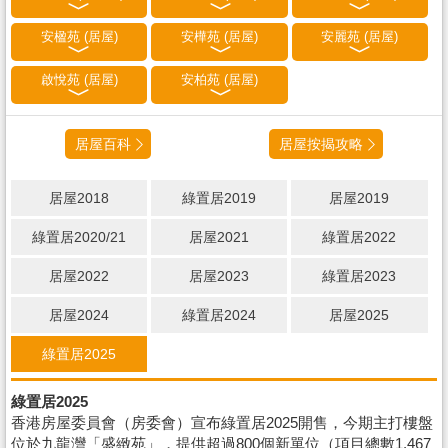
安楹苑 (居屋)
安樺苑 (居屋)
安麗苑 (居屋)
啟悅苑 (居屋)
安柏苑 (居屋)
居屋百科
居屋按揭攻略
居屋2018
綠置居2019
居屋2019
綠置居2020/21
居屋2021
綠置居2022
居屋2022
居屋2023
綠置居2023
居屋2024
綠置居2024
居屋2025
綠置居2025
綠置居2025
香港房屋委員會（房委會）宣布綠置居2025開售，今期主打樓盤
位於九龍灣「盛緻苑」，提供超過800個新單位（項目總數1,467