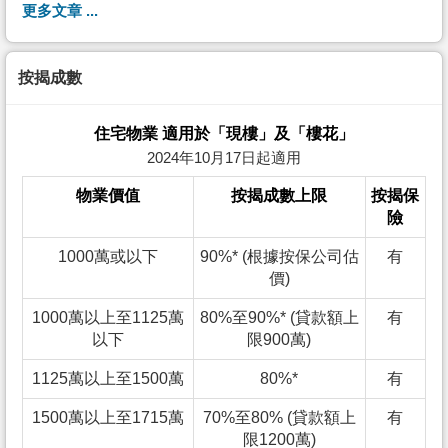
更多文章 ...
按揭成數
住宅物業 適用於「現樓」及「樓花」
2024年10月17日起適用
物業價值
按揭成數上限
按揭保
險
1000萬或以下
90%* (根據按保公司估
有
價)
1000萬以上至1125萬
80%至90%* (貸款額上
有
以下
限900萬)
1125萬以上至1500萬
80%*
有
1500萬以上至1715萬
70%至80% (貸款額上
有
限1200萬)