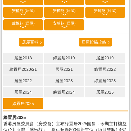
安楹苑 (居屋)
安樺苑 (居屋)
安麗苑 (居屋)
啟悅苑 (居屋)
安柏苑 (居屋)
居屋百科
居屋按揭攻略
居屋2018
綠置居2019
居屋2019
綠置居2020/21
居屋2021
綠置居2022
居屋2022
居屋2023
綠置居2023
居屋2024
綠置居2024
居屋2025
綠置居2025
綠置居2025
香港房屋委員會（房委會）宣布綠置居2025開售，今期主打樓盤
位於九龍灣「盛緻苑」，提供超過800個新單位（項目總數1,467