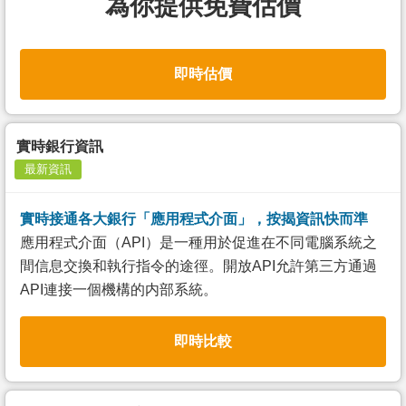
為你提供免費估價
即時估價
實時銀行資訊
最新資訊
實時接通各大銀行「應用程式介面」，按揭資訊快而準
應用程式介面（API）是一種用於促進在不同電腦系統之
間信息交換和執行指令的途徑。開放API允許第三方通過
API連接一個機構的内部系統。
即時比較