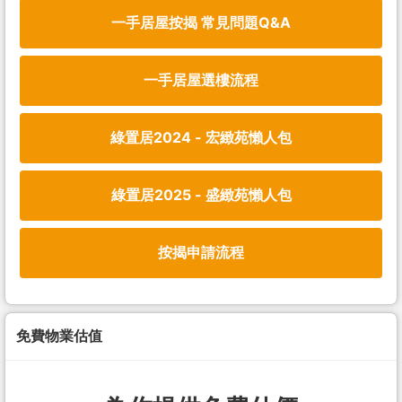
一手居屋按揭 常見問題Q&A
一手居屋選樓流程
綠置居2024 - 宏緻苑懶人包
綠置居2025 - 盛緻苑懶人包
按揭申請流程
免費物業估值