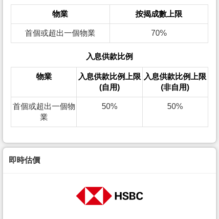
物業
按揭成數上限
首個或超出一個物業
70%
入息供款比例
物業
入息供款比例上限
入息供款比例上限
(自用)
(非自用)
首個或超出一個物
50%
50%
業
即時估價