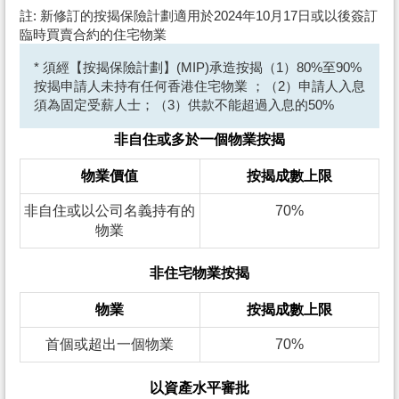
註: 新修訂的按揭保險計劃適用於2024年10月17日或以後簽訂
臨時買賣合約的住宅物業
* 須經【按揭保險計劃】(MIP)承造按揭（1）80%至90%
按揭申請人未持有任何香港住宅物業 ；（2）申請人入息
須為固定受薪人士；（3）供款不能超過入息的50%
非自住或多於一個物業按揭
物業價值
按揭成數上限
非自住或以公司名義持有的
70%
物業
非住宅物業按揭
物業
按揭成數上限
首個或超出一個物業
70%
以資產水平審批