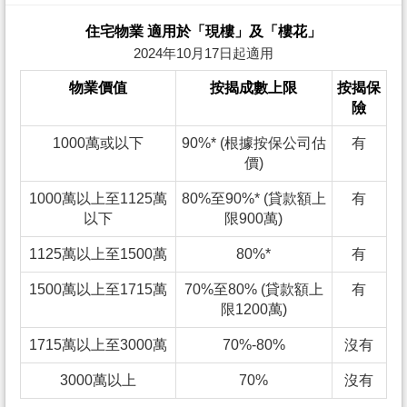
住宅物業 適用於「現樓」及「樓花」
2024年10月17日起適用
物業價值
按揭成數上限
按揭保
險
1000萬或以下
90%* (根據按保公司估
有
價)
1000萬以上至1125萬
80%至90%* (貸款額上
有
以下
限900萬)
1125萬以上至1500萬
80%*
有
1500萬以上至1715萬
70%至80% (貸款額上
有
限1200萬)
1715萬以上至3000萬
70%-80%
沒有
3000萬以上
70%
沒有