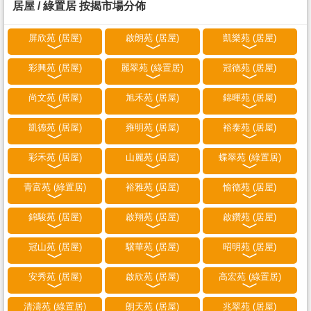
居屋 / 綠置居 按揭市場分佈
屏欣苑 (居屋)
啟朗苑 (居屋)
凱樂苑 (居屋)
彩興苑 (居屋)
麗翠苑 (綠置居)
冠德苑 (居屋)
尚文苑 (居屋)
旭禾苑 (居屋)
錦暉苑 (居屋)
凱德苑 (居屋)
雍明苑 (居屋)
裕泰苑 (居屋)
彩禾苑 (居屋)
山麗苑 (居屋)
蝶翠苑 (綠置居)
青富苑 (綠置居)
裕雅苑 (居屋)
愉德苑 (居屋)
錦駿苑 (居屋)
啟翔苑 (居屋)
啟鑽苑 (居屋)
冠山苑 (居屋)
驥華苑 (居屋)
昭明苑 (居屋)
安秀苑 (居屋)
啟欣苑 (居屋)
高宏苑 (綠置居)
清濤苑 (綠置居)
朗天苑 (居屋)
兆翠苑 (居屋)