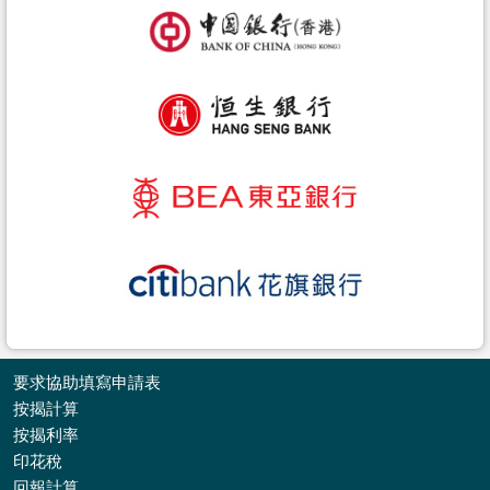
要求協助填寫申請表
按揭計算
按揭利率
印花稅
收
回報計算