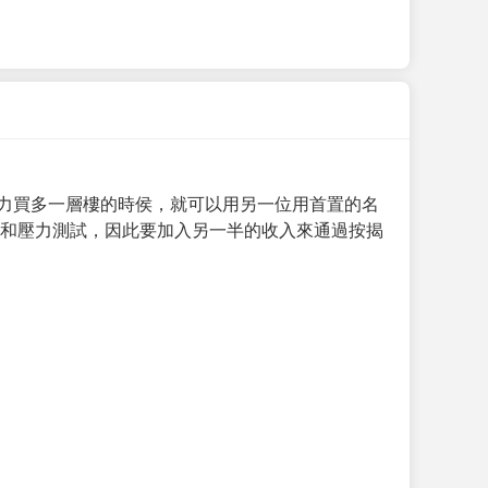
力買多一層樓的時侯，就可以用另一位用首置的名
求和壓力測試，因此要加入另一半的收入來通過按揭