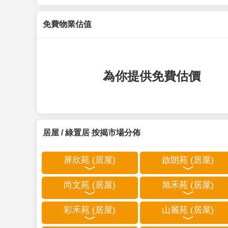
免費物業估值
為你提供免費估價
居屋 / 綠置居 按揭市場分佈
屏欣苑 (居屋)
啟朗苑 (居屋)
尚文苑 (居屋)
旭禾苑 (居屋)
彩禾苑 (居屋)
山麗苑 (居屋)