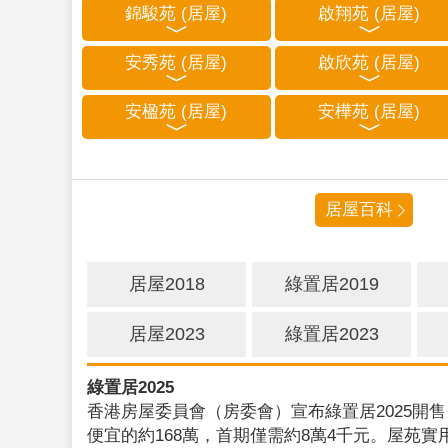
錦駿苑 (居屋)
啟翔苑 (居屋)
安秀苑 (居屋)
啟欣苑 (居屋)
安楹苑 (居屋)
安樺苑 (居屋)
居屋百科
居屋2018
綠置居2019
居屋2023
綠置居2023
綠置居2025
香港房屋委員會（房委會）宣布綠置居2025開售
便宜的約168萬，首期僅需約8萬4千元。屋苑實