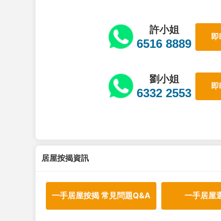
許小姐
即
6516 8889
劉小姐
即
6332 2553
居屋按揭資訊
一手居屋按揭 常見問題Q&A
一手居屋