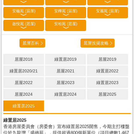
安楹苑 (居屋)
安樺苑 (居屋)
安麗苑 (居屋)
啟悅苑 (居屋)
安柏苑 (居屋)
居屋百科
居屋按揭攻略
居屋2018
綠置居2019
居屋2019
綠置居2020/21
居屋2021
綠置居2022
居屋2022
居屋2023
綠置居2023
居屋2024
綠置居2024
居屋2025
綠置居2025
綠置居2025
香港房屋委員會（房委會）宣布綠置居2025開售，今期主打樓盤
位於九龍灣「盛緻苑」，提供超過800個新單位（項目總數1,467