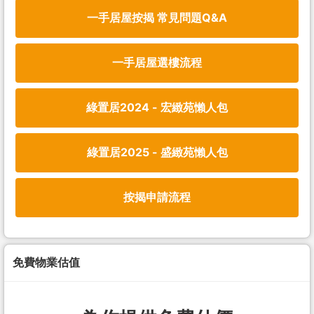
一手居屋按揭 常見問題Q&A
一手居屋選樓流程
綠置居2024 - 宏緻苑懶人包
綠置居2025 - 盛緻苑懶人包
按揭申請流程
免費物業估值