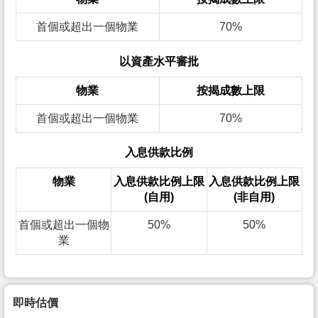
首個或超出一個物業
70%
以資產水平審批
物業
按揭成數上限
首個或超出一個物業
70%
入息供款比例
物業
入息供款比例上限
入息供款比例上限
(自用)
(非自用)
首個或超出一個物
50%
50%
業
即時估價