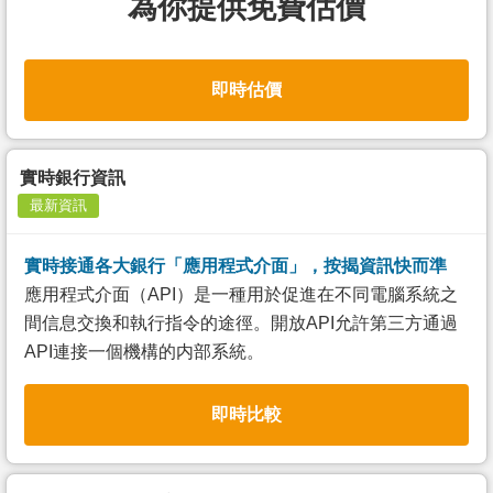
為你提供免費估價
即時估價
實時銀行資訊
最新資訊
實時接通各大銀行「應用程式介面」，按揭資訊快而準
應用程式介面（API）是一種用於促進在不同電腦系統之
間信息交換和執行指令的途徑。開放API允許第三方通過
API連接一個機構的内部系統。
即時比較