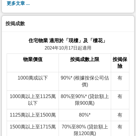
更多文章 ...
按揭成數
住宅物業 適用於「現樓」及「樓花」
2024年10月17日起適用
物業價值
按揭成數上限
按揭保
險
1000萬或以下
90%* (根據按保公司估
有
價)
1000萬以上至1125萬
80%至90%* (貸款額上
有
以下
限900萬)
1125萬以上至1500萬
80%*
有
1500萬以上至1715萬
70%至80% (貸款額上
有
限1200萬)