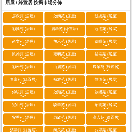
居屋 / 綠置居 按揭市場分佈
屏欣苑 (居屋)
啟朗苑 (居屋)
凱樂苑 (居屋)
彩興苑 (居屋)
麗翠苑 (綠置居)
冠德苑 (居屋)
尚文苑 (居屋)
旭禾苑 (居屋)
錦暉苑 (居屋)
凱德苑 (居屋)
雍明苑 (居屋)
裕泰苑 (居屋)
彩禾苑 (居屋)
山麗苑 (居屋)
蝶翠苑 (綠置居)
青富苑 (綠置居)
裕雅苑 (居屋)
愉德苑 (居屋)
錦駿苑 (居屋)
啟翔苑 (居屋)
啟鑽苑 (居屋)
冠山苑 (居屋)
驥華苑 (居屋)
昭明苑 (居屋)
安秀苑 (居屋)
啟欣苑 (居屋)
高宏苑 (綠置居)
清濤苑 (綠置居)
朗天苑 (居屋)
兆翠苑 (居屋)