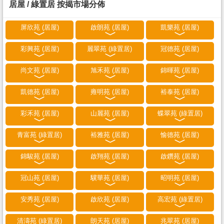
居屋 / 綠置居 按揭市場分佈
屏欣苑 (居屋)
啟朗苑 (居屋)
凱樂苑 (居屋)
彩興苑 (居屋)
麗翠苑 (綠置居)
冠德苑 (居屋)
尚文苑 (居屋)
旭禾苑 (居屋)
錦暉苑 (居屋)
凱德苑 (居屋)
雍明苑 (居屋)
裕泰苑 (居屋)
彩禾苑 (居屋)
山麗苑 (居屋)
蝶翠苑 (綠置居)
青富苑 (綠置居)
裕雅苑 (居屋)
愉德苑 (居屋)
錦駿苑 (居屋)
啟翔苑 (居屋)
啟鑽苑 (居屋)
冠山苑 (居屋)
驥華苑 (居屋)
昭明苑 (居屋)
安秀苑 (居屋)
啟欣苑 (居屋)
高宏苑 (綠置居)
清濤苑 (綠置居)
朗天苑 (居屋)
兆翠苑 (居屋)