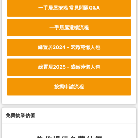
一手居屋按揭 常見問題Q&A
一手居屋選樓流程
綠置居2024 - 宏緻苑懶人包
綠置居2025 - 盛緻苑懶人包
按揭申請流程
免費物業估值