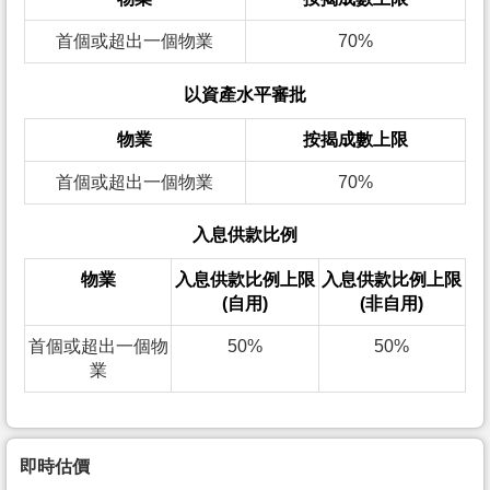
首個或超出一個物業
70%
以資產水平審批
物業
按揭成數上限
首個或超出一個物業
70%
入息供款比例
物業
入息供款比例上限
入息供款比例上限
(自用)
(非自用)
首個或超出一個物
50%
50%
業
即時估價