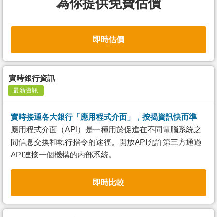
為你提供免費估價
即時估價
實時銀行資訊
最新資訊
實時接通各大銀行「應用程式介面」，按揭資訊快而準
應用程式介面（API）是一種用於促進在不同電腦系統之
間信息交換和執行指令的途徑。開放API允許第三方通過
API連接一個機構的内部系統。
即時比較