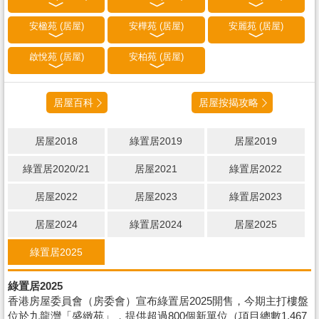
安楹苑 (居屋)
安樺苑 (居屋)
安麗苑 (居屋)
啟悅苑 (居屋)
安柏苑 (居屋)
居屋百科
居屋按揭攻略
居屋2018
綠置居2019
居屋2019
綠置居2020/21
居屋2021
綠置居2022
居屋2022
居屋2023
綠置居2023
居屋2024
綠置居2024
居屋2025
綠置居2025
綠置居2025
香港房屋委員會（房委會）宣布綠置居2025開售，今期主打樓盤
位於九龍灣「盛緻苑」，提供超過800個新單位（項目總數1,467