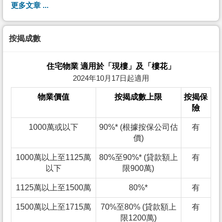
更多文章 ...
按揭成數
住宅物業 適用於「現樓」及「樓花」
2024年10月17日起適用
物業價值
按揭成數上限
按揭保
險
1000萬或以下
90%* (根據按保公司估
有
價)
1000萬以上至1125萬
80%至90%* (貸款額上
有
以下
限900萬)
1125萬以上至1500萬
80%*
有
1500萬以上至1715萬
70%至80% (貸款額上
有
限1200萬)