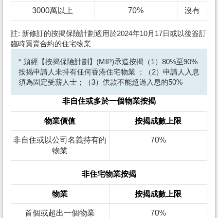
3000萬以上
70%
沒有
註: 新修訂的按揭保險計劃適用於2024年10月17日或以後簽訂
臨時買賣合約的住宅物業
* 須經【按揭保險計劃】(MIP)承造按揭（1）80%至90%
按揭申請人未持有任何香港住宅物業 ；（2）申請人入息
須為固定受薪人士；（3）供款不能超過入息的50%
非自住或多於一個物業按揭
物業價值
按揭成數上限
非自住或以公司名義持有的
70%
物業
非住宅物業按揭
物業
按揭成數上限
首個或超出一個物業
70%