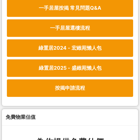
一手居屋按揭 常見問題Q&A
一手居屋選樓流程
綠置居2024 - 宏緻苑懶人包
綠置居2025 - 盛緻苑懶人包
按揭申請流程
免費物業估值