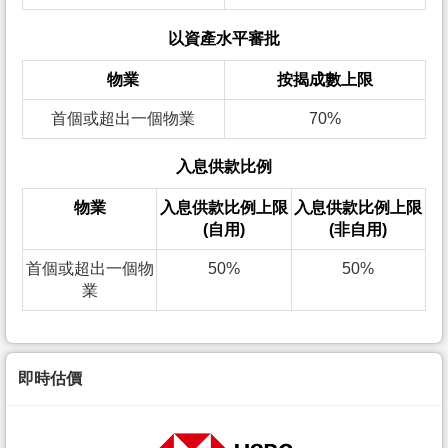
以資產水平審批
物業
按揭成數上限
首個或超出一個物業
70%
入息供款比例
物業
入息供款比例上限
入息供款比例上限
(自用)
(非自用)
首個或超出一個物
50%
50%
業
即時估價