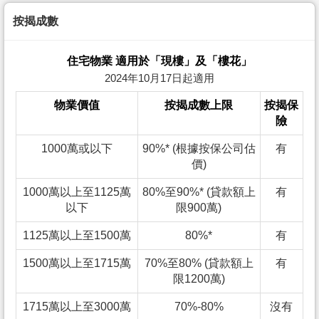
按揭成數
住宅物業 適用於「現樓」及「樓花」
2024年10月17日起適用
物業價值
按揭成數上限
按揭保
險
1000萬或以下
90%* (根據按保公司估
有
價)
1000萬以上至1125萬
80%至90%* (貸款額上
有
以下
限900萬)
1125萬以上至1500萬
80%*
有
1500萬以上至1715萬
70%至80% (貸款額上
有
限1200萬)
1715萬以上至3000萬
70%-80%
沒有