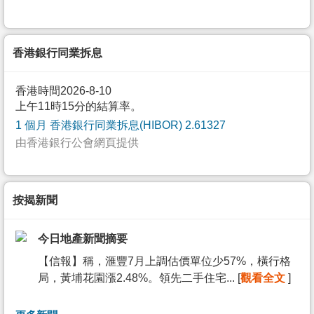
香港銀行同業拆息
香港時間2026-8-10
上午11時15分的結算率。
1 個月 香港銀行同業拆息(HIBOR) 2.61327
由香港銀行公會網頁提供
按揭新聞
今日地產新聞摘要
【信報】稱，滙豐7月上調估價單位少57%，橫行格
局，黃埔花園漲2.48%。領先二手住宅... [
觀看全文
]