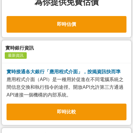
為你提供免費估價
即時估價
實時銀行資訊
最新資訊
實時接通各大銀行「應用程式介面」，按揭資訊快而準
應用程式介面（API）是一種用於促進在不同電腦系統之
間信息交換和執行指令的途徑。開放API允許第三方通過
API連接一個機構的内部系統。
即時比較