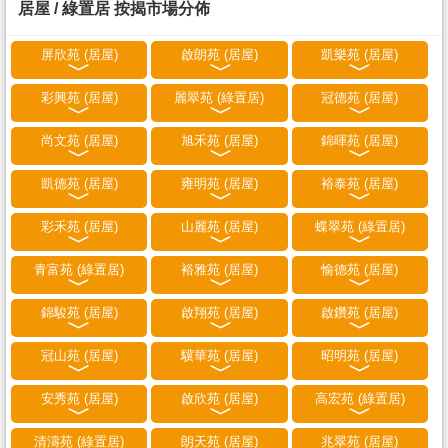
居屋 / 綠置居 按揭市場分佈
屏欣苑 (居屋)
啟朗苑 (居屋)
凱樂苑 (居屋)
彩興苑 (居屋)
麗翠苑 (綠置居)
冠德苑 (居屋)
尚文苑 (居屋)
旭禾苑 (居屋)
錦暉苑 (居屋)
凱德苑 (居屋)
雍明苑 (居屋)
裕泰苑 (居屋)
彩禾苑 (居屋)
山麗苑 (居屋)
蝶翠苑 (綠置居)
青富苑 (綠置居)
裕雅苑 (居屋)
愉德苑 (居屋)
錦駿苑 (居屋)
啟翔苑 (居屋)
啟鑽苑 (居屋)
冠山苑 (居屋)
驥華苑 (居屋)
昭明苑 (居屋)
安秀苑 (居屋)
啟欣苑 (居屋)
高宏苑 (綠置居)
清濤苑 (綠置居)
朗天苑 (居屋)
兆翠苑 (居屋)