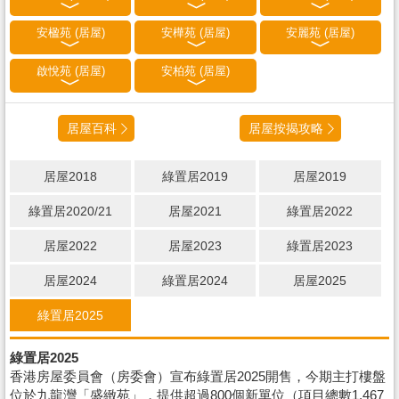
安楹苑 (居屋)
安樺苑 (居屋)
安麗苑 (居屋)
啟悅苑 (居屋)
安柏苑 (居屋)
居屋百科
居屋按揭攻略
居屋2018
綠置居2019
居屋2019
綠置居2020/21
居屋2021
綠置居2022
居屋2022
居屋2023
綠置居2023
居屋2024
綠置居2024
居屋2025
綠置居2025
綠置居2025
香港房屋委員會（房委會）宣布綠置居2025開售，今期主打樓盤
位於九龍灣「盛緻苑」，提供超過800個新單位（項目總數1,467