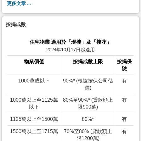
更多文章 ...
按揭成數
住宅物業 適用於「現樓」及「樓花」
2024年10月17日起適用
物業價值
按揭成數上限
按揭保
險
1000萬或以下
90%* (根據按保公司估
有
價)
1000萬以上至1125萬
80%至90%* (貸款額上
有
以下
限900萬)
1125萬以上至1500萬
80%*
有
1500萬以上至1715萬
70%至80% (貸款額上
有
限1200萬)