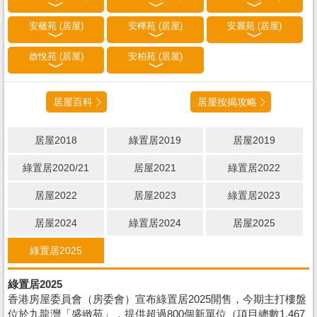
安楹苑 (居屋)
安樺苑 (居屋)
安麗苑 (居屋)
啟悅苑 (居屋)
安柏苑 (居屋)
居屋百科
居屋按揭攻略
居屋2018
綠置居2019
居屋2019
綠置居2020/21
居屋2021
綠置居2022
居屋2022
居屋2023
綠置居2023
居屋2024
綠置居2024
居屋2025
綠置居2025
綠置居2025
香港房屋委員會（房委會）宣布綠置居2025開售，今期主打樓盤
位於九龍灣「盛緻苑」，提供超過800個新單位（項目總數1,467