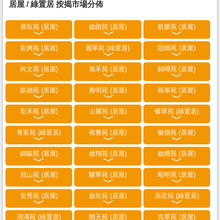
居屋 / 綠置居 按揭市場分佈
屏欣苑 (居屋)
啟朗苑 (居屋)
凱樂苑 (居屋)
彩興苑 (居屋)
麗翠苑 (綠置居)
冠德苑 (居屋)
尚文苑 (居屋)
旭禾苑 (居屋)
錦暉苑 (居屋)
凱德苑 (居屋)
雍明苑 (居屋)
裕泰苑 (居屋)
彩禾苑 (居屋)
山麗苑 (居屋)
蝶翠苑 (綠置居)
青富苑 (綠置居)
裕雅苑 (居屋)
愉德苑 (居屋)
錦駿苑 (居屋)
啟翔苑 (居屋)
啟鑽苑 (居屋)
冠山苑 (居屋)
驥華苑 (居屋)
昭明苑 (居屋)
安秀苑 (居屋)
啟欣苑 (居屋)
高宏苑 (綠置居)
清濤苑 (綠置居)
朗天苑 (居屋)
兆翠苑 (居屋)