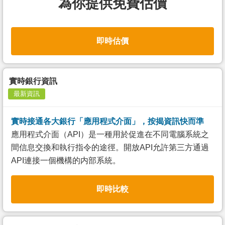
為你提供免費估價
即時估價
實時銀行資訊
最新資訊
實時接通各大銀行「應用程式介面」，按揭資訊快而準
應用程式介面（API）是一種用於促進在不同電腦系統之
間信息交換和執行指令的途徑。開放API允許第三方通過
API連接一個機構的内部系統。
即時比較