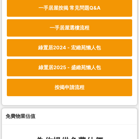
一手居屋按揭 常見問題Q&A
一手居屋選樓流程
綠置居2024 - 宏緻苑懶人包
綠置居2025 - 盛緻苑懶人包
按揭申請流程
免費物業估值