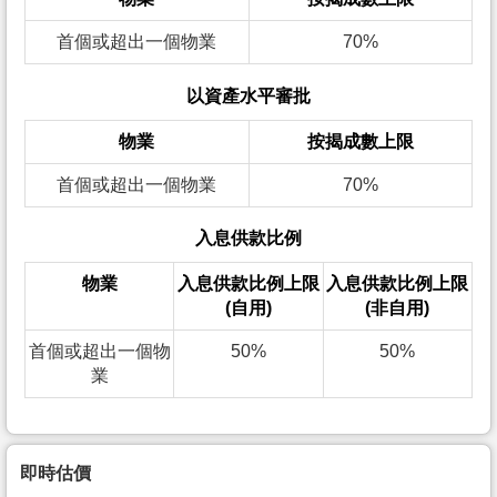
首個或超出一個物業
70%
以資產水平審批
物業
按揭成數上限
首個或超出一個物業
70%
入息供款比例
物業
入息供款比例上限
入息供款比例上限
(自用)
(非自用)
首個或超出一個物
50%
50%
業
即時估價