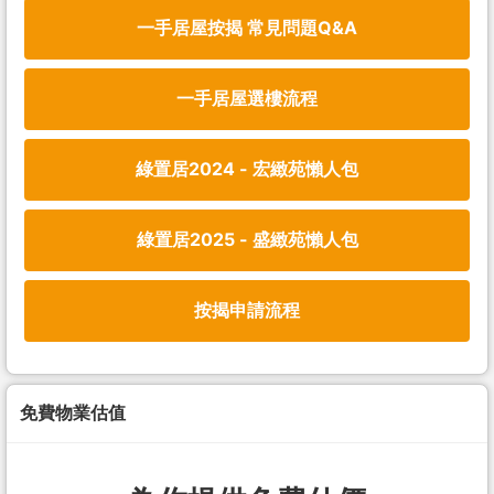
一手居屋按揭 常見問題Q&A
一手居屋選樓流程
綠置居2024 - 宏緻苑懶人包
綠置居2025 - 盛緻苑懶人包
按揭申請流程
免費物業估值