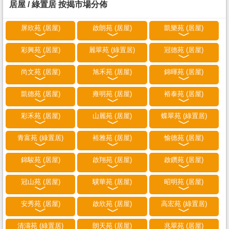
居屋 / 綠置居 按揭市場分佈
屏欣苑 (居屋)
啟朗苑 (居屋)
凱樂苑 (居屋)
彩興苑 (居屋)
麗翠苑 (綠置居)
冠德苑 (居屋)
尚文苑 (居屋)
旭禾苑 (居屋)
錦暉苑 (居屋)
凱德苑 (居屋)
雍明苑 (居屋)
裕泰苑 (居屋)
彩禾苑 (居屋)
山麗苑 (居屋)
蝶翠苑 (綠置居)
青富苑 (綠置居)
裕雅苑 (居屋)
愉德苑 (居屋)
錦駿苑 (居屋)
啟翔苑 (居屋)
啟鑽苑 (居屋)
冠山苑 (居屋)
驥華苑 (居屋)
昭明苑 (居屋)
安秀苑 (居屋)
啟欣苑 (居屋)
高宏苑 (綠置居)
清濤苑 (綠置居)
朗天苑 (居屋)
兆翠苑 (居屋)