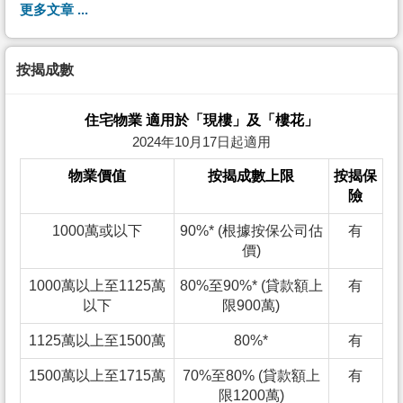
更多文章 ...
按揭成數
住宅物業 適用於「現樓」及「樓花」
2024年10月17日起適用
物業價值
按揭成數上限
按揭保
險
1000萬或以下
90%* (根據按保公司估
有
價)
1000萬以上至1125萬
80%至90%* (貸款額上
有
以下
限900萬)
1125萬以上至1500萬
80%*
有
1500萬以上至1715萬
70%至80% (貸款額上
有
限1200萬)