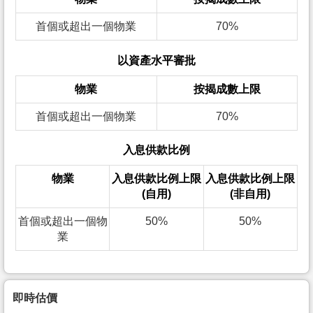
首個或超出一個物業
70%
以資產水平審批
物業
按揭成數上限
首個或超出一個物業
70%
入息供款比例
物業
入息供款比例上限
入息供款比例上限
(自用)
(非自用)
首個或超出一個物
50%
50%
業
即時估價