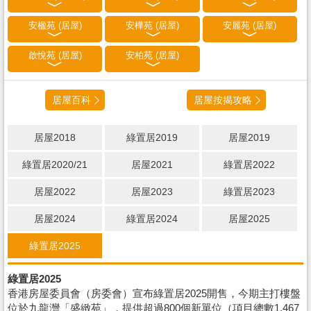
安楹苑 (居屋)
安樺苑 (居屋)
安麗苑 (居屋)
啟悅苑 (居屋)
安柏苑 (居屋)
居屋百科
居屋按揭攻略
居屋2018
綠置居2019
居屋2019
綠置居2020/21
居屋2021
綠置居2022
居屋2022
居屋2023
綠置居2023
居屋2024
綠置居2024
居屋2025
綠置居2025
綠置居2025
香港房屋委員會（房委會）宣布綠置居2025開售，今期主打樓盤
位於九龍灣「盛緻苑」，提供超過800個新單位（項目總數1,467