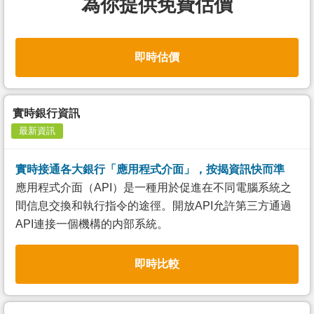
為你提供免費估價
即時估價
實時銀行資訊
最新資訊
實時接通各大銀行「應用程式介面」，按揭資訊快而準
應用程式介面（API）是一種用於促進在不同電腦系統之
間信息交換和執行指令的途徑。開放API允許第三方通過
API連接一個機構的内部系統。
即時比較