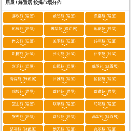
居屋 / 綠置居 按揭市場分佈
屏欣苑 (居屋)
啟朗苑 (居屋)
凱樂苑 (居屋)
彩興苑 (居屋)
麗翠苑 (綠置居)
冠德苑 (居屋)
尚文苑 (居屋)
旭禾苑 (居屋)
錦暉苑 (居屋)
凱德苑 (居屋)
雍明苑 (居屋)
裕泰苑 (居屋)
彩禾苑 (居屋)
山麗苑 (居屋)
蝶翠苑 (綠置居)
青富苑 (綠置居)
裕雅苑 (居屋)
愉德苑 (居屋)
錦駿苑 (居屋)
啟翔苑 (居屋)
啟鑽苑 (居屋)
冠山苑 (居屋)
驥華苑 (居屋)
昭明苑 (居屋)
安秀苑 (居屋)
啟欣苑 (居屋)
高宏苑 (綠置居)
清濤苑 (綠置居)
朗天苑 (居屋)
兆翠苑 (居屋)