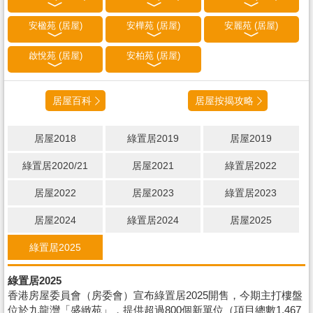
安楹苑 (居屋)
安樺苑 (居屋)
安麗苑 (居屋)
啟悅苑 (居屋)
安柏苑 (居屋)
居屋百科
居屋按揭攻略
居屋2018
綠置居2019
居屋2019
綠置居2020/21
居屋2021
綠置居2022
居屋2022
居屋2023
綠置居2023
居屋2024
綠置居2024
居屋2025
綠置居2025
綠置居2025
香港房屋委員會（房委會）宣布綠置居2025開售，今期主打樓盤
位於九龍灣「盛緻苑」，提供超過800個新單位（項目總數1,467