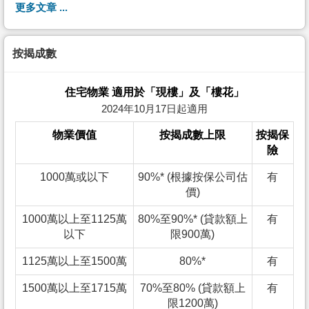
更多文章 ...
按揭成數
住宅物業 適用於「現樓」及「樓花」
2024年10月17日起適用
物業價值
按揭成數上限
按揭保
險
1000萬或以下
90%* (根據按保公司估
有
價)
1000萬以上至1125萬
80%至90%* (貸款額上
有
以下
限900萬)
1125萬以上至1500萬
80%*
有
1500萬以上至1715萬
70%至80% (貸款額上
有
限1200萬)