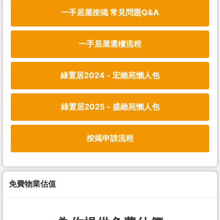
一手居屋按揭 常見問題Q&A
一手居屋選樓流程
綠置居2024 - 宏緻苑懶人包
綠置居2025 - 盛緻苑懶人包
按揭申請流程
免費物業估值