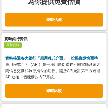
為你提供免費估價
即時估價
實時銀行資訊
最新資訊
實時接通各大銀行「應用程式介面」，按揭資訊快而準
應用程式介面（API）是一種用於促進在不同電腦系統之
間信息交換和執行指令的途徑。開放API允許第三方通過
API連接一個機構的内部系統。
即時比較