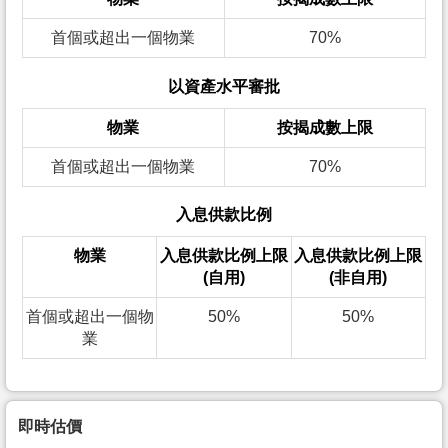
首個或超出一個物業
70%
以資產水平審批
物業
按揭成數上限
首個或超出一個物業
70%
入息供款比例
物業
入息供款比例上限
入息供款比例上限
(自用)
(非自用)
首個或超出一個物
50%
50%
業
即時估價