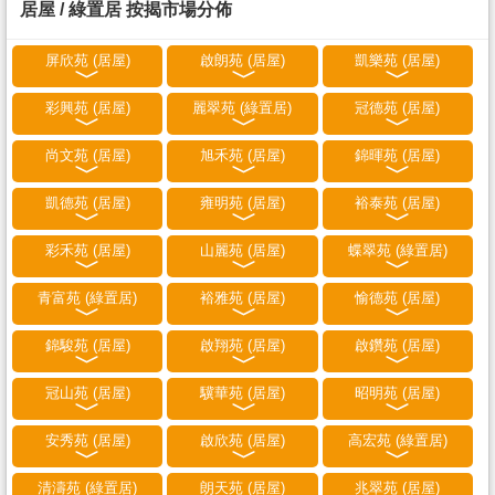
居屋 / 綠置居 按揭市場分佈
屏欣苑 (居屋)
啟朗苑 (居屋)
凱樂苑 (居屋)
彩興苑 (居屋)
麗翠苑 (綠置居)
冠德苑 (居屋)
尚文苑 (居屋)
旭禾苑 (居屋)
錦暉苑 (居屋)
凱德苑 (居屋)
雍明苑 (居屋)
裕泰苑 (居屋)
彩禾苑 (居屋)
山麗苑 (居屋)
蝶翠苑 (綠置居)
青富苑 (綠置居)
裕雅苑 (居屋)
愉德苑 (居屋)
錦駿苑 (居屋)
啟翔苑 (居屋)
啟鑽苑 (居屋)
冠山苑 (居屋)
驥華苑 (居屋)
昭明苑 (居屋)
安秀苑 (居屋)
啟欣苑 (居屋)
高宏苑 (綠置居)
清濤苑 (綠置居)
朗天苑 (居屋)
兆翠苑 (居屋)