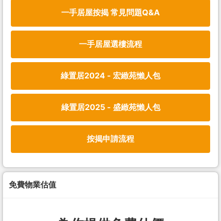
一手居屋按揭 常見問題Q&A
一手居屋選樓流程
綠置居2024 - 宏緻苑懶人包
綠置居2025 - 盛緻苑懶人包
按揭申請流程
免費物業估值