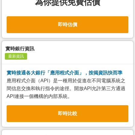
為你提供免費估價
即時估價
實時銀行資訊
最新資訊
實時接通各大銀行「應用程式介面」，按揭資訊快而準
應用程式介面（API）是一種用於促進在不同電腦系統之
間信息交換和執行指令的途徑。開放API允許第三方通過
API連接一個機構的内部系統。
即時比較