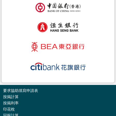
要求協助填寫申請表
按揭計算
按揭利率
印花稅
收
回報計算