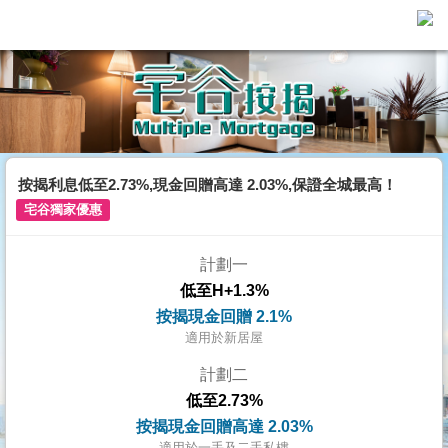
代
理
主
頁
搵
樓/
按揭利息低至2.73%,現金回贈高達 2.03%,保證全城最高！
成
宅谷獨家優惠
交
計劃一
業
低至H+1.3%
主
按揭現金回贈 2.1%
放
適用於新居屋
盤
計劃二
低至2.73%
宅
按揭現金回贈高達 2.03%
谷
適用於一手及二手私樓