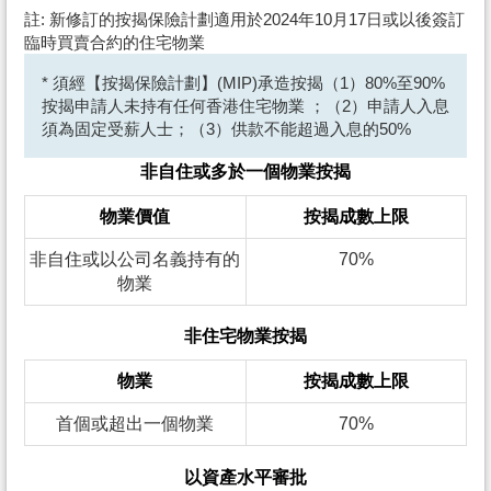
註: 新修訂的按揭保險計劃適用於2024年10月17日或以後簽訂
臨時買賣合約的住宅物業
* 須經【按揭保險計劃】(MIP)承造按揭（1）80%至90%
按揭申請人未持有任何香港住宅物業 ；（2）申請人入息
須為固定受薪人士；（3）供款不能超過入息的50%
非自住或多於一個物業按揭
物業價值
按揭成數上限
非自住或以公司名義持有的
70%
物業
非住宅物業按揭
物業
按揭成數上限
首個或超出一個物業
70%
以資產水平審批