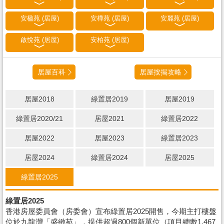
安楹苑 (居屋)
安樺苑 (居屋)
安麗苑 (居屋)
啟悅苑 (居屋)
安柏苑 (居屋)
居屋百科
居屋按揭攻略
居屋2018
綠置居2019
居屋2019
綠置居2020/21
居屋2021
綠置居2022
居屋2022
居屋2023
綠置居2023
居屋2024
綠置居2024
居屋2025
綠置居2025
綠置居2025
香港房屋委員會（房委會）宣布綠置居2025開售，今期主打樓盤
位於九龍灣「盛緻苑」，提供超過800個新單位（項目總數1,467