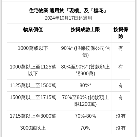
住宅物業 適用於「現樓」及「樓花」
2024年10月17日起適用
物業價值
按揭成數上限
按揭保
險
1000萬或以下
90%* (根據按保公司估
有
價)
1000萬以上至1125萬
80%至90%* (貸款額上
有
以下
限900萬)
1125萬以上至1500萬
80%*
有
1500萬以上至1715萬
70%至80% (貸款額上
有
限1200萬)
1715萬以上至3000萬
70%-80%
沒有
3000萬以上
70%
沒有