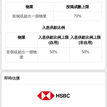
物業
按揭成數上限
首個或超出一個物業
70%
入息供款比例
物業
入息供款比例上限
入息供款比例上限
(自用)
(非自用)
首個或超出一個物
50%
50%
業
即時估價