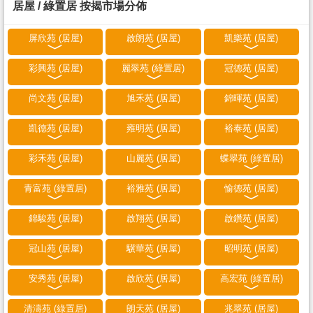
居屋 / 綠置居 按揭市場分佈
屏欣苑 (居屋)
啟朗苑 (居屋)
凱樂苑 (居屋)
彩興苑 (居屋)
麗翠苑 (綠置居)
冠德苑 (居屋)
尚文苑 (居屋)
旭禾苑 (居屋)
錦暉苑 (居屋)
凱德苑 (居屋)
雍明苑 (居屋)
裕泰苑 (居屋)
彩禾苑 (居屋)
山麗苑 (居屋)
蝶翠苑 (綠置居)
青富苑 (綠置居)
裕雅苑 (居屋)
愉德苑 (居屋)
錦駿苑 (居屋)
啟翔苑 (居屋)
啟鑽苑 (居屋)
冠山苑 (居屋)
驥華苑 (居屋)
昭明苑 (居屋)
安秀苑 (居屋)
啟欣苑 (居屋)
高宏苑 (綠置居)
清濤苑 (綠置居)
朗天苑 (居屋)
兆翠苑 (居屋)