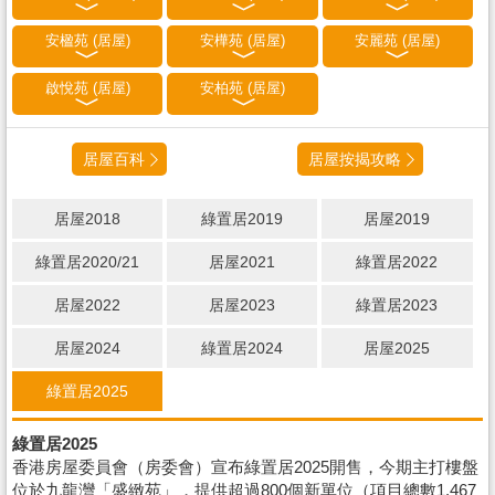
安楹苑 (居屋)
安樺苑 (居屋)
安麗苑 (居屋)
啟悅苑 (居屋)
安柏苑 (居屋)
居屋百科
居屋按揭攻略
居屋2018
綠置居2019
居屋2019
綠置居2020/21
居屋2021
綠置居2022
居屋2022
居屋2023
綠置居2023
居屋2024
綠置居2024
居屋2025
綠置居2025
綠置居2025
香港房屋委員會（房委會）宣布綠置居2025開售，今期主打樓盤
位於九龍灣「盛緻苑」，提供超過800個新單位（項目總數1,467