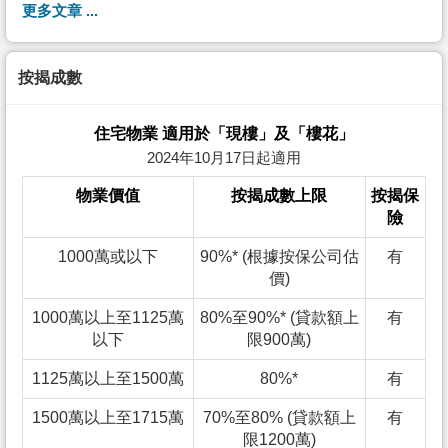
更多文章 ...
按揭成數
住宅物業 適用於「現樓」及「樓花」
2024年10月17日起適用
物業價值
按揭成數上限
按揭保
險
1000萬或以下
90%* (根據按保公司估
有
價)
1000萬以上至1125萬
80%至90%* (貸款額上
有
以下
限900萬)
1125萬以上至1500萬
80%*
有
1500萬以上至1715萬
70%至80% (貸款額上
有
限1200萬)