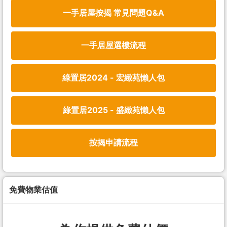
一手居屋按揭 常見問題Q&A
一手居屋選樓流程
綠置居2024 - 宏緻苑懶人包
綠置居2025 - 盛緻苑懶人包
按揭申請流程
免費物業估值