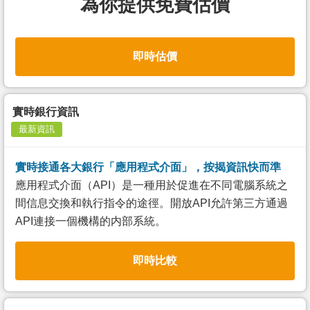
為你提供免費估價
即時估價
實時銀行資訊
最新資訊
實時接通各大銀行「應用程式介面」，按揭資訊快而準
應用程式介面（API）是一種用於促進在不同電腦系統之
間信息交換和執行指令的途徑。開放API允許第三方通過
API連接一個機構的内部系統。
即時比較