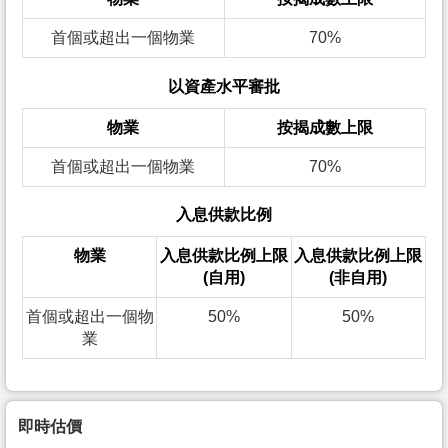
首個或超出一個物業
70%
以資產水平審批
物業
按揭成數上限
首個或超出一個物業
70%
入息供款比例
物業
入息供款比例上限
入息供款比例上限
(自用)
(非自用)
首個或超出一個物
50%
50%
業
即時估價