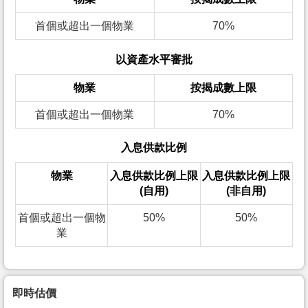
首個或超出一個物業
70%
以資產水平審批
物業
按揭成數上限
首個或超出一個物業
70%
入息供款比例
物業
入息供款比例上限
入息供款比例上限
(自用)
(非自用)
首個或超出一個物
50%
50%
業
即時估價