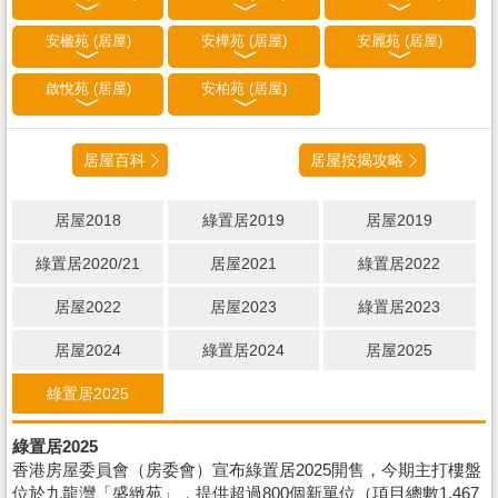
安楹苑 (居屋)
安樺苑 (居屋)
安麗苑 (居屋)
啟悅苑 (居屋)
安柏苑 (居屋)
居屋百科
居屋按揭攻略
居屋2018
綠置居2019
居屋2019
綠置居2020/21
居屋2021
綠置居2022
居屋2022
居屋2023
綠置居2023
居屋2024
綠置居2024
居屋2025
綠置居2025
綠置居2025
香港房屋委員會（房委會）宣布綠置居2025開售，今期主打樓盤
位於九龍灣「盛緻苑」，提供超過800個新單位（項目總數1,467