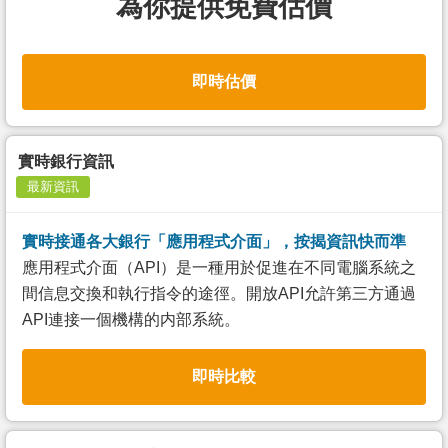
為你提供免費估價
即時估價
實時銀行資訊
最新資訊
實時接通各大銀行「應用程式介面」，按揭資訊快而準
應用程式介面（API）是一種用於促進在不同電腦系統之
間信息交換和執行指令的途徑。開放API允許第三方通過
API連接一個機構的内部系統。
即時比較