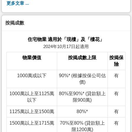
更多文章 ...
按揭成數
住宅物業 適用於「現樓」及「樓花」
2024年10月17日起適用
物業價值
按揭成數上限
按揭保
險
1000萬或以下
90%* (根據按保公司估
有
價)
1000萬以上至1125萬
80%至90%* (貸款額上
有
以下
限900萬)
1125萬以上至1500萬
80%*
有
1500萬以上至1715萬
70%至80% (貸款額上
有
限1200萬)