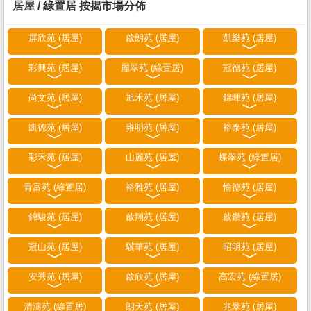
居屋 / 綠置居 按揭市場分佈
屏欣苑 (居屋)
啟朗苑 (居屋)
凱樂苑 (居屋)
彩興苑 (居屋)
麗翠苑 (綠置居)
冠德苑 (居屋)
尚文苑 (居屋)
旭禾苑 (居屋)
錦暉苑 (居屋)
凱德苑 (居屋)
雍明苑 (居屋)
裕泰苑 (居屋)
彩禾苑 (居屋)
山麗苑 (居屋)
蝶翠苑 (綠置居)
青富苑 (綠置居)
裕雅苑 (居屋)
愉德苑 (居屋)
錦駿苑 (居屋)
啟翔苑 (居屋)
啟鑽苑 (居屋)
冠山苑 (居屋)
驥華苑 (居屋)
昭明苑 (居屋)
安秀苑 (居屋)
啟欣苑 (居屋)
高宏苑 (綠置居)
清濤苑 (綠置居)
朗天苑 (居屋)
兆翠苑 (居屋)