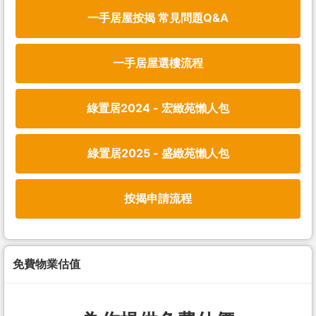
一手居屋按揭 常見問題Q&A
一手居屋選樓流程
綠置居2024 - 宏緻苑懶人包
綠置居2025 - 盛緻苑懶人包
按揭申請流程
免費物業估值