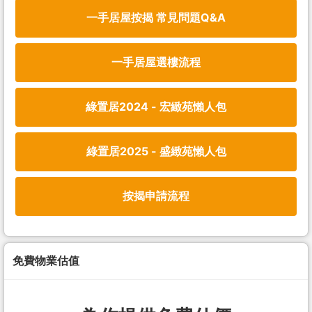
一手居屋按揭 常見問題Q&A
一手居屋選樓流程
綠置居2024 - 宏緻苑懶人包
綠置居2025 - 盛緻苑懶人包
按揭申請流程
免費物業估值