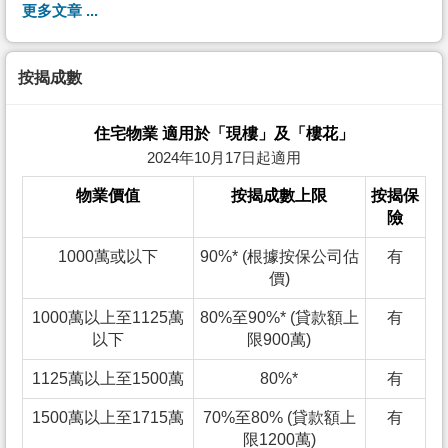
更多文章 ...
按揭成數
住宅物業 適用於「現樓」及「樓花」
2024年10月17日起適用
物業價值
按揭成數上限
按揭保
險
1000萬或以下
90%* (根據按保公司估
有
價)
1000萬以上至1125萬
80%至90%* (貸款額上
有
以下
限900萬)
1125萬以上至1500萬
80%*
有
1500萬以上至1715萬
70%至80% (貸款額上
有
限1200萬)