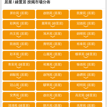
居屋 / 綠置居 按揭市場分佈
屏欣苑 (居屋)
啟朗苑 (居屋)
凱樂苑 (居屋)
彩興苑 (居屋)
麗翠苑 (綠置居)
冠德苑 (居屋)
尚文苑 (居屋)
旭禾苑 (居屋)
錦暉苑 (居屋)
凱德苑 (居屋)
雍明苑 (居屋)
裕泰苑 (居屋)
彩禾苑 (居屋)
山麗苑 (居屋)
蝶翠苑 (綠置居)
青富苑 (綠置居)
裕雅苑 (居屋)
愉德苑 (居屋)
錦駿苑 (居屋)
啟翔苑 (居屋)
啟鑽苑 (居屋)
冠山苑 (居屋)
驥華苑 (居屋)
昭明苑 (居屋)
安秀苑 (居屋)
啟欣苑 (居屋)
高宏苑 (綠置居)
清濤苑 (綠置居)
朗天苑 (居屋)
兆翠苑 (居屋)