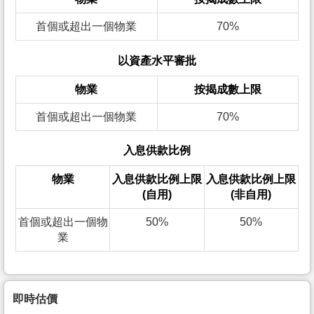
首個或超出一個物業
70%
以資產水平審批
物業
按揭成數上限
首個或超出一個物業
70%
入息供款比例
物業
入息供款比例上限
入息供款比例上限
(自用)
(非自用)
首個或超出一個物
50%
50%
業
即時估價