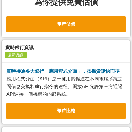
為你提供免費估價
即時估價
實時銀行資訊
最新資訊
實時接通各大銀行「應用程式介面」，按揭資訊快而準
應用程式介面（API）是一種用於促進在不同電腦系統之
間信息交換和執行指令的途徑。開放API允許第三方通過
API連接一個機構的内部系統。
即時比較