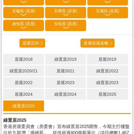
安楹苑 (居屋)
安樺苑 (居屋)
安麗苑 (居屋)
啟悅苑 (居屋)
安柏苑 (居屋)
居屋百科
居屋按揭攻略
居屋2018
綠置居2019
居屋2019
綠置居2020/21
居屋2021
綠置居2022
居屋2022
居屋2023
綠置居2023
居屋2024
綠置居2024
居屋2025
綠置居2025
綠置居2025
香港房屋委員會（房委會）宣布綠置居2025開售，今期主打樓盤
位於九龍灣「盛緻苑」，提供超過800個新單位（項目總數1,467