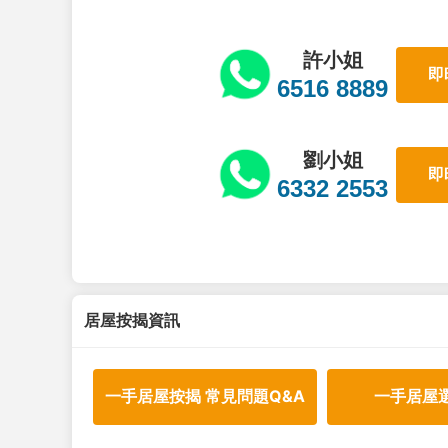
許小姐
即
6516 8889
劉小姐
即
6332 2553
居屋按揭資訊
一手居屋按揭 常見問題Q&A
一手居屋