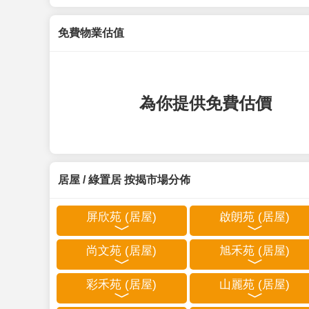
免費物業估值
為你提供免費估價
居屋 / 綠置居 按揭市場分佈
屏欣苑 (居屋)
啟朗苑 (居屋)
尚文苑 (居屋)
旭禾苑 (居屋)
彩禾苑 (居屋)
山麗苑 (居屋)