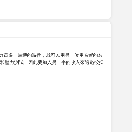
力買多一層樓的時侯，就可以用另一位用首置的名
求和壓力測試，因此要加入另一半的收入來通過按揭