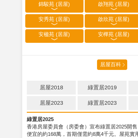
錦駿苑 (居屋)
啟翔苑 (居屋)
安秀苑 (居屋)
啟欣苑 (居屋)
安楹苑 (居屋)
安樺苑 (居屋)
居屋百科
居屋2018
綠置居2019
居屋2023
綠置居2023
綠置居2025
香港房屋委員會（房委會）宣布綠置居2025開售
便宜的約168萬，首期僅需約8萬4千元。屋苑實