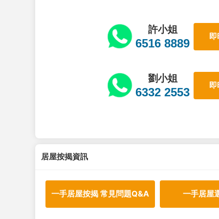
許小姐
即
6516 8889
劉小姐
即
6332 2553
居屋按揭資訊
一手居屋按揭 常見問題Q&A
一手居屋