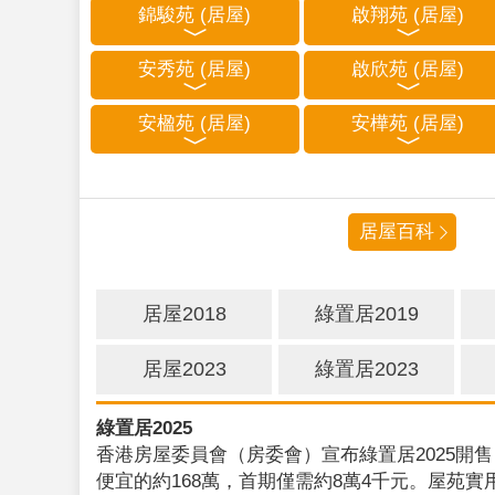
錦駿苑 (居屋)
啟翔苑 (居屋)
安秀苑 (居屋)
啟欣苑 (居屋)
安楹苑 (居屋)
安樺苑 (居屋)
居屋百科
居屋2018
綠置居2019
居屋2023
綠置居2023
綠置居2025
香港房屋委員會（房委會）宣布綠置居2025開售
便宜的約168萬，首期僅需約8萬4千元。屋苑實