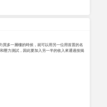
力買多一層樓的時侯，就可以用另一位用首置的名
求和壓力測試，因此要加入另一半的收入來通過按揭