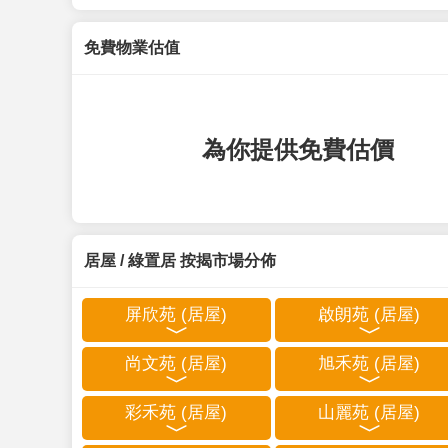
免費物業估值
為你提供免費估價
居屋 / 綠置居 按揭市場分佈
屏欣苑 (居屋)
啟朗苑 (居屋)
尚文苑 (居屋)
旭禾苑 (居屋)
彩禾苑 (居屋)
山麗苑 (居屋)