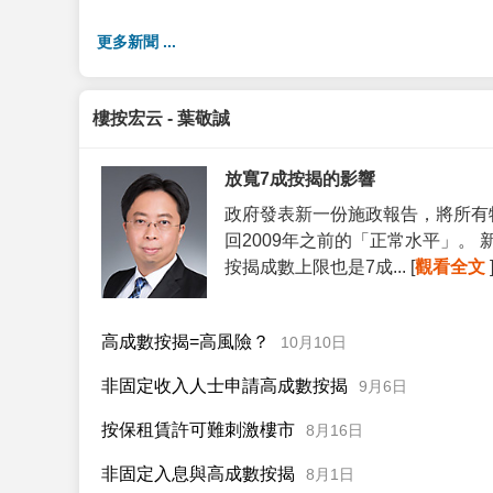
更多新聞 ...
樓按宏云 - 葉敬誠
放寬7成按揭的影響
政府發表新一份施政報告，將所有
回2009年之前的「正常水平」。
按揭成數上限也是7成... [
觀看全文
高成數按揭=高風險？
10月10日
非固定收入人士申請高成數按揭
9月6日
按保租賃許可難刺激樓市
8月16日
非固定入息與高成數按揭
8月1日