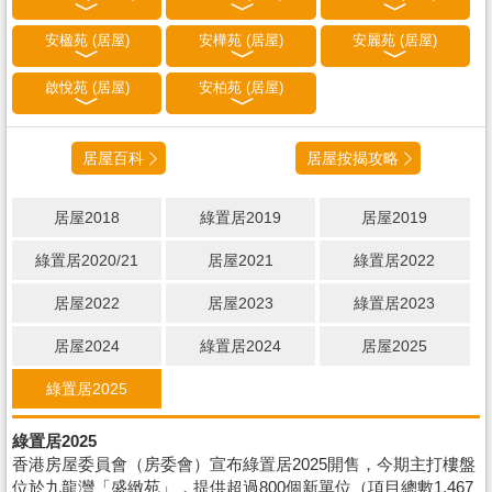
安楹苑 (居屋)
安樺苑 (居屋)
安麗苑 (居屋)
啟悅苑 (居屋)
安柏苑 (居屋)
居屋百科
居屋按揭攻略
居屋2018
綠置居2019
居屋2019
綠置居2020/21
居屋2021
綠置居2022
居屋2022
居屋2023
綠置居2023
居屋2024
綠置居2024
居屋2025
綠置居2025
綠置居2025
香港房屋委員會（房委會）宣布綠置居2025開售，今期主打樓盤
位於九龍灣「盛緻苑」，提供超過800個新單位（項目總數1,467