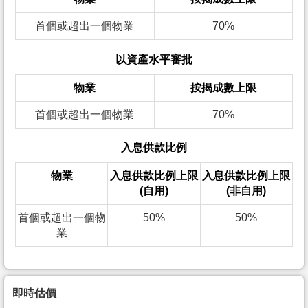
首個或超出一個物業
70%
以資產水平審批
物業
按揭成數上限
首個或超出一個物業
70%
入息供款比例
物業
入息供款比例上限
入息供款比例上限
(自用)
(非自用)
首個或超出一個物
50%
50%
業
即時估價