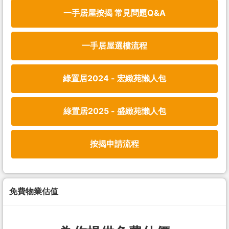
一手居屋按揭 常見問題Q&A
一手居屋選樓流程
綠置居2024 - 宏緻苑懶人包
綠置居2025 - 盛緻苑懶人包
按揭申請流程
免費物業估值