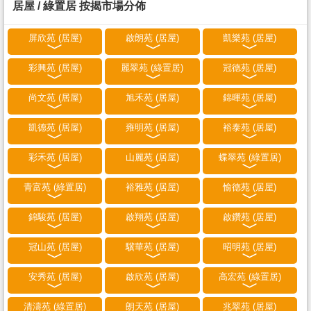
居屋 / 綠置居 按揭市場分佈
屏欣苑 (居屋)
啟朗苑 (居屋)
凱樂苑 (居屋)
彩興苑 (居屋)
麗翠苑 (綠置居)
冠德苑 (居屋)
尚文苑 (居屋)
旭禾苑 (居屋)
錦暉苑 (居屋)
凱德苑 (居屋)
雍明苑 (居屋)
裕泰苑 (居屋)
彩禾苑 (居屋)
山麗苑 (居屋)
蝶翠苑 (綠置居)
青富苑 (綠置居)
裕雅苑 (居屋)
愉德苑 (居屋)
錦駿苑 (居屋)
啟翔苑 (居屋)
啟鑽苑 (居屋)
冠山苑 (居屋)
驥華苑 (居屋)
昭明苑 (居屋)
安秀苑 (居屋)
啟欣苑 (居屋)
高宏苑 (綠置居)
清濤苑 (綠置居)
朗天苑 (居屋)
兆翠苑 (居屋)