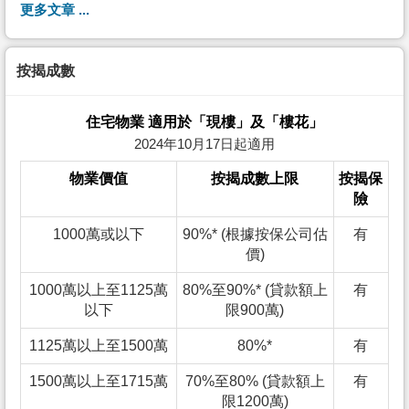
更多文章 ...
按揭成數
住宅物業 適用於「現樓」及「樓花」
2024年10月17日起適用
物業價值
按揭成數上限
按揭保
險
1000萬或以下
90%* (根據按保公司估
有
價)
1000萬以上至1125萬
80%至90%* (貸款額上
有
以下
限900萬)
1125萬以上至1500萬
80%*
有
1500萬以上至1715萬
70%至80% (貸款額上
有
限1200萬)