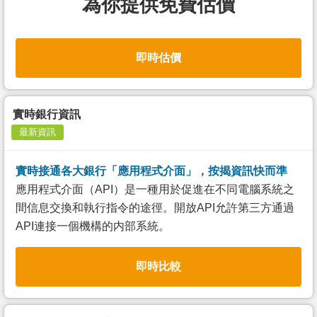
為你提供免費估價
即時估價
實時銀行資訊
最新資訊
實時接通各大銀行「應用程式介面」，按揭資訊快而準
應用程式介面（API）是一種用於促進在不同電腦系統之
間信息交換和執行指令的途徑。開放API允許第三方通過
API連接一個機構的内部系統。
即時比較