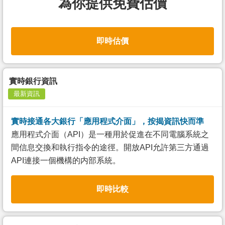
為你提供免費估價
即時估價
實時銀行資訊
最新資訊
實時接通各大銀行「應用程式介面」，按揭資訊快而準
應用程式介面（API）是一種用於促進在不同電腦系統之
間信息交換和執行指令的途徑。開放API允許第三方通過
API連接一個機構的内部系統。
即時比較