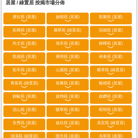
居屋 / 綠置居 按揭市場分佈
屏欣苑 (居屋)
啟朗苑 (居屋)
凱樂苑 (居屋)
彩興苑 (居屋)
麗翠苑 (綠置居)
冠德苑 (居屋)
尚文苑 (居屋)
旭禾苑 (居屋)
錦暉苑 (居屋)
凱德苑 (居屋)
雍明苑 (居屋)
裕泰苑 (居屋)
彩禾苑 (居屋)
山麗苑 (居屋)
蝶翠苑 (綠置居)
青富苑 (綠置居)
裕雅苑 (居屋)
愉德苑 (居屋)
錦駿苑 (居屋)
啟翔苑 (居屋)
啟鑽苑 (居屋)
冠山苑 (居屋)
驥華苑 (居屋)
昭明苑 (居屋)
安秀苑 (居屋)
啟欣苑 (居屋)
高宏苑 (綠置居)
清濤苑 (綠置居)
朗天苑 (居屋)
兆翠苑 (居屋)