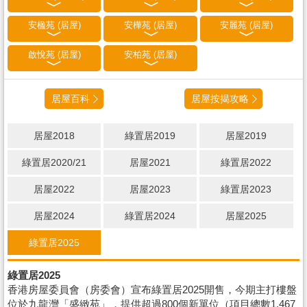
安楹苑 (居屋)
安樺苑 (居屋)
安麗苑 (居屋)
啟悅苑 (居屋)
安柏苑 (居屋)
居屋百科
居屋按揭攻略
居屋2018
綠置居2019
居屋2019
綠置居2020/21
居屋2021
綠置居2022
居屋2022
居屋2023
綠置居2023
居屋2024
綠置居2024
居屋2025
綠置居2025
綠置居2025
香港房屋委員會（房委會）宣布綠置居2025開售，今期主打樓盤
位於九龍灣「盛緻苑」，提供超過800個新單位（項目總數1,467