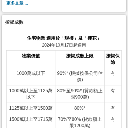
更多文章 ...
按揭成數
住宅物業 適用於「現樓」及「樓花」
2024年10月17日起適用
物業價值
按揭成數上限
按揭保
險
1000萬或以下
90%* (根據按保公司估
有
價)
1000萬以上至1125萬
80%至90%* (貸款額上
有
以下
限900萬)
1125萬以上至1500萬
80%*
有
1500萬以上至1715萬
70%至80% (貸款額上
有
限1200萬)