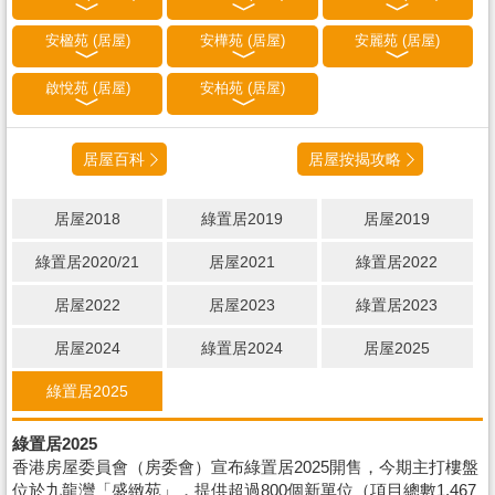
安楹苑 (居屋)
安樺苑 (居屋)
安麗苑 (居屋)
啟悅苑 (居屋)
安柏苑 (居屋)
居屋百科
居屋按揭攻略
居屋2018
綠置居2019
居屋2019
綠置居2020/21
居屋2021
綠置居2022
居屋2022
居屋2023
綠置居2023
居屋2024
綠置居2024
居屋2025
綠置居2025
綠置居2025
香港房屋委員會（房委會）宣布綠置居2025開售，今期主打樓盤
位於九龍灣「盛緻苑」，提供超過800個新單位（項目總數1,467