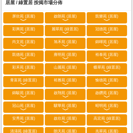
居屋 / 綠置居 按揭市場分佈
屏欣苑 (居屋)
啟朗苑 (居屋)
凱樂苑 (居屋)
彩興苑 (居屋)
麗翠苑 (綠置居)
冠德苑 (居屋)
尚文苑 (居屋)
旭禾苑 (居屋)
錦暉苑 (居屋)
凱德苑 (居屋)
雍明苑 (居屋)
裕泰苑 (居屋)
彩禾苑 (居屋)
山麗苑 (居屋)
蝶翠苑 (綠置居)
青富苑 (綠置居)
裕雅苑 (居屋)
愉德苑 (居屋)
錦駿苑 (居屋)
啟翔苑 (居屋)
啟鑽苑 (居屋)
冠山苑 (居屋)
驥華苑 (居屋)
昭明苑 (居屋)
安秀苑 (居屋)
啟欣苑 (居屋)
高宏苑 (綠置居)
清濤苑 (綠置居)
朗天苑 (居屋)
兆翠苑 (居屋)