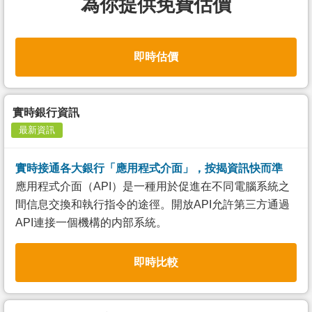
為你提供免費估價
即時估價
實時銀行資訊
最新資訊
實時接通各大銀行「應用程式介面」，按揭資訊快而準
應用程式介面（API）是一種用於促進在不同電腦系統之
間信息交換和執行指令的途徑。開放API允許第三方通過
API連接一個機構的内部系統。
即時比較