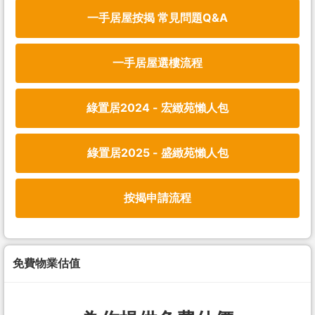
一手居屋按揭 常見問題Q&A
一手居屋選樓流程
綠置居2024 - 宏緻苑懶人包
綠置居2025 - 盛緻苑懶人包
按揭申請流程
免費物業估值