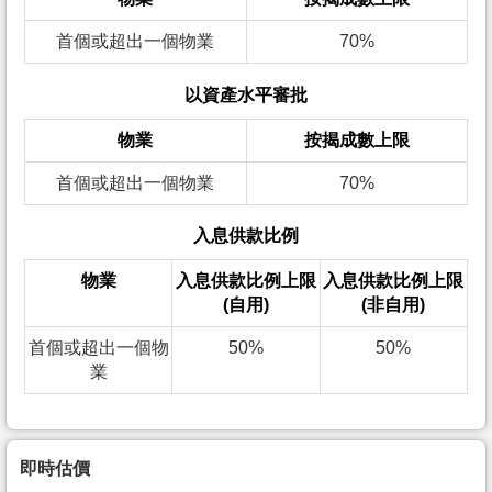
首個或超出一個物業
70%
以資產水平審批
物業
按揭成數上限
首個或超出一個物業
70%
入息供款比例
物業
入息供款比例上限
入息供款比例上限
(自用)
(非自用)
首個或超出一個物
50%
50%
業
即時估價