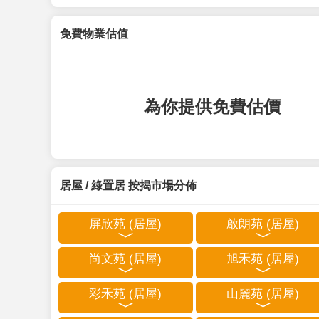
免費物業估值
為你提供免費估價
居屋 / 綠置居 按揭市場分佈
屏欣苑 (居屋)
啟朗苑 (居屋)
尚文苑 (居屋)
旭禾苑 (居屋)
彩禾苑 (居屋)
山麗苑 (居屋)