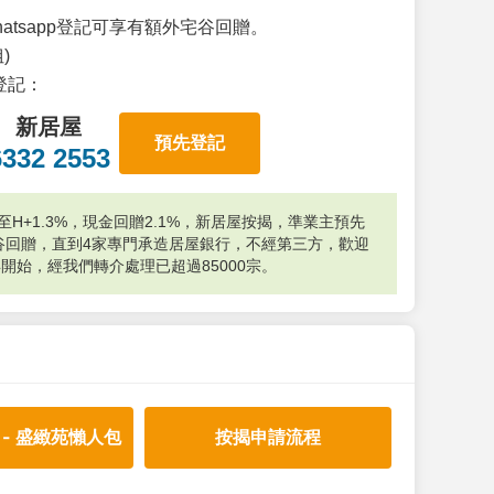
atsapp登記可享有額外宅谷回贈。
)
p登記：
新居屋
預先登記
6332 2553
H+1.3%，現金回贈2.1%，新居屋按揭，準業主預先
外宅谷回贈，直到4家專門承造居屋銀行，不經第三方，歡迎
年開始，經我們轉介處理已超過85000宗。
 - 盛緻苑懶人包
按揭申請流程