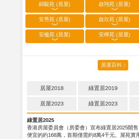
錦駿苑 (居屋)
啟翔苑 (居屋)
安秀苑 (居屋)
啟欣苑 (居屋)
安楹苑 (居屋)
安樺苑 (居屋)
居屋百科
居屋2018
綠置居2019
居屋2023
綠置居2023
綠置居2025
香港房屋委員會（房委會）宣布綠置居2025開售
便宜的約168萬，首期僅需約8萬4千元。屋苑實