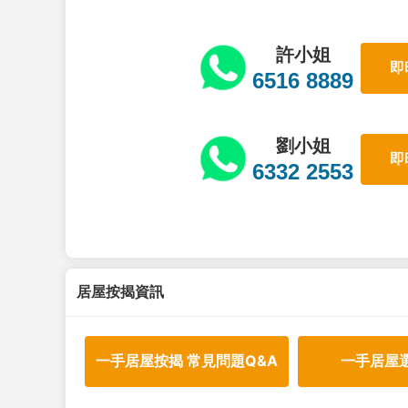
許小姐
即
6516 8889
劉小姐
即
6332 2553
居屋按揭資訊
一手居屋按揭 常見問題Q&A
一手居屋