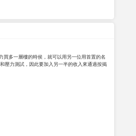
力買多一層樓的時侯，就可以用另一位用首置的名
求和壓力測試，因此要加入另一半的收入來通過按揭