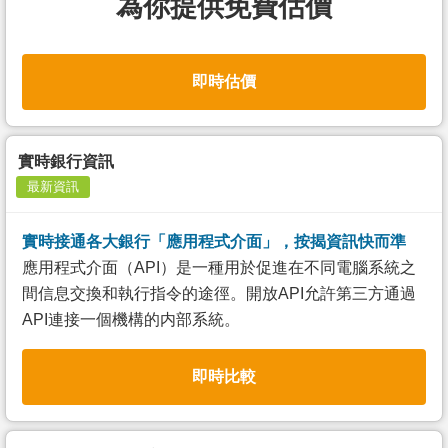
為你提供免費估價
即時估價
實時銀行資訊
最新資訊
實時接通各大銀行「應用程式介面」，按揭資訊快而準
應用程式介面（API）是一種用於促進在不同電腦系統之
間信息交換和執行指令的途徑。開放API允許第三方通過
API連接一個機構的内部系統。
即時比較