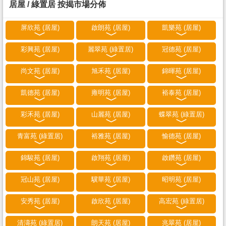
居屋 / 綠置居 按揭市場分佈
屏欣苑 (居屋)
啟朗苑 (居屋)
凱樂苑 (居屋)
彩興苑 (居屋)
麗翠苑 (綠置居)
冠德苑 (居屋)
尚文苑 (居屋)
旭禾苑 (居屋)
錦暉苑 (居屋)
凱德苑 (居屋)
雍明苑 (居屋)
裕泰苑 (居屋)
彩禾苑 (居屋)
山麗苑 (居屋)
蝶翠苑 (綠置居)
青富苑 (綠置居)
裕雅苑 (居屋)
愉德苑 (居屋)
錦駿苑 (居屋)
啟翔苑 (居屋)
啟鑽苑 (居屋)
冠山苑 (居屋)
驥華苑 (居屋)
昭明苑 (居屋)
安秀苑 (居屋)
啟欣苑 (居屋)
高宏苑 (綠置居)
清濤苑 (綠置居)
朗天苑 (居屋)
兆翠苑 (居屋)