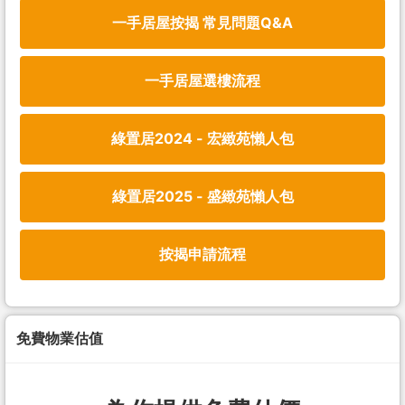
一手居屋按揭 常見問題Q&A
一手居屋選樓流程
綠置居2024 - 宏緻苑懶人包
綠置居2025 - 盛緻苑懶人包
按揭申請流程
免費物業估值