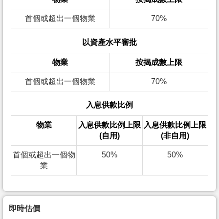
首個或超出一個物業
70%
以資產水平審批
物業
按揭成數上限
首個或超出一個物業
70%
入息供款比例
物業
入息供款比例上限
入息供款比例上限
(自用)
(非自用)
首個或超出一個物
50%
50%
業
即時估價