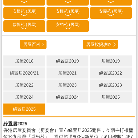
安楹苑 (居屋)
安樺苑 (居屋)
安麗苑 (居屋)
啟悅苑 (居屋)
安柏苑 (居屋)
居屋百科
居屋按揭攻略
居屋2018
綠置居2019
居屋2019
綠置居2020/21
居屋2021
綠置居2022
居屋2022
居屋2023
綠置居2023
居屋2024
綠置居2024
居屋2025
綠置居2025
綠置居2025
香港房屋委員會（房委會）宣布綠置居2025開售，今期主打樓盤
位於九龍灣「盛緻苑」，提供超過800個新單位（項目總數1,467