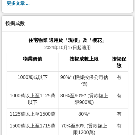
更多文章 ...
按揭成數
住宅物業 適用於「現樓」及「樓花」
2024年10月17日起適用
物業價值
按揭成數上限
按揭保
險
1000萬或以下
90%* (根據按保公司估
有
價)
1000萬以上至1125萬
80%至90%* (貸款額上
有
以下
限900萬)
1125萬以上至1500萬
80%*
有
1500萬以上至1715萬
70%至80% (貸款額上
有
限1200萬)