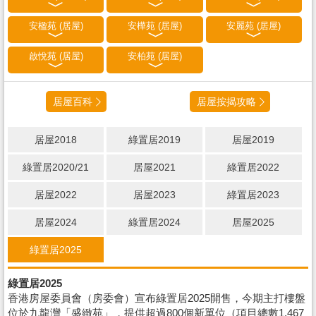
安楹苑 (居屋)
安樺苑 (居屋)
安麗苑 (居屋)
啟悅苑 (居屋)
安柏苑 (居屋)
居屋百科
居屋按揭攻略
居屋2018
綠置居2019
居屋2019
綠置居2020/21
居屋2021
綠置居2022
居屋2022
居屋2023
綠置居2023
居屋2024
綠置居2024
居屋2025
綠置居2025
綠置居2025
香港房屋委員會（房委會）宣布綠置居2025開售，今期主打樓盤
位於九龍灣「盛緻苑」，提供超過800個新單位（項目總數1,467