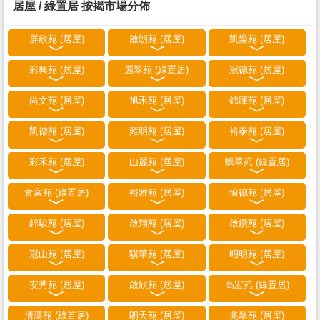
居屋 / 綠置居 按揭市場分佈
屏欣苑 (居屋)
啟朗苑 (居屋)
凱樂苑 (居屋)
彩興苑 (居屋)
麗翠苑 (綠置居)
冠德苑 (居屋)
尚文苑 (居屋)
旭禾苑 (居屋)
錦暉苑 (居屋)
凱德苑 (居屋)
雍明苑 (居屋)
裕泰苑 (居屋)
彩禾苑 (居屋)
山麗苑 (居屋)
蝶翠苑 (綠置居)
青富苑 (綠置居)
裕雅苑 (居屋)
愉德苑 (居屋)
錦駿苑 (居屋)
啟翔苑 (居屋)
啟鑽苑 (居屋)
冠山苑 (居屋)
驥華苑 (居屋)
昭明苑 (居屋)
安秀苑 (居屋)
啟欣苑 (居屋)
高宏苑 (綠置居)
清濤苑 (綠置居)
朗天苑 (居屋)
兆翠苑 (居屋)