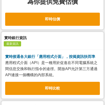
為你提供免費估價
即時估價
實時銀行資訊
最新資訊
實時接通各大銀行「應用程式介面」，按揭資訊快而準
應用程式介面（API）是一種用於促進在不同電腦系統之
間信息交換和執行指令的途徑。開放API允許第三方通過
API連接一個機構的内部系統。
即時比較