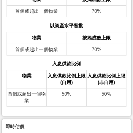
首個或超出一個物業
70%
以資產水平審批
物業
按揭成數上限
首個或超出一個物業
70%
入息供款比例
物業
入息供款比例上限
入息供款比例上限
(自用)
(非自用)
首個或超出一個物
50%
50%
業
即時估價