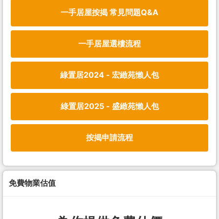
一手居屋按揭 常見問題Q&A
一手居屋選樓流程
綠置居2024 - 宏緻苑懶人包
綠置居2025 - 盛緻苑懶人包
按揭申請流程
免費物業估值