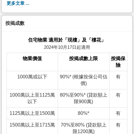
更多文章 ...
按揭成數
住宅物業 適用於「現樓」及「樓花」
2024年10月17日起適用
物業價值
按揭成數上限
按揭保
險
1000萬或以下
90%* (根據按保公司估
有
價)
1000萬以上至1125萬
80%至90%* (貸款額上
有
以下
限900萬)
1125萬以上至1500萬
80%*
有
1500萬以上至1715萬
70%至80% (貸款額上
有
限1200萬)