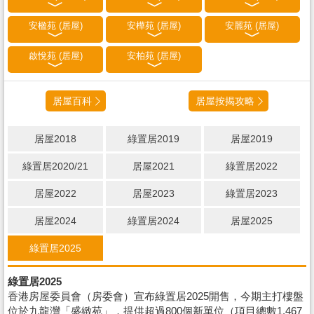
安楹苑 (居屋)
安樺苑 (居屋)
安麗苑 (居屋)
啟悅苑 (居屋)
安柏苑 (居屋)
居屋百科
居屋按揭攻略
居屋2018
綠置居2019
居屋2019
綠置居2020/21
居屋2021
綠置居2022
居屋2022
居屋2023
綠置居2023
居屋2024
綠置居2024
居屋2025
綠置居2025
綠置居2025
香港房屋委員會（房委會）宣布綠置居2025開售，今期主打樓盤
位於九龍灣「盛緻苑」，提供超過800個新單位（項目總數1,467