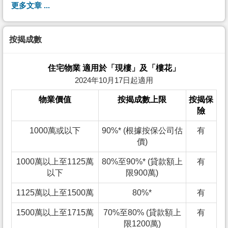
更多文章 ...
按揭成數
住宅物業 適用於「現樓」及「樓花」
2024年10月17日起適用
物業價值
按揭成數上限
按揭保
險
1000萬或以下
90%* (根據按保公司估
有
價)
1000萬以上至1125萬
80%至90%* (貸款額上
有
以下
限900萬)
1125萬以上至1500萬
80%*
有
1500萬以上至1715萬
70%至80% (貸款額上
有
限1200萬)