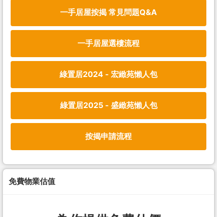
一手居屋按揭 常見問題Q&A
一手居屋選樓流程
綠置居2024 - 宏緻苑懶人包
綠置居2025 - 盛緻苑懶人包
按揭申請流程
免費物業估值