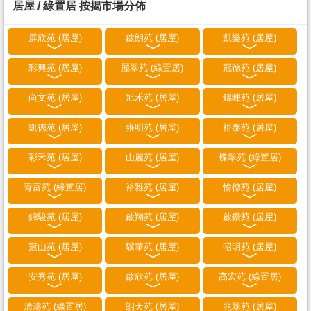
居屋 / 綠置居 按揭市場分佈
屏欣苑 (居屋)
啟朗苑 (居屋)
凱樂苑 (居屋)
彩興苑 (居屋)
麗翠苑 (綠置居)
冠德苑 (居屋)
尚文苑 (居屋)
旭禾苑 (居屋)
錦暉苑 (居屋)
凱德苑 (居屋)
雍明苑 (居屋)
裕泰苑 (居屋)
彩禾苑 (居屋)
山麗苑 (居屋)
蝶翠苑 (綠置居)
青富苑 (綠置居)
裕雅苑 (居屋)
愉德苑 (居屋)
錦駿苑 (居屋)
啟翔苑 (居屋)
啟鑽苑 (居屋)
冠山苑 (居屋)
驥華苑 (居屋)
昭明苑 (居屋)
安秀苑 (居屋)
啟欣苑 (居屋)
高宏苑 (綠置居)
清濤苑 (綠置居)
朗天苑 (居屋)
兆翠苑 (居屋)