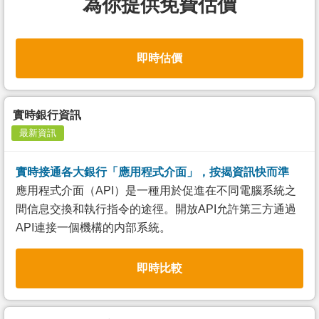
為你提供免費估價
即時估價
實時銀行資訊
最新資訊
實時接通各大銀行「應用程式介面」，按揭資訊快而準
應用程式介面（API）是一種用於促進在不同電腦系統之
間信息交換和執行指令的途徑。開放API允許第三方通過
API連接一個機構的内部系統。
即時比較