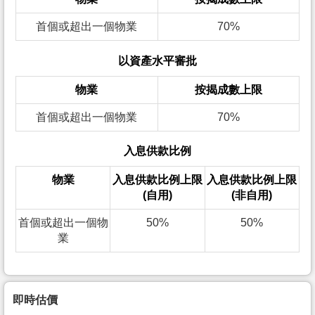
首個或超出一個物業
70%
以資產水平審批
物業
按揭成數上限
首個或超出一個物業
70%
入息供款比例
物業
入息供款比例上限
入息供款比例上限
(自用)
(非自用)
首個或超出一個物
50%
50%
業
即時估價