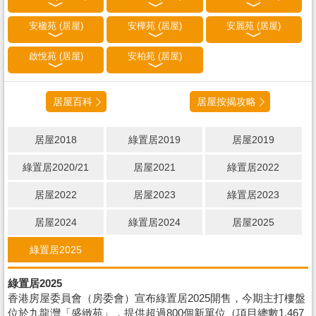
安楹苑 (居屋)
安樺苑 (居屋)
安麗苑 (居屋)
啟悅苑 (居屋)
安柏苑 (居屋)
居屋百科
居屋按揭攻略
居屋2018
綠置居2019
居屋2019
綠置居2020/21
居屋2021
綠置居2022
居屋2022
居屋2023
綠置居2023
居屋2024
綠置居2024
居屋2025
綠置居2025
綠置居2025
香港房屋委員會（房委會）宣布綠置居2025開售，今期主打樓盤
位於九龍灣「盛緻苑」，提供超過800個新單位（項目總數1,467