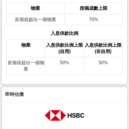
物業
按揭成數上限
首個或超出一個物業
70%
入息供款比例
物業
入息供款比例上限
入息供款比例上限
(自用)
(非自用)
首個或超出一個物
50%
50%
業
即時估價