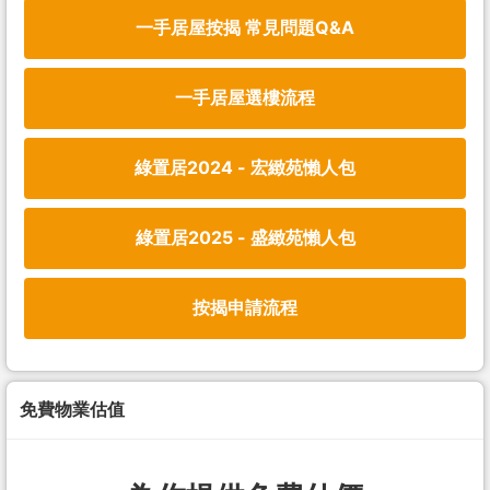
一手居屋按揭 常見問題Q&A
一手居屋選樓流程
綠置居2024 - 宏緻苑懶人包
綠置居2025 - 盛緻苑懶人包
按揭申請流程
免費物業估值