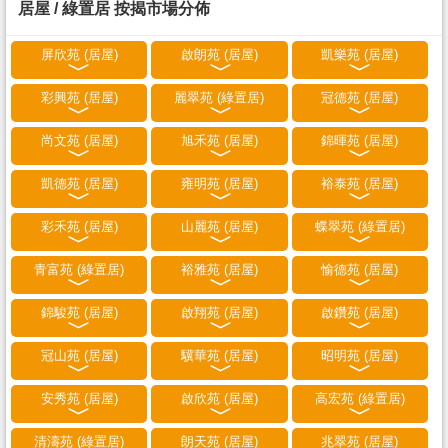
居屋 / 綠置居 按揭市場分佈
屏欣苑 (居屋)
啟朗苑 (居屋)
凱樂苑 (居屋)
彩興苑 (居屋)
麗翠苑 (綠置居)
冠德苑 (居屋)
尚文苑 (居屋)
旭禾苑 (居屋)
錦暉苑 (居屋)
凱德苑 (居屋)
雍明苑 (居屋)
裕泰苑 (居屋)
彩禾苑 (居屋)
山麗苑 (居屋)
蝶翠苑 (綠置居)
青富苑 (綠置居)
裕雅苑 (居屋)
愉德苑 (居屋)
錦駿苑 (居屋)
啟翔苑 (居屋)
啟鑽苑 (居屋)
冠山苑 (居屋)
驥華苑 (居屋)
昭明苑 (居屋)
安秀苑 (居屋)
啟欣苑 (居屋)
高宏苑 (綠置居)
清濤苑 (綠置居)
朗天苑 (居屋)
兆翠苑 (居屋)