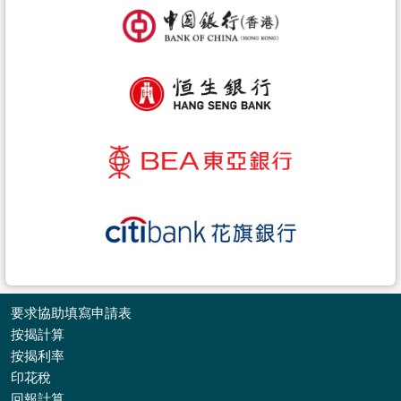
要求協助填寫申請表
按揭計算
按揭利率
印花稅
收
回報計算