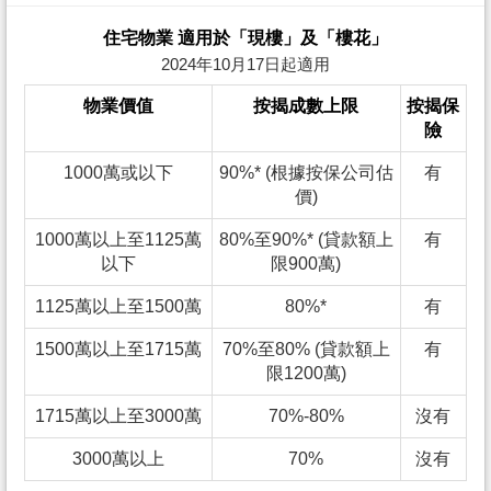
住宅物業 適用於「現樓」及「樓花」
2024年10月17日起適用
物業價值
按揭成數上限
按揭保
險
1000萬或以下
90%* (根據按保公司估
有
價)
1000萬以上至1125萬
80%至90%* (貸款額上
有
以下
限900萬)
1125萬以上至1500萬
80%*
有
1500萬以上至1715萬
70%至80% (貸款額上
有
限1200萬)
1715萬以上至3000萬
70%-80%
沒有
3000萬以上
70%
沒有