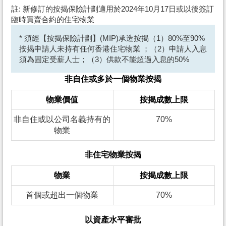
註: 新修訂的按揭保險計劃適用於2024年10月17日或以後簽訂
臨時買賣合約的住宅物業
* 須經【按揭保險計劃】(MIP)承造按揭（1）80%至90%
按揭申請人未持有任何香港住宅物業 ；（2）申請人入息
須為固定受薪人士；（3）供款不能超過入息的50%
非自住或多於一個物業按揭
物業價值
按揭成數上限
非自住或以公司名義持有的
70%
物業
非住宅物業按揭
物業
按揭成數上限
首個或超出一個物業
70%
以資產水平審批