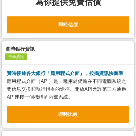
為你提供免費估價
即時估價
實時銀行資訊
最新資訊
實時接通各大銀行「應用程式介面」，按揭資訊快而準
應用程式介面（API）是一種用於促進在不同電腦系統之
間信息交換和執行指令的途徑。開放API允許第三方通過
API連接一個機構的内部系統。
即時比較