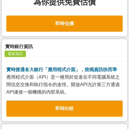
為你提供免費估價
即時估價
實時銀行資訊
最新資訊
實時接通各大銀行「應用程式介面」，按揭資訊快而準
應用程式介面（API）是一種用於促進在不同電腦系統之
間信息交換和執行指令的途徑。開放API允許第三方通過
API連接一個機構的内部系統。
即時比較