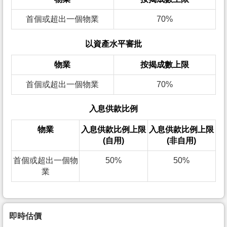
首個或超出一個物業
70%
以資產水平審批
物業
按揭成數上限
首個或超出一個物業
70%
入息供款比例
物業
入息供款比例上限
入息供款比例上限
(自用)
(非自用)
首個或超出一個物
50%
50%
業
即時估價