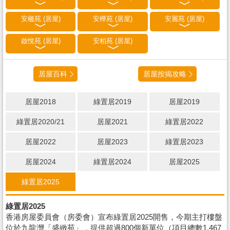
安楹苑 (居屋)
安樺苑 (居屋)
安麗苑 (居屋)
啟悅苑 (居屋)
安柏苑 (居屋)
居屋百科
居屋按揭攻略
居屋2018
綠置居2019
居屋2019
綠置居2020/21
居屋2021
綠置居2022
居屋2022
居屋2023
綠置居2023
居屋2024
綠置居2024
居屋2025
綠置居2025
綠置居2025
香港房屋委員會（房委會）宣布綠置居2025開售，今期主打樓盤
位於九龍灣「盛緻苑」，提供超過800個新單位（項目總數1,467