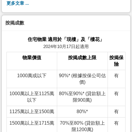
更多文章 ...
按揭成數
住宅物業 適用於「現樓」及「樓花」
2024年10月17日起適用
物業價值
按揭成數上限
按揭保
險
1000萬或以下
90%* (根據按保公司估
有
價)
1000萬以上至1125萬
80%至90%* (貸款額上
有
以下
限900萬)
1125萬以上至1500萬
80%*
有
1500萬以上至1715萬
70%至80% (貸款額上
有
限1200萬)