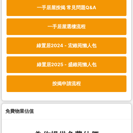
一手居屋按揭 常見問題Q&A
一手居屋選樓流程
綠置居2024 - 宏緻苑懶人包
綠置居2025 - 盛緻苑懶人包
按揭申請流程
免費物業估值