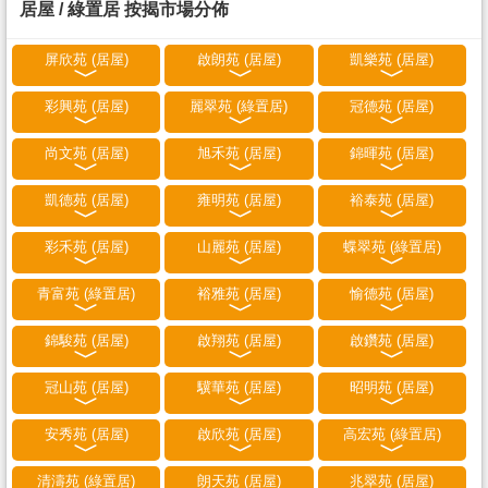
居屋 / 綠置居 按揭市場分佈
屏欣苑 (居屋)
啟朗苑 (居屋)
凱樂苑 (居屋)
彩興苑 (居屋)
麗翠苑 (綠置居)
冠德苑 (居屋)
尚文苑 (居屋)
旭禾苑 (居屋)
錦暉苑 (居屋)
凱德苑 (居屋)
雍明苑 (居屋)
裕泰苑 (居屋)
彩禾苑 (居屋)
山麗苑 (居屋)
蝶翠苑 (綠置居)
青富苑 (綠置居)
裕雅苑 (居屋)
愉德苑 (居屋)
錦駿苑 (居屋)
啟翔苑 (居屋)
啟鑽苑 (居屋)
冠山苑 (居屋)
驥華苑 (居屋)
昭明苑 (居屋)
安秀苑 (居屋)
啟欣苑 (居屋)
高宏苑 (綠置居)
清濤苑 (綠置居)
朗天苑 (居屋)
兆翠苑 (居屋)