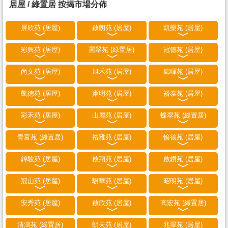
居屋 / 綠置居 按揭市場分佈
屏欣苑 (居屋)
啟朗苑 (居屋)
凱樂苑 (居屋)
彩興苑 (居屋)
麗翠苑 (綠置居)
冠德苑 (居屋)
尚文苑 (居屋)
旭禾苑 (居屋)
錦暉苑 (居屋)
凱德苑 (居屋)
雍明苑 (居屋)
裕泰苑 (居屋)
彩禾苑 (居屋)
山麗苑 (居屋)
蝶翠苑 (綠置居)
青富苑 (綠置居)
裕雅苑 (居屋)
愉德苑 (居屋)
錦駿苑 (居屋)
啟翔苑 (居屋)
啟鑽苑 (居屋)
冠山苑 (居屋)
驥華苑 (居屋)
昭明苑 (居屋)
安秀苑 (居屋)
啟欣苑 (居屋)
高宏苑 (綠置居)
清濤苑 (綠置居)
朗天苑 (居屋)
兆翠苑 (居屋)