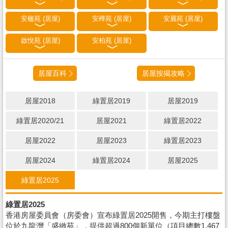
安楹苑 (居屋)
安樺苑 (居屋)
安麗苑 (居屋)
啟悅苑 (居屋)
安柏苑 (居屋)
居屋百科
居屋按揭攻略
居屋2018
綠置居2019
居屋2019
綠置居2020/21
居屋2021
綠置居2022
居屋2022
居屋2023
綠置居2023
居屋2024
綠置居2024
居屋2025
綠置居2025
綠置居2025
香港房屋委員會（房委會）宣布綠置居2025開售，今期主打樓盤
位於九龍灣「盛緻苑」，提供超過800個新單位（項目總數1,467