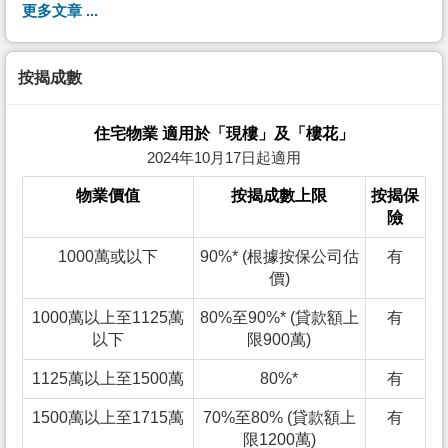
更多文章 ...
按揭成數
住宅物業 適用於「現樓」及「樓花」
2024年10月17日起適用
物業價值
按揭成數上限
按揭保
險
1000萬或以下
90%* (根據按保公司估
有
價)
1000萬以上至1125萬
80%至90%* (貸款額上
有
以下
限900萬)
1125萬以上至1500萬
80%*
有
1500萬以上至1715萬
70%至80% (貸款額上
有
限1200萬)