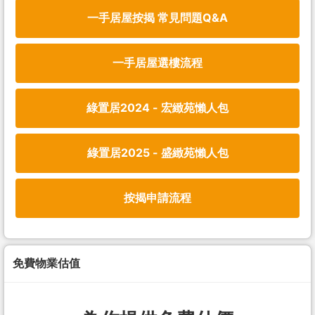
一手居屋按揭 常見問題Q&A
一手居屋選樓流程
綠置居2024 - 宏緻苑懶人包
綠置居2025 - 盛緻苑懶人包
按揭申請流程
免費物業估值