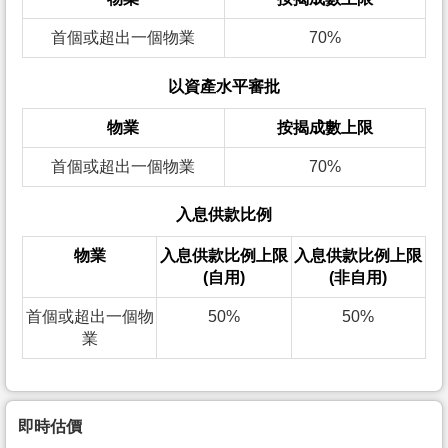
首個或超出一個物業
70%
以資產水平審批
物業
按揭成數上限
首個或超出一個物業
70%
入息供款比例
物業
入息供款比例上限
入息供款比例上限
(自用)
(非自用)
首個或超出一個物
50%
50%
業
即時估價