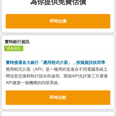
為你提供免費估價
即時估價
實時銀行資訊
最新資訊
實時接通各大銀行「應用程式介面」，按揭資訊快而準
應用程式介面（API）是一種用於促進在不同電腦系統之
間信息交換和執行指令的途徑。開放API允許第三方通過
API連接一個機構的内部系統。
即時比較