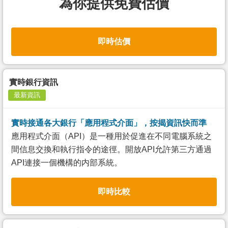
為你提供免費估價
即時估價
實時銀行資訊
最新資訊
實時接通各大銀行「應用程式介面」，按揭資訊快而準
應用程式介面（API）是一種用於促進在不同電腦系統之
間信息交換和執行指令的途徑。開放API允許第三方通過
API連接一個機構的内部系統。
即時比較