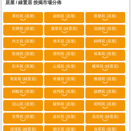
居屋 / 綠置居 按揭市場分佈
屏欣苑 (居屋)
啟朗苑 (居屋)
凱樂苑 (居屋)
彩興苑 (居屋)
麗翠苑 (綠置居)
冠德苑 (居屋)
尚文苑 (居屋)
旭禾苑 (居屋)
錦暉苑 (居屋)
凱德苑 (居屋)
雍明苑 (居屋)
裕泰苑 (居屋)
彩禾苑 (居屋)
山麗苑 (居屋)
蝶翠苑 (綠置居)
青富苑 (綠置居)
裕雅苑 (居屋)
愉德苑 (居屋)
錦駿苑 (居屋)
啟翔苑 (居屋)
啟鑽苑 (居屋)
冠山苑 (居屋)
驥華苑 (居屋)
昭明苑 (居屋)
安秀苑 (居屋)
啟欣苑 (居屋)
高宏苑 (綠置居)
清濤苑 (綠置居)
朗天苑 (居屋)
兆翠苑 (居屋)