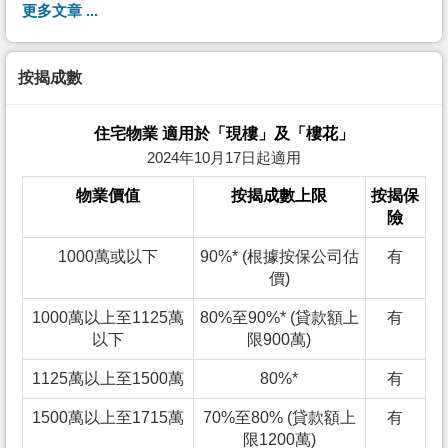
更多文章 ...
按揭成數
住宅物業 適用於「現樓」及「樓花」
2024年10月17日起適用
物業價值
按揭成數上限
按揭保
險
1000萬或以下
90%* (根據按保公司估
有
價)
1000萬以上至1125萬
80%至90%* (貸款額上
有
以下
限900萬)
1125萬以上至1500萬
80%*
有
1500萬以上至1715萬
70%至80% (貸款額上
有
限1200萬)