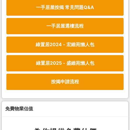
一手居屋按揭 常見問題Q&A
一手居屋選樓流程
綠置居2024 - 宏緻苑懶人包
綠置居2025 - 盛緻苑懶人包
按揭申請流程
免費物業估值