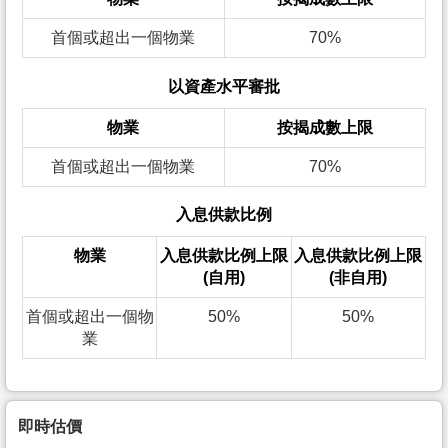
首個或超出一個物業
70%
以資產水平審批
物業
按揭成數上限
首個或超出一個物業
70%
入息供款比例
物業
入息供款比例上限
入息供款比例上限
(自用)
(非自用)
首個或超出一個物
50%
50%
業
即時估價