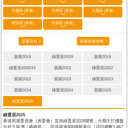
安楹苑 (居屋)
安樺苑 (居屋)
安麗苑 (居屋)
啟悅苑 (居屋)
安柏苑 (居屋)
居屋百科
居屋按揭攻略
居屋2018
綠置居2019
居屋2019
綠置居2020/21
居屋2021
綠置居2022
居屋2022
居屋2023
綠置居2023
居屋2024
綠置居2024
居屋2025
綠置居2025
綠置居2025
香港房屋委員會（房委會）宣布綠置居2025開售，今期主打樓盤
位於九龍灣「盛緻苑」，提供超過800個新單位（項目總數1,467