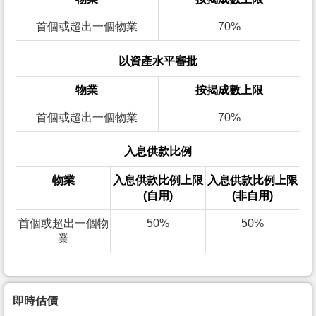
首個或超出一個物業
70%
以資產水平審批
物業
按揭成數上限
首個或超出一個物業
70%
入息供款比例
物業
入息供款比例上限
入息供款比例上限
(自用)
(非自用)
首個或超出一個物
50%
50%
業
即時估價