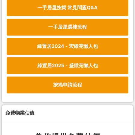
一手居屋按揭 常見問題Q&A
一手居屋選樓流程
綠置居2024 - 宏緻苑懶人包
綠置居2025 - 盛緻苑懶人包
按揭申請流程
免費物業估值