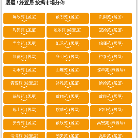
居屋 / 綠置居 按揭市場分佈
屏欣苑 (居屋)
啟朗苑 (居屋)
凱樂苑 (居屋)
彩興苑 (居屋)
麗翠苑 (綠置居)
冠德苑 (居屋)
尚文苑 (居屋)
旭禾苑 (居屋)
錦暉苑 (居屋)
凱德苑 (居屋)
雍明苑 (居屋)
裕泰苑 (居屋)
彩禾苑 (居屋)
山麗苑 (居屋)
蝶翠苑 (綠置居)
青富苑 (綠置居)
裕雅苑 (居屋)
愉德苑 (居屋)
錦駿苑 (居屋)
啟翔苑 (居屋)
啟鑽苑 (居屋)
冠山苑 (居屋)
驥華苑 (居屋)
昭明苑 (居屋)
安秀苑 (居屋)
啟欣苑 (居屋)
高宏苑 (綠置居)
清濤苑 (綠置居)
朗天苑 (居屋)
兆翠苑 (居屋)