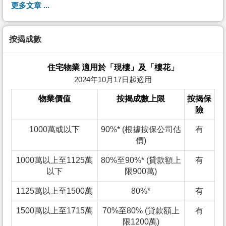
更多文章 ...
按揭成數
住宅物業 適用於「現樓」及「樓花」
2024年10月17日起適用
物業價值
按揭成數上限
按揭保
險
1000萬或以下
90%* (根據按保公司估
有
價)
1000萬以上至1125萬
80%至90%* (貸款額上
有
以下
限900萬)
1125萬以上至1500萬
80%*
有
1500萬以上至1715萬
70%至80% (貸款額上
有
限1200萬)