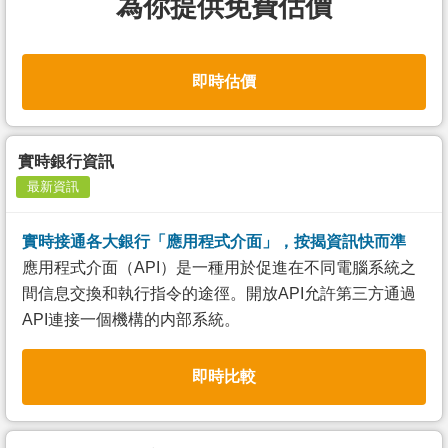
為你提供免費估價
即時估價
實時銀行資訊
最新資訊
實時接通各大銀行「應用程式介面」，按揭資訊快而準
應用程式介面（API）是一種用於促進在不同電腦系統之
間信息交換和執行指令的途徑。開放API允許第三方通過
API連接一個機構的内部系統。
即時比較