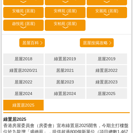
安楹苑 (居屋)
安樺苑 (居屋)
安麗苑 (居屋)
啟悅苑 (居屋)
安柏苑 (居屋)
居屋百科
居屋按揭攻略
居屋2018
綠置居2019
居屋2019
綠置居2020/21
居屋2021
綠置居2022
居屋2022
居屋2023
綠置居2023
居屋2024
綠置居2024
居屋2025
綠置居2025
綠置居2025
香港房屋委員會（房委會）宣布綠置居2025開售，今期主打樓盤
位於九龍灣「盛緻苑」，提供超過800個新單位（項目總數1,467