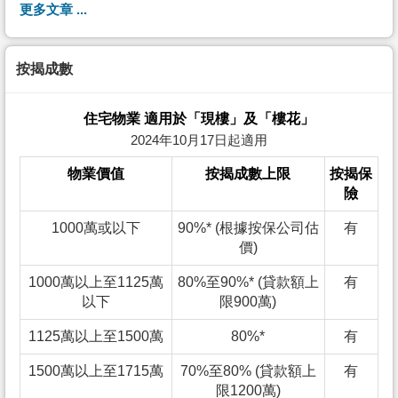
更多文章 ...
按揭成數
住宅物業 適用於「現樓」及「樓花」
2024年10月17日起適用
物業價值
按揭成數上限
按揭保
險
1000萬或以下
90%* (根據按保公司估
有
價)
1000萬以上至1125萬
80%至90%* (貸款額上
有
以下
限900萬)
1125萬以上至1500萬
80%*
有
1500萬以上至1715萬
70%至80% (貸款額上
有
限1200萬)