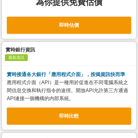
為你提供免費估價
即時估價
實時銀行資訊
最新資訊
實時接通各大銀行「應用程式介面」，按揭資訊快而準
應用程式介面（API）是一種用於促進在不同電腦系統之
間信息交換和執行指令的途徑。開放API允許第三方通過
API連接一個機構的内部系統。
即時比較