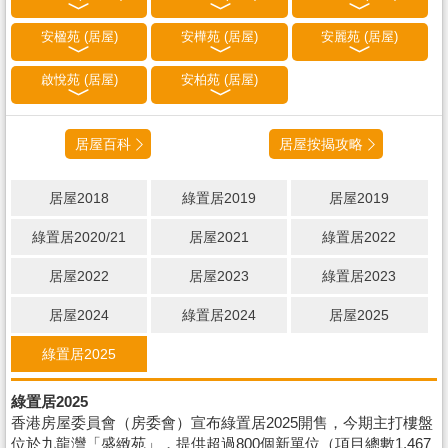
安楹苑 (居屋)
安樺苑 (居屋)
安麗苑 (居屋)
啟悅苑 (居屋)
安柏苑 (居屋)
居屋百科
居屋按揭攻略
居屋2018
綠置居2019
居屋2019
綠置居2020/21
居屋2021
綠置居2022
居屋2022
居屋2023
綠置居2023
居屋2024
綠置居2024
居屋2025
綠置居2025
綠置居2025
香港房屋委員會（房委會）宣布綠置居2025開售，今期主打樓盤
位於九龍灣「盛緻苑」，提供超過800個新單位（項目總數1,467