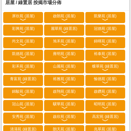
居屋 / 綠置居 按揭市場分佈
屏欣苑 (居屋)
啟朗苑 (居屋)
凱樂苑 (居屋)
彩興苑 (居屋)
麗翠苑 (綠置居)
冠德苑 (居屋)
尚文苑 (居屋)
旭禾苑 (居屋)
錦暉苑 (居屋)
凱德苑 (居屋)
雍明苑 (居屋)
裕泰苑 (居屋)
彩禾苑 (居屋)
山麗苑 (居屋)
蝶翠苑 (綠置居)
青富苑 (綠置居)
裕雅苑 (居屋)
愉德苑 (居屋)
錦駿苑 (居屋)
啟翔苑 (居屋)
啟鑽苑 (居屋)
冠山苑 (居屋)
驥華苑 (居屋)
昭明苑 (居屋)
安秀苑 (居屋)
啟欣苑 (居屋)
高宏苑 (綠置居)
清濤苑 (綠置居)
朗天苑 (居屋)
兆翠苑 (居屋)