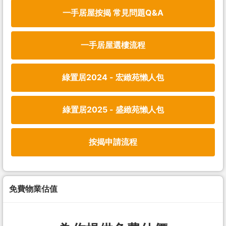
一手居屋按揭 常見問題Q&A
一手居屋選樓流程
綠置居2024 - 宏緻苑懶人包
綠置居2025 - 盛緻苑懶人包
按揭申請流程
免費物業估值