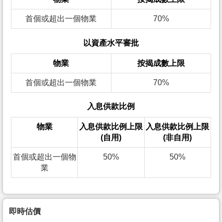
首個或超出一個物業
70%
以資產水平審批
物業
按揭成數上限
首個或超出一個物業
70%
入息供款比例
物業
入息供款比例上限
入息供款比例上限
(自用)
(非自用)
首個或超出一個物
50%
50%
業
即時估價