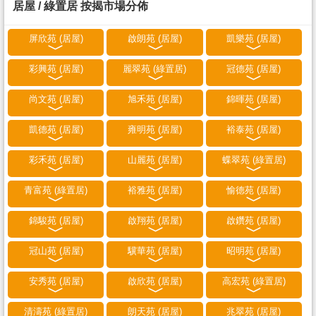
居屋 / 綠置居 按揭市場分佈
屏欣苑 (居屋)
啟朗苑 (居屋)
凱樂苑 (居屋)
彩興苑 (居屋)
麗翠苑 (綠置居)
冠德苑 (居屋)
尚文苑 (居屋)
旭禾苑 (居屋)
錦暉苑 (居屋)
凱德苑 (居屋)
雍明苑 (居屋)
裕泰苑 (居屋)
彩禾苑 (居屋)
山麗苑 (居屋)
蝶翠苑 (綠置居)
青富苑 (綠置居)
裕雅苑 (居屋)
愉德苑 (居屋)
錦駿苑 (居屋)
啟翔苑 (居屋)
啟鑽苑 (居屋)
冠山苑 (居屋)
驥華苑 (居屋)
昭明苑 (居屋)
安秀苑 (居屋)
啟欣苑 (居屋)
高宏苑 (綠置居)
清濤苑 (綠置居)
朗天苑 (居屋)
兆翠苑 (居屋)