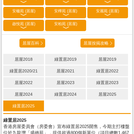
安楹苑 (居屋)
安樺苑 (居屋)
安麗苑 (居屋)
啟悅苑 (居屋)
安柏苑 (居屋)
居屋百科
居屋按揭攻略
居屋2018
綠置居2019
居屋2019
綠置居2020/21
居屋2021
綠置居2022
居屋2022
居屋2023
綠置居2023
居屋2024
綠置居2024
居屋2025
綠置居2025
綠置居2025
香港房屋委員會（房委會）宣布綠置居2025開售，今期主打樓盤
位於九龍灣「盛緻苑」，提供超過800個新單位（項目總數1,467