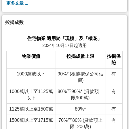
更多文章 ...
按揭成數
住宅物業 適用於「現樓」及「樓花」
2024年10月17日起適用
物業價值
按揭成數上限
按揭保
險
1000萬或以下
90%* (根據按保公司估
有
價)
1000萬以上至1125萬
80%至90%* (貸款額上
有
以下
限900萬)
1125萬以上至1500萬
80%*
有
1500萬以上至1715萬
70%至80% (貸款額上
有
限1200萬)