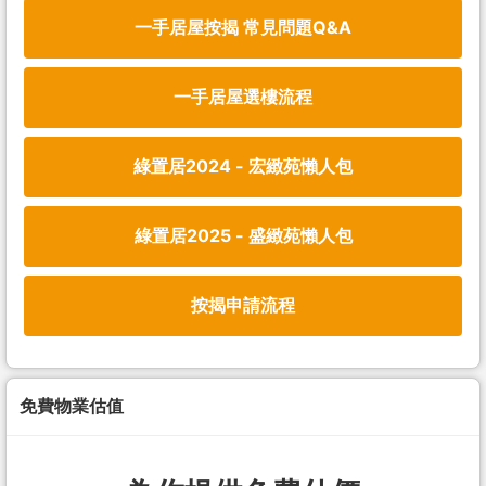
一手居屋按揭 常見問題Q&A
一手居屋選樓流程
綠置居2024 - 宏緻苑懶人包
綠置居2025 - 盛緻苑懶人包
按揭申請流程
免費物業估值