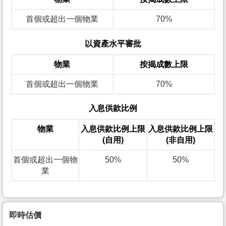
首個或超出一個物業
70%
以資產水平審批
物業
按揭成數上限
首個或超出一個物業
70%
入息供款比例
物業
入息供款比例上限
入息供款比例上限
(自用)
(非自用)
首個或超出一個物
50%
50%
業
即時估價