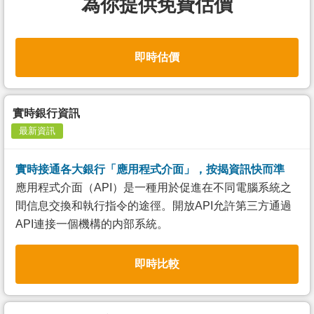
為你提供免費估價
即時估價
實時銀行資訊
最新資訊
實時接通各大銀行「應用程式介面」，按揭資訊快而準
應用程式介面（API）是一種用於促進在不同電腦系統之
間信息交換和執行指令的途徑。開放API允許第三方通過
API連接一個機構的内部系統。
即時比較