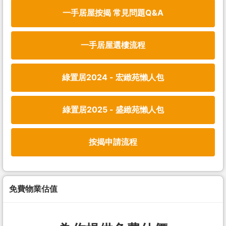
一手居屋按揭 常見問題Q&A
一手居屋選樓流程
綠置居2024 - 宏緻苑懶人包
綠置居2025 - 盛緻苑懶人包
按揭申請流程
免費物業估值