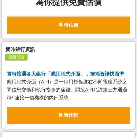
為你提供免費估價
即時估價
實時銀行資訊
最新資訊
實時接通各大銀行「應用程式介面」，按揭資訊快而準
應用程式介面（API）是一種用於促進在不同電腦系統之
間信息交換和執行指令的途徑。開放API允許第三方通過
API連接一個機構的内部系統。
即時比較