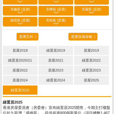
安楹苑 (居屋)
安樺苑 (居屋)
安麗苑 (居屋)
啟悅苑 (居屋)
安柏苑 (居屋)
居屋百科
居屋按揭攻略
居屋2018
綠置居2019
居屋2019
綠置居2020/21
居屋2021
綠置居2022
居屋2022
居屋2023
綠置居2023
居屋2024
綠置居2024
居屋2025
綠置居2025
綠置居2025
香港房屋委員會（房委會）宣布綠置居2025開售，今期主打樓盤
位於九龍灣「盛緻苑」，提供超過800個新單位（項目總數1,467