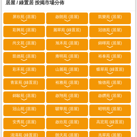
居屋 / 綠置居 按揭市場分佈
屏欣苑 (居屋)
啟朗苑 (居屋)
凱樂苑 (居屋)
彩興苑 (居屋)
麗翠苑 (綠置居)
冠德苑 (居屋)
尚文苑 (居屋)
旭禾苑 (居屋)
錦暉苑 (居屋)
凱德苑 (居屋)
雍明苑 (居屋)
裕泰苑 (居屋)
彩禾苑 (居屋)
山麗苑 (居屋)
蝶翠苑 (綠置居)
青富苑 (綠置居)
裕雅苑 (居屋)
愉德苑 (居屋)
錦駿苑 (居屋)
啟翔苑 (居屋)
啟鑽苑 (居屋)
冠山苑 (居屋)
驥華苑 (居屋)
昭明苑 (居屋)
安秀苑 (居屋)
啟欣苑 (居屋)
高宏苑 (綠置居)
清濤苑 (綠置居)
朗天苑 (居屋)
兆翠苑 (居屋)