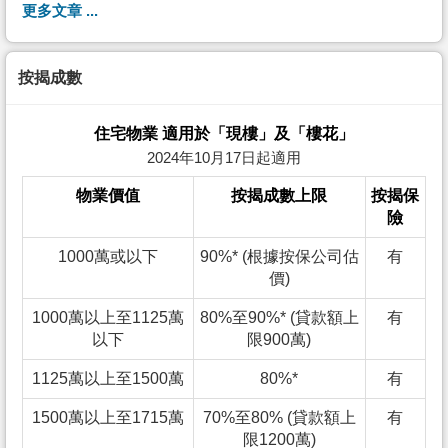
更多文章 ...
按揭成數
住宅物業 適用於「現樓」及「樓花」
2024年10月17日起適用
物業價值
按揭成數上限
按揭保
險
1000萬或以下
90%* (根據按保公司估
有
價)
1000萬以上至1125萬
80%至90%* (貸款額上
有
以下
限900萬)
1125萬以上至1500萬
80%*
有
1500萬以上至1715萬
70%至80% (貸款額上
有
限1200萬)