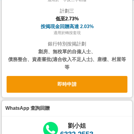
按
計劃三
揭
低至2.73%
地
按揭現金回贈高達 2.03%
產
適用於轉按套現
博
銀行特別按揭計劃
客
劏房、無稅單的自僱人士、
債務整合、資產審批(適合收入不足人士)、唐樓、村屋等
地
等
產
新
即時申請
聞
數
據
WhatsApp 查詢回贈
公
佈
劉小姐