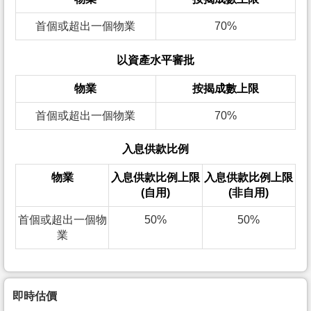
首個或超出一個物業
70%
以資產水平審批
物業
按揭成數上限
首個或超出一個物業
70%
入息供款比例
物業
入息供款比例上限
入息供款比例上限
(自用)
(非自用)
首個或超出一個物
50%
50%
業
即時估價