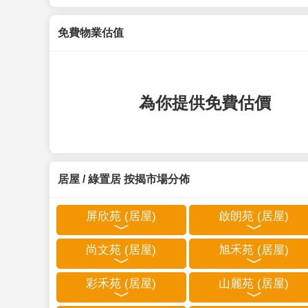
免費物業估值
為你提供免費估價
居屋 / 綠置居 按揭市場分佈
屏欣苑 (居屋)
啟朗苑 (居屋)
尚文苑 (居屋)
旭禾苑 (居屋)
彩禾苑 (居屋)
山麗苑 (居屋)