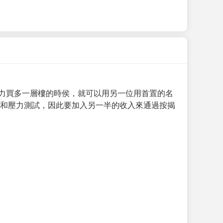
力買多一層樓的時侯，就可以用另一位用首置的名
求和壓力測試，因此要加入另一半的收入來通過按揭