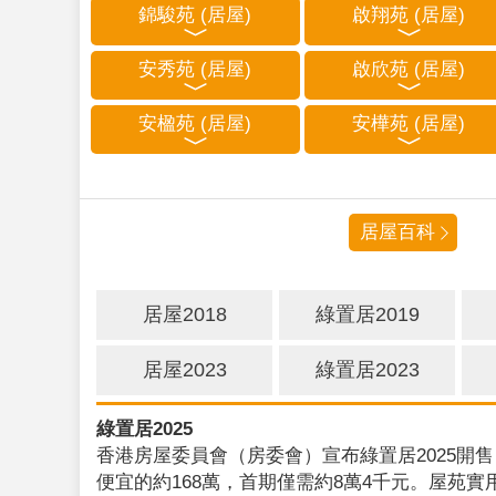
錦駿苑 (居屋)
啟翔苑 (居屋)
安秀苑 (居屋)
啟欣苑 (居屋)
安楹苑 (居屋)
安樺苑 (居屋)
居屋百科
居屋2018
綠置居2019
居屋2023
綠置居2023
綠置居2025
香港房屋委員會（房委會）宣布綠置居2025開售
便宜的約168萬，首期僅需約8萬4千元。屋苑實