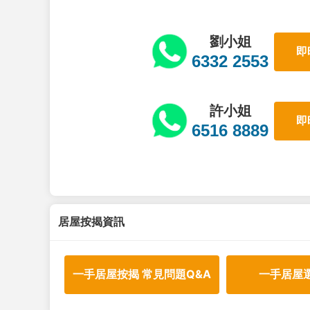
劉小姐
即
6332 2553
許小姐
即
6516 8889
居屋按揭資訊
一手居屋按揭 常見問題Q&A
一手居屋