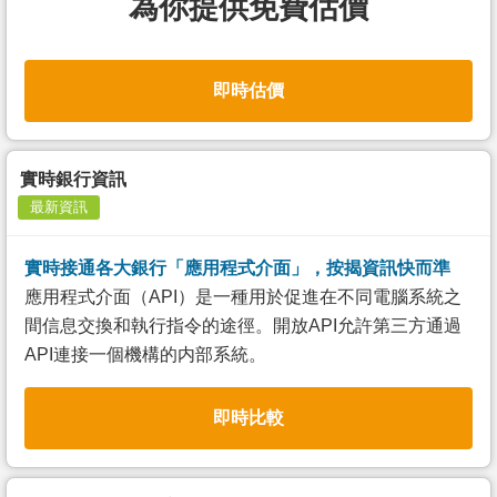
為你提供免費估價
即時估價
實時銀行資訊
最新資訊
實時接通各大銀行「應用程式介面」，按揭資訊快而準
應用程式介面（API）是一種用於促進在不同電腦系統之
間信息交換和執行指令的途徑。開放API允許第三方通過
API連接一個機構的内部系統。
即時比較