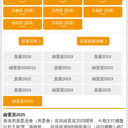
安楹苑 (居屋)
安樺苑 (居屋)
安麗苑 (居屋)
啟悅苑 (居屋)
安柏苑 (居屋)
居屋百科
居屋按揭攻略
居屋2018
綠置居2019
居屋2019
綠置居2020/21
居屋2021
綠置居2022
居屋2022
居屋2023
綠置居2023
居屋2024
綠置居2024
居屋2025
綠置居2025
綠置居2025
香港房屋委員會（房委會）宣布綠置居2025開售，今期主打樓盤
位於九龍灣「盛緻苑」，提供超過800個新單位（項目總數1,467