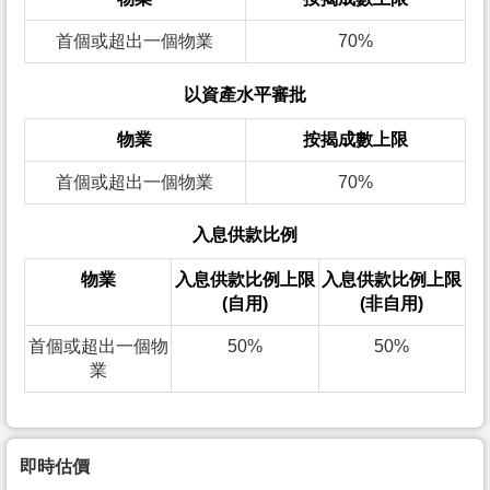
首個或超出一個物業
70%
以資產水平審批
物業
按揭成數上限
首個或超出一個物業
70%
入息供款比例
物業
入息供款比例上限
入息供款比例上限
(自用)
(非自用)
首個或超出一個物
50%
50%
業
即時估價