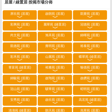
居屋 / 綠置居 按揭市場分佈
屏欣苑 (居屋)
啟朗苑 (居屋)
凱樂苑 (居屋)
彩興苑 (居屋)
麗翠苑 (綠置居)
冠德苑 (居屋)
尚文苑 (居屋)
旭禾苑 (居屋)
錦暉苑 (居屋)
凱德苑 (居屋)
雍明苑 (居屋)
裕泰苑 (居屋)
彩禾苑 (居屋)
山麗苑 (居屋)
蝶翠苑 (綠置居)
青富苑 (綠置居)
裕雅苑 (居屋)
愉德苑 (居屋)
錦駿苑 (居屋)
啟翔苑 (居屋)
啟鑽苑 (居屋)
冠山苑 (居屋)
驥華苑 (居屋)
昭明苑 (居屋)
安秀苑 (居屋)
啟欣苑 (居屋)
高宏苑 (綠置居)
清濤苑 (綠置居)
朗天苑 (居屋)
兆翠苑 (居屋)