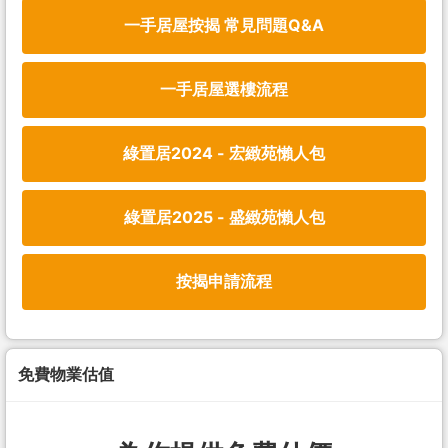
一手居屋按揭 常見問題Q&A
一手居屋選樓流程
綠置居2024 - 宏緻苑懶人包
綠置居2025 - 盛緻苑懶人包
按揭申請流程
免費物業估值