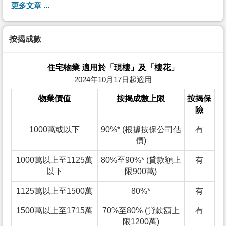
更多文章 ...
按揭成數
住宅物業 適用於「現樓」及「樓花」
2024年10月17日起適用
物業價值
按揭成數上限
按揭保
險
1000萬或以下
90%* (根據按保公司估
有
價)
1000萬以上至1125萬
80%至90%* (貸款額上
有
以下
限900萬)
1125萬以上至1500萬
80%*
有
1500萬以上至1715萬
70%至80% (貸款額上
有
限1200萬)