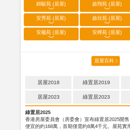
錦駿苑 (居屋)
啟翔苑 (居屋)
安秀苑 (居屋)
啟欣苑 (居屋)
安楹苑 (居屋)
安樺苑 (居屋)
居屋百科
居屋2018
綠置居2019
居屋2023
綠置居2023
綠置居2025
香港房屋委員會（房委會）宣布綠置居2025開售
便宜的約168萬，首期僅需約8萬4千元。屋苑實