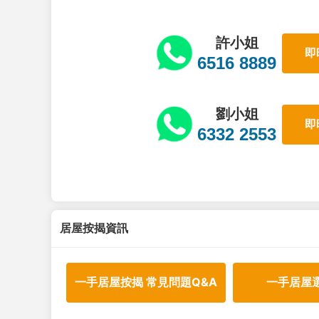
許小姐
即
6516 8889
劉小姐
即
6332 2553
居屋按揭資訊
一手居屋按揭 常見問題Q&A
一手居屋