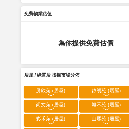
免費物業估值
為你提供免費估價
居屋 / 綠置居 按揭市場分佈
屏欣苑 (居屋)
啟朗苑 (居屋)
尚文苑 (居屋)
旭禾苑 (居屋)
彩禾苑 (居屋)
山麗苑 (居屋)