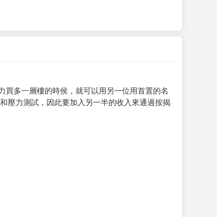
力買多一層樓的時侯，就可以用另一位用首置的名
求和壓力測試，因此要加入另一半的收入來通過按揭