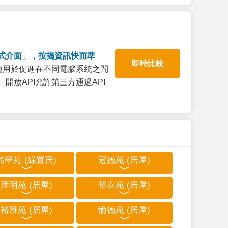
式介面」，按揭資訊快而準
即時比較
一種用於促進在不同電腦系統之間
開放API允許第三方通過API
麗翠苑 (綠置居)
冠德苑 (居屋)
雍明苑 (居屋)
裕泰苑 (居屋)
裕雅苑 (居屋)
愉德苑 (居屋)