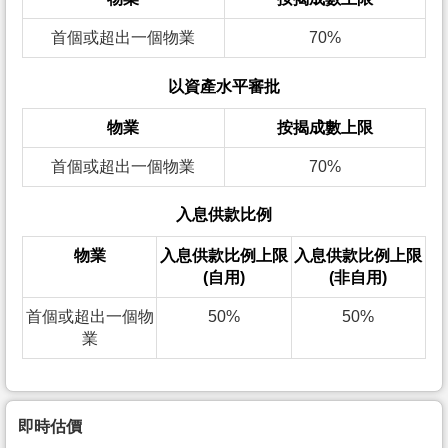
首個或超出一個物業
70%
以資產水平審批
物業
按揭成數上限
首個或超出一個物業
70%
入息供款比例
物業
入息供款比例上限
入息供款比例上限
(自用)
(非自用)
首個或超出一個物
50%
50%
業
即時估價