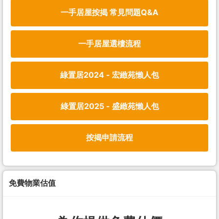
一手居屋按揭 常見問題Q&A
一手居屋選樓流程
綠置居2024 - 宏緻苑懶人包
綠置居2025 - 盛緻苑懶人包
按揭申請流程
免費物業估值