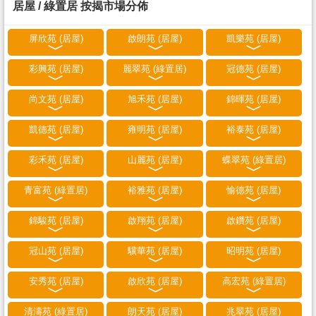
居屋 / 綠置居 按揭市場分佈
屏欣苑 (居屋)
啟朗苑 (居屋)
凱樂苑 (居屋)
彩興苑 (居屋)
麗翠苑 (綠置居)
冠德苑 (居屋)
尚文苑 (居屋)
旭禾苑 (居屋)
錦暉苑 (居屋)
凱德苑 (居屋)
雍明苑 (居屋)
裕泰苑 (居屋)
彩禾苑 (居屋)
山麗苑 (居屋)
蝶翠苑 (綠置居)
青富苑 (綠置居)
裕雅苑 (居屋)
愉德苑 (居屋)
錦駿苑 (居屋)
啟翔苑 (居屋)
啟鑽苑 (居屋)
冠山苑 (居屋)
驥華苑 (居屋)
昭明苑 (居屋)
安秀苑 (居屋)
啟欣苑 (居屋)
高宏苑 (綠置居)
清濤苑 (綠置居)
朗天苑 (居屋)
兆翠苑 (居屋)