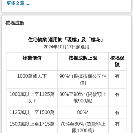
更多文章 ...
按揭成數
住宅物業 適用於「現樓」及「樓花」
2024年10月17日起適用
物業價值
按揭成數上限
按揭保
險
1000萬或以下
90%* (根據按保公司估
有
價)
1000萬以上至1125萬
80%至90%* (貸款額上
有
以下
限900萬)
1125萬以上至1500萬
80%*
有
1500萬以上至1715萬
70%至80% (貸款額上
有
限1200萬)