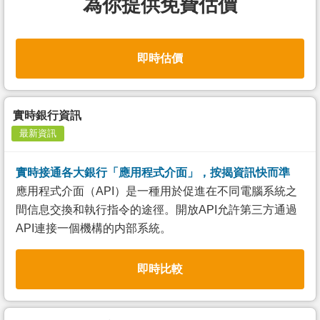
為你提供免費估價
即時估價
實時銀行資訊
最新資訊
實時接通各大銀行「應用程式介面」，按揭資訊快而準
應用程式介面（API）是一種用於促進在不同電腦系統之
間信息交換和執行指令的途徑。開放API允許第三方通過
API連接一個機構的内部系統。
即時比較