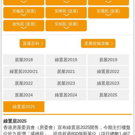
安楹苑 (居屋)
安樺苑 (居屋)
安麗苑 (居屋)
啟悅苑 (居屋)
安柏苑 (居屋)
居屋百科
居屋按揭攻略
居屋2018
綠置居2019
居屋2019
綠置居2020/21
居屋2021
綠置居2022
居屋2022
居屋2023
綠置居2023
居屋2024
綠置居2024
居屋2025
綠置居2025
綠置居2025
香港房屋委員會（房委會）宣布綠置居2025開售，今期主打樓盤
位於九龍灣「盛緻苑」，提供超過800個新單位（項目總數1,467