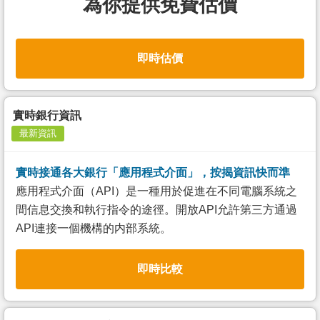
為你提供免費估價
即時估價
實時銀行資訊
最新資訊
實時接通各大銀行「應用程式介面」，按揭資訊快而準
應用程式介面（API）是一種用於促進在不同電腦系統之
間信息交換和執行指令的途徑。開放API允許第三方通過
API連接一個機構的内部系統。
即時比較