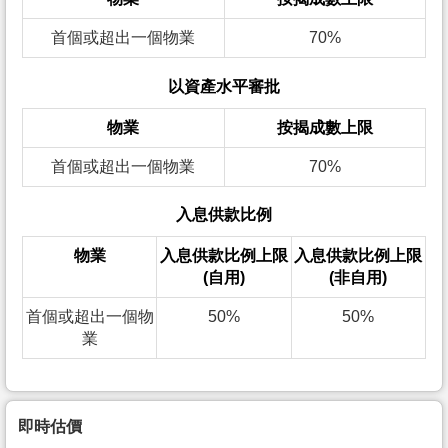
首個或超出一個物業
70%
以資產水平審批
物業
按揭成數上限
首個或超出一個物業
70%
入息供款比例
物業
入息供款比例上限
入息供款比例上限
(自用)
(非自用)
首個或超出一個物
50%
50%
業
即時估價