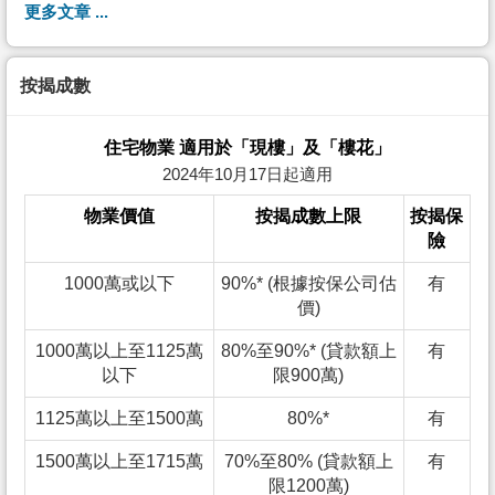
更多文章 ...
按揭成數
住宅物業 適用於「現樓」及「樓花」
2024年10月17日起適用
物業價值
按揭成數上限
按揭保
險
1000萬或以下
90%* (根據按保公司估
有
價)
1000萬以上至1125萬
80%至90%* (貸款額上
有
以下
限900萬)
1125萬以上至1500萬
80%*
有
1500萬以上至1715萬
70%至80% (貸款額上
有
限1200萬)