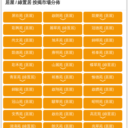
居屋 / 綠置居 按揭市場分佈
屏欣苑 (居屋)
啟朗苑 (居屋)
凱樂苑 (居屋)
彩興苑 (居屋)
麗翠苑 (綠置居)
冠德苑 (居屋)
尚文苑 (居屋)
旭禾苑 (居屋)
錦暉苑 (居屋)
凱德苑 (居屋)
雍明苑 (居屋)
裕泰苑 (居屋)
彩禾苑 (居屋)
山麗苑 (居屋)
蝶翠苑 (綠置居)
青富苑 (綠置居)
裕雅苑 (居屋)
愉德苑 (居屋)
錦駿苑 (居屋)
啟翔苑 (居屋)
啟鑽苑 (居屋)
冠山苑 (居屋)
驥華苑 (居屋)
昭明苑 (居屋)
安秀苑 (居屋)
啟欣苑 (居屋)
高宏苑 (綠置居)
清濤苑 (綠置居)
朗天苑 (居屋)
兆翠苑 (居屋)