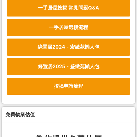
一手居屋按揭 常見問題Q&A
一手居屋選樓流程
綠置居2024 - 宏緻苑懶人包
綠置居2025 - 盛緻苑懶人包
按揭申請流程
免費物業估值