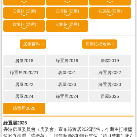
安楹苑 (居屋)
安樺苑 (居屋)
安麗苑 (居屋)
啟悅苑 (居屋)
安柏苑 (居屋)
居屋百科
居屋按揭攻略
居屋2018
綠置居2019
居屋2019
綠置居2020/21
居屋2021
綠置居2022
居屋2022
居屋2023
綠置居2023
居屋2024
綠置居2024
居屋2025
綠置居2025
綠置居2025
香港房屋委員會（房委會）宣布綠置居2025開售，今期主打樓盤
位於九龍灣「盛緻苑」，提供超過800個新單位（項目總數1,467