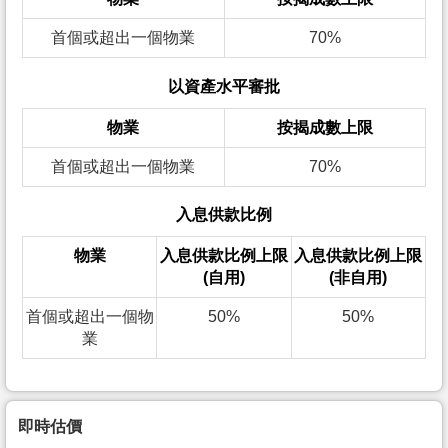
首個或超出一個物業
70%
以資產水平審批
物業
按揭成數上限
首個或超出一個物業
70%
入息供款比例
物業
入息供款比例上限
入息供款比例上限
(自用)
(非自用)
首個或超出一個物
50%
50%
業
即時估價