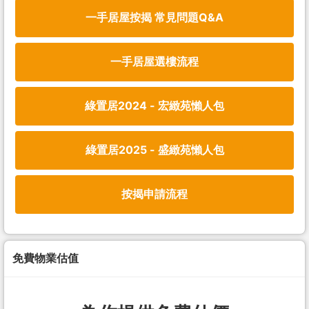
一手居屋按揭 常見問題Q&A
一手居屋選樓流程
綠置居2024 - 宏緻苑懶人包
綠置居2025 - 盛緻苑懶人包
按揭申請流程
免費物業估值