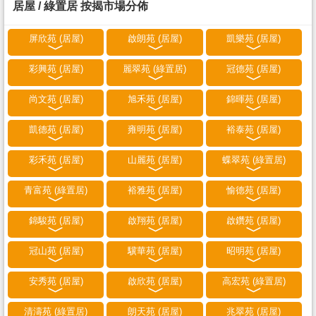
居屋 / 綠置居 按揭市場分佈
屏欣苑 (居屋)
啟朗苑 (居屋)
凱樂苑 (居屋)
彩興苑 (居屋)
麗翠苑 (綠置居)
冠德苑 (居屋)
尚文苑 (居屋)
旭禾苑 (居屋)
錦暉苑 (居屋)
凱德苑 (居屋)
雍明苑 (居屋)
裕泰苑 (居屋)
彩禾苑 (居屋)
山麗苑 (居屋)
蝶翠苑 (綠置居)
青富苑 (綠置居)
裕雅苑 (居屋)
愉德苑 (居屋)
錦駿苑 (居屋)
啟翔苑 (居屋)
啟鑽苑 (居屋)
冠山苑 (居屋)
驥華苑 (居屋)
昭明苑 (居屋)
安秀苑 (居屋)
啟欣苑 (居屋)
高宏苑 (綠置居)
清濤苑 (綠置居)
朗天苑 (居屋)
兆翠苑 (居屋)