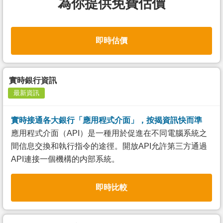
為你提供免費估價
即時估價
實時銀行資訊
最新資訊
實時接通各大銀行「應用程式介面」，按揭資訊快而準
應用程式介面（API）是一種用於促進在不同電腦系統之
間信息交換和執行指令的途徑。開放API允許第三方通過
API連接一個機構的内部系統。
即時比較