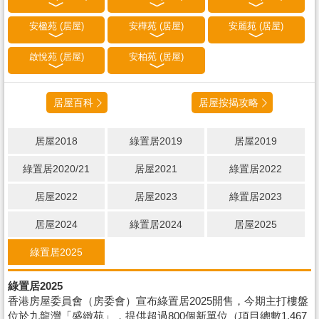
安楹苑 (居屋)
安樺苑 (居屋)
安麗苑 (居屋)
啟悅苑 (居屋)
安柏苑 (居屋)
居屋百科
居屋按揭攻略
居屋2018
綠置居2019
居屋2019
綠置居2020/21
居屋2021
綠置居2022
居屋2022
居屋2023
綠置居2023
居屋2024
綠置居2024
居屋2025
綠置居2025
綠置居2025
香港房屋委員會（房委會）宣布綠置居2025開售，今期主打樓盤
位於九龍灣「盛緻苑」，提供超過800個新單位（項目總數1,467