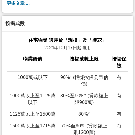
更多文章 ...
按揭成數
住宅物業 適用於「現樓」及「樓花」
2024年10月17日起適用
物業價值
按揭成數上限
按揭保
險
1000萬或以下
90%* (根據按保公司估
有
價)
1000萬以上至1125萬
80%至90%* (貸款額上
有
以下
限900萬)
1125萬以上至1500萬
80%*
有
1500萬以上至1715萬
70%至80% (貸款額上
有
限1200萬)