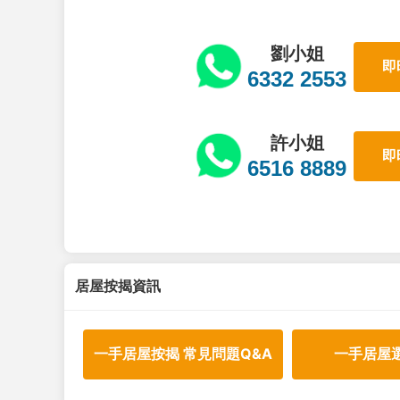
劉小姐
即
6332 2553
許小姐
即
6516 8889
居屋按揭資訊
一手居屋按揭 常見問題Q&A
一手居屋