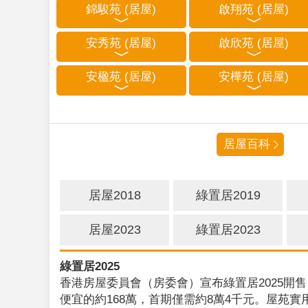
錦駿苑 (居屋)
啟翔苑 (居屋)
安秀苑 (居屋)
啟欣苑 (居屋)
安楹苑 (居屋)
安樺苑 (居屋)
居屋百科
居屋2018
綠置居2019
居屋2023
綠置居2023
綠置居2025
香港房屋委員會（房委會）宣布綠置居2025開售
便宜的約168萬，首期僅需約8萬4千元。屋苑實