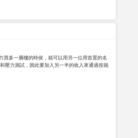
力買多一層樓的時侯，就可以用另一位用首置的名
求和壓力測試，因此要加入另一半的收入來通過按揭