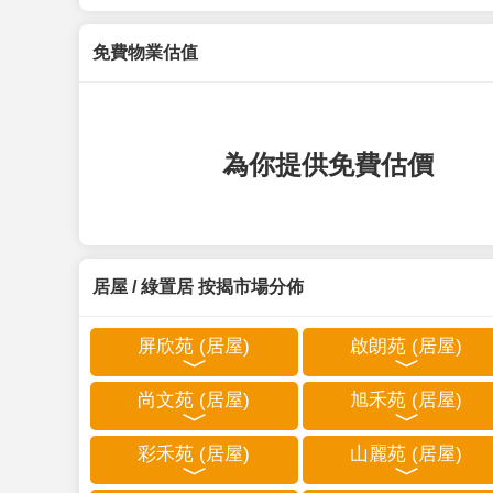
免費物業估值
為你提供免費估價
居屋 / 綠置居 按揭市場分佈
屏欣苑 (居屋)
啟朗苑 (居屋)
尚文苑 (居屋)
旭禾苑 (居屋)
彩禾苑 (居屋)
山麗苑 (居屋)